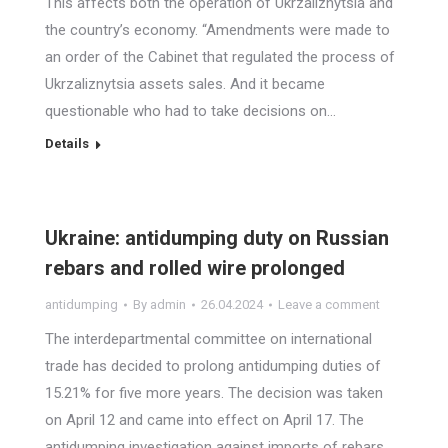
This affects both the operation of Ukrzaliznytsia and
the country’s economy. “Amendments were made to
an order of the Cabinet that regulated the process of
Ukrzaliznytsia assets sales. And it became
questionable who had to take decisions on…
Details
Ukraine: antidumping duty on Russian
rebars and rolled wire prolonged
antidumping
By
admin
26.04.2024
Leave a comment
The interdepartmental committee on international
trade has decided to prolong antidumping duties of
15.21% for five more years. The decision was taken
on April 12 and came into effect on April 17. The
antidumping investigation against imports of rebars