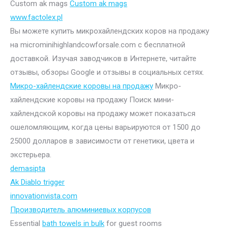
Custom ak mags
Custom ak mags
www.factolex.pl
Вы можете купить микрохайлендских коров на продажу
на microminihighlandcowforsale.com с бесплатной
доставкой. Изучая заводчиков в Интернете, читайте
отзывы, обзоры Google и отзывы в социальных сетях.
Микро-хайлендские коровы на продажу
Микро-
хайлендские коровы на продажу Поиск мини-
хайлендской коровы на продажу может показаться
ошеломляющим, когда цены варьируются от 1500 до
25000 долларов в зависимости от генетики, цвета и
экстерьера.
demasipta
Ak Diablo trigger
innovationvista.com
Производитель алюминиевых корпусов
Essential
bath towels in bulk
for guest rooms