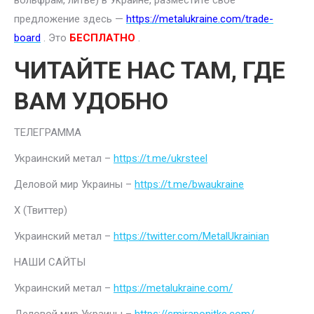
вольфрам, литье) в Украине, разместите свое
предложение здесь —
https://metalukraine.com/trade-
board
. Это
БЕСПЛАТНО
.
ЧИТАЙТЕ НАС ТАМ, ГДЕ
ВАМ УДОБНО
ТЕЛЕГРАММА
Украинский метал –
https://t.me/ukrsteel
Деловой мир Украины –
https://t.me/bwaukraine
Х (Твиттер)
Украинский метал –
https://twitter.com/MetalUkrainian
НАШИ САЙТЫ
Украинский метал –
https://metalukraine.com/