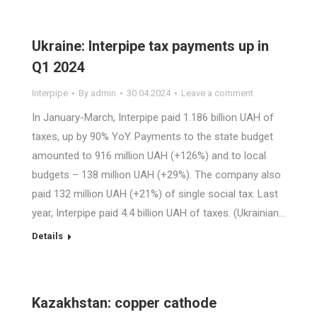
Ukraine: Interpipe tax payments up in
Q1 2024
Interpipe
By
admin
30.04.2024
Leave a comment
In January-March, Interpipe paid 1.186 billion UAH of
taxes, up by 90% YoY. Payments to the state budget
amounted to 916 million UAH (+126%) and to local
budgets – 138 million UAH (+29%). The company also
paid 132 million UAH (+21%) of single social tax. Last
year, Interpipe paid 4.4 billion UAH of taxes. (Ukrainian…
Details
Kazakhstan: copper cathode