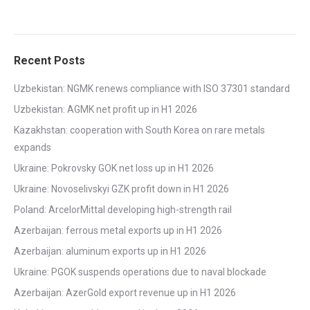
Recent Posts
Uzbekistan: NGMK renews compliance with ISO 37301 standard
Uzbekistan: AGMK net profit up in H1 2026
Kazakhstan: cooperation with South Korea on rare metals
expands
Ukraine: Pokrovsky GOK net loss up in H1 2026
Ukraine: Novoselivskyi GZK profit down in H1 2026
Poland: ArcelorMittal developing high-strength rail
Azerbaijan: ferrous metal exports up in H1 2026
Azerbaijan: aluminum exports up in H1 2026
Ukraine: PGOK suspends operations due to naval blockade
Azerbaijan: AzerGold export revenue up in H1 2026