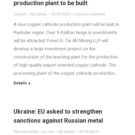
production plant to be built
copper
By
admin
30.04.2024
Leave a comment
A new copper cathode production plant will be built in
Pavlodar region. Over 9.4 billion tenge in investments
will be attracted. Fonet Er-Tai AK Mining LLP will
develop a large investment project on the
construction of the leaching plant for the production
of high-quality export-oriented copper cathode. The
processing plant of the copper cathode production…
Details
Ukraine: EU asked to strengthen
sanctions against Russian metal
ferrous metals
,
iron ore
By
admin
30.04.2024