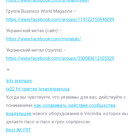
https://www.facebook.com/smiraponitke/
Группа Business World Magazine –
https://www.facebook.com/groups/114122155945099
Украинский метал (сайт) –
https://www.facebook.com/metalukr/
Украинский метал (группа) –
https://www.facebook.com/groups/350083612105329
Iptv premium
tx22 frt триггер texastriggerusa
Когда вы чувствуете, что уязвимы для вас, действуйте с
пониманием:
как оспаривать действия сообщества
владельцев
нового оборудования в Vecindia, которое вы
делаете пасо-а-пасо и грех-сорпрессас.
Best AK FRT