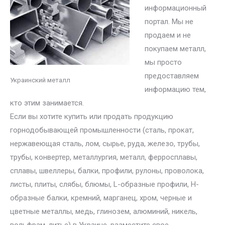
информационный
портал. Мы не
продаем и не
покупаем металл,
мы просто
предоставляем
Украинский металл
информацию тем,
кто этим занимается.
Если вы хотите купить или продать продукцию
горнодобывающей промышленности (сталь, прокат,
нержавеющая сталь, лом, сырье, руда, железо, трубы,
трубы, конвертер, металлургия, металл, ферросплавы,
сплавы, швеллеры, балки, профили, рулоны, проволока,
листы, плиты, слябы, блюмы, L-образные профили, H-
образные балки, кремний, марганец, хром, черные и
цветные металлы, медь, глинозем, алюминий, никель,