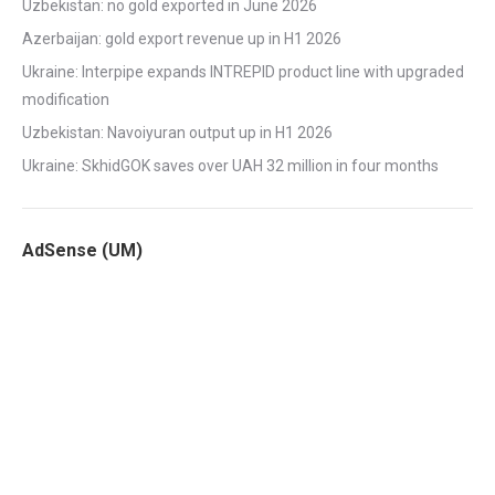
Uzbekistan: no gold exported in June 2026
Azerbaijan: gold export revenue up in H1 2026
Ukraine: Interpipe expands INTREPID product line with upgraded
modification
Uzbekistan: Navoiyuran output up in H1 2026
Ukraine: SkhidGOK saves over UAH 32 million in four months
AdSense (UM)