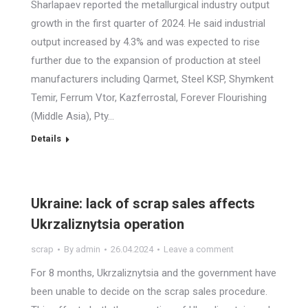
Sharlapaev reported the metallurgical industry output
growth in the first quarter of 2024. He said industrial
output increased by 4.3% and was expected to rise
further due to the expansion of production at steel
manufacturers including Qarmet, Steel KSP, Shymkent
Temir, Ferrum Vtor, Kazferrostal, Forever Flourishing
(Middle Asia), Pty…
Details
Ukraine: lack of scrap sales affects
Ukrzaliznytsia operation
scrap
By
admin
26.04.2024
Leave a comment
For 8 months, Ukrzaliznytsia and the government have
been unable to decide on the scrap sales procedure.