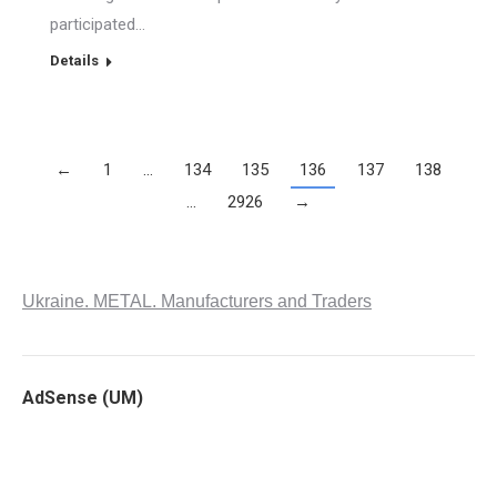
participated…
Details
←
1
…
134
135
136
137
138
…
2926
→
Ukraine. METAL. Manufacturers and Traders
AdSense (UM)