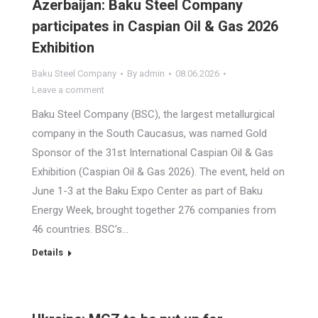
Azerbaijan: Baku Steel Company
participates in Caspian Oil & Gas 2026
Exhibition
Baku Steel Company
By
admin
08.06.2026
Leave a comment
Baku Steel Company (BSC), the largest metallurgical
company in the South Caucasus, was named Gold
Sponsor of the 31st International Caspian Oil & Gas
Exhibition (Caspian Oil & Gas 2026). The event, held on
June 1-3 at the Baku Expo Center as part of Baku
Energy Week, brought together 276 companies from
46 countries. BSC’s…
Details