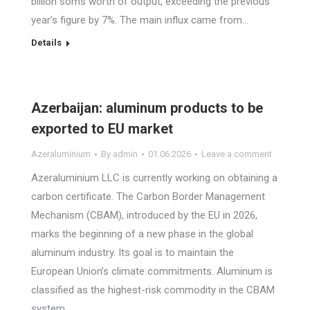
billion soms worth of output, exceeding the previous
year’s figure by 7%. The main influx came from…
Details
Azerbaijan: aluminum products to be
exported to EU market
Azeraluminium
By
admin
01.06.2026
Leave a comment
Azeraluminium LLC is currently working on obtaining a
carbon certificate. The Carbon Border Management
Mechanism (CBAM), introduced by the EU in 2026,
marks the beginning of a new phase in the global
aluminum industry. Its goal is to maintain the
European Union’s climate commitments. Aluminum is
classified as the highest-risk commodity in the CBAM
system.…