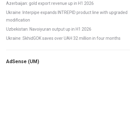
Azerbaijan: gold export revenue up in H1 2026
Ukraine: Interpipe expands INTREPID product line with upgraded
modification
Uzbekistan: Navoiyuran output up in H1 2026
Ukraine: SkhidGOK saves over UAH 32 million in four months
AdSense (UM)