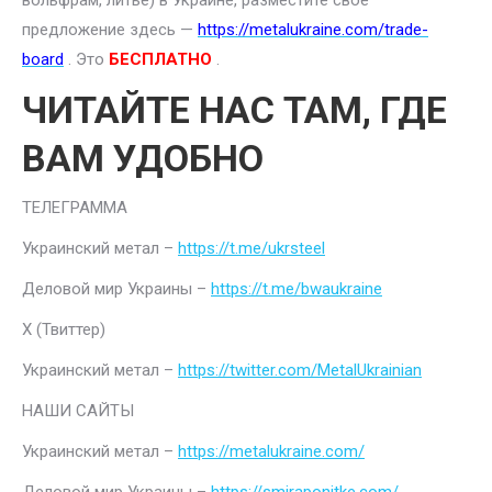
вольфрам, литье) в Украине, разместите свое
предложение здесь —
https://metalukraine.com/trade-
board
. Это
БЕСПЛАТНО
.
ЧИТАЙТЕ НАС ТАМ, ГДЕ
ВАМ УДОБНО
ТЕЛЕГРАММА
Украинский метал –
https://t.me/ukrsteel
Деловой мир Украины –
https://t.me/bwaukraine
Х (Твиттер)
Украинский метал –
https://twitter.com/MetalUkrainian
НАШИ САЙТЫ
Украинский метал –
https://metalukraine.com/