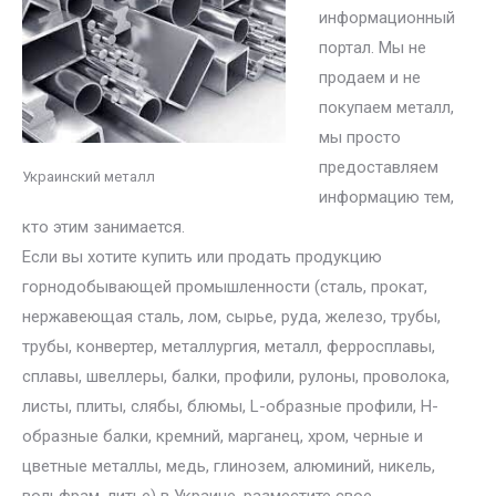
информационный
портал. Мы не
продаем и не
покупаем металл,
мы просто
предоставляем
Украинский металл
информацию тем,
кто этим занимается.
Если вы хотите купить или продать продукцию
горнодобывающей промышленности (сталь, прокат,
нержавеющая сталь, лом, сырье, руда, железо, трубы,
трубы, конвертер, металлургия, металл, ферросплавы,
сплавы, швеллеры, балки, профили, рулоны, проволока,
листы, плиты, слябы, блюмы, L-образные профили, H-
образные балки, кремний, марганец, хром, черные и
цветные металлы, медь, глинозем, алюминий, никель,