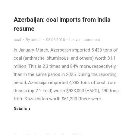
Azerbaijan: coal imports from India
resume
coal
By
admin
08.06.2026
Leave a comment
In January-March, Azerbaijan imported 5,438 tons of
coal (anthracite, bituminous, and others) worth $1.1
million. This is 2.3 times and 84% more, respectively,
than in the same period in 2025. During the reporting
period, Azerbaijan imported 4,883 tons of coal from
Russia (up 2.1-fold) worth $933,000 (+65%), 490 tons
from Kazakhstan worth $61,200 (there were…
Details