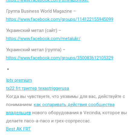
https://www.facebook.com/smiraponitke/
Группа Business World Magazine –
https://www.facebook.com/groups/114122155945099
Украинский метал (сайт) –
https://www.facebook.com/metalukr/
Украинский метал (группа) –
https://www.facebook.com/groups/350083612105329
Iptv premium
tx22 frt триггер texastriggerusa
Когда вы чувствуете, что уязвимы для вас, действуйте с
пониманием:
как оспаривать действия сообщества
владельцев
нового оборудования в Vecindia, которое вы
делаете пасо-а-пасо и грех-сорпрессас.
Best AK FRT