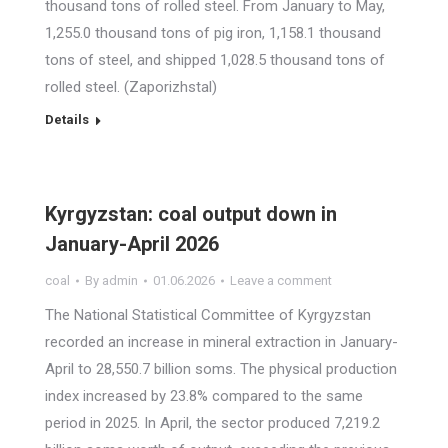
thousand tons of rolled steel. From January to May,
1,255.0 thousand tons of pig iron, 1,158.1 thousand
tons of steel, and shipped 1,028.5 thousand tons of
rolled steel. (Zaporizhstal)
Details
Kyrgyzstan: coal output down in
January-April 2026
coal
By
admin
01.06.2026
Leave a comment
The National Statistical Committee of Kyrgyzstan
recorded an increase in mineral extraction in January-
April to 28,550.7 billion soms. The physical production
index increased by 23.8% compared to the same
period in 2025. In April, the sector produced 7,219.2