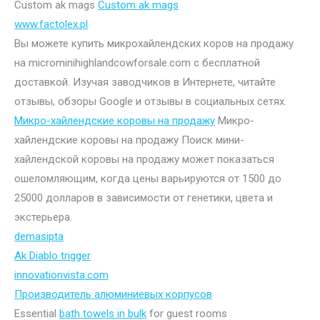
Custom ak mags
Custom ak mags
www.factolex.pl
Вы можете купить микрохайлендских коров на продажу
на microminihighlandcowforsale.com с бесплатной
доставкой. Изучая заводчиков в Интернете, читайте
отзывы, обзоры Google и отзывы в социальных сетях.
Микро-хайлендские коровы на продажу
Микро-
хайлендские коровы на продажу Поиск мини-
хайлендской коровы на продажу может показаться
ошеломляющим, когда цены варьируются от 1500 до
25000 долларов в зависимости от генетики, цвета и
экстерьера.
demasipta
Ak Diablo trigger
innovationvista.com
Производитель алюминиевых корпусов
Essential
bath towels in bulk
for guest rooms