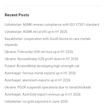
Recent Posts
Uzbekistan: NGMK renews compliance with ISO 37301 standard
Uzbekistan: AGMK net profit up in H1 2026
Kazakhstan: cooperation with South Korea on rare metals
expands
Ukraine: Pokrovsky GOK net loss up in H1 2026
Ukraine: Novoselivskyi GZK profit down in H1 2026
Poland: ArcelorMittal developing high-strength rail
Azerbaijan: ferrous metal exports up in H1 2026
Azerbaijan: aluminum exports up in H1 2026
Ukraine: PGOK suspends operations due to naval blockade
Azerbaijan: AzerGold export revenue up in H1 2026
Uzbekistan: no gold exported in June 2026