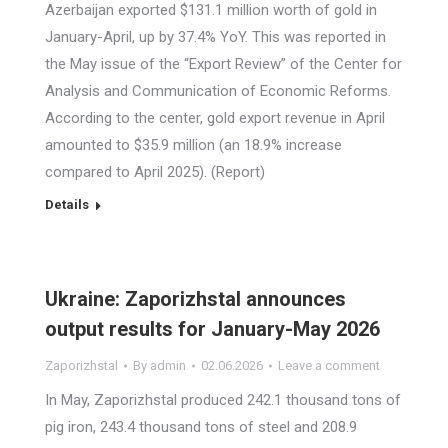
Azerbaijan exported $131.1 million worth of gold in
January-April, up by 37.4% YoY. This was reported in
the May issue of the “Export Review” of the Center for
Analysis and Communication of Economic Reforms.
According to the center, gold export revenue in April
amounted to $35.9 million (an 18.9% increase
compared to April 2025). (Report)
Details
Ukraine: Zaporizhstal announces
output results for January-May 2026
Zaporizhstal
By
admin
02.06.2026
Leave a comment
In May, Zaporizhstal produced 242.1 thousand tons of
pig iron, 243.4 thousand tons of steel and 208.9