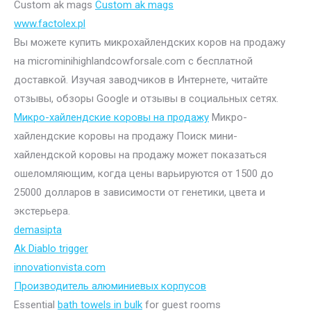
Custom ak mags
Custom ak mags
www.factolex.pl
Вы можете купить микрохайлендских коров на продажу
на microminihighlandcowforsale.com с бесплатной
доставкой. Изучая заводчиков в Интернете, читайте
отзывы, обзоры Google и отзывы в социальных сетях.
Микро-хайлендские коровы на продажу
Микро-
хайлендские коровы на продажу Поиск мини-
хайлендской коровы на продажу может показаться
ошеломляющим, когда цены варьируются от 1500 до
25000 долларов в зависимости от генетики, цвета и
экстерьера.
demasipta
Ak Diablo trigger
innovationvista.com
Производитель алюминиевых корпусов
Essential
bath towels in bulk
for guest rooms