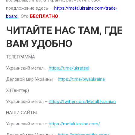
вольфрам, литье) в Украине, разместите свое
предложение здесь —
https://metalukraine.com/trade-
board
. Это
БЕСПЛАТНО
.
ЧИТАЙТЕ НАС ТАМ, ГДЕ
ВАМ УДОБНО
ТЕЛЕГРАММА
Украинский метал –
https://t.me/ukrsteel
Деловой мир Украины –
https://t.me/bwaukraine
Х (Твиттер)
Украинский метал –
https://twitter.com/MetalUkrainian
НАШИ САЙТЫ
Украинский метал –
https://metalukraine.com/