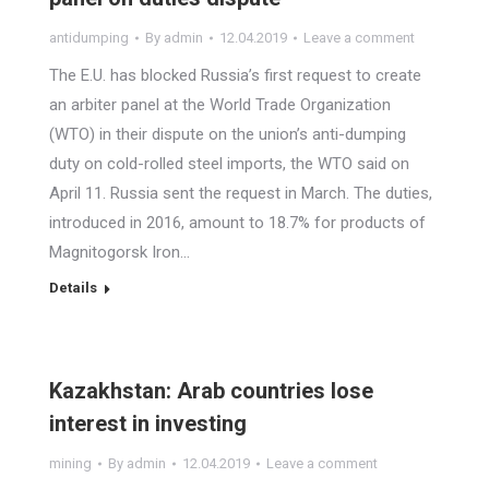
antidumping
By
admin
12.04.2019
Leave a comment
The E.U. has blocked Russia’s first request to create
an arbiter panel at the World Trade Organization
(WTO) in their dispute on the union’s anti-dumping
duty on cold-rolled steel imports, the WTO said on
April 11. Russia sent the request in March. The duties,
introduced in 2016, amount to 18.7% for products of
Magnitogorsk Iron…
Details
Kazakhstan: Arab countries lose
interest in investing
mining
By
admin
12.04.2019
Leave a comment