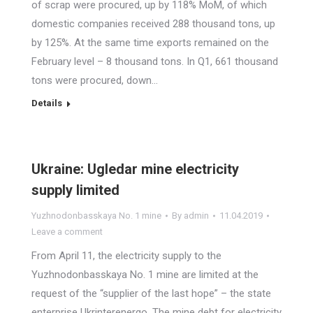
of scrap were procured, up by 118% MoM, of which
domestic companies received 288 thousand tons, up
by 125%. At the same time exports remained on the
February level – 8 thousand tons. In Q1, 661 thousand
tons were procured, down…
Details
Ukraine: Ugledar mine electricity
supply limited
Yuzhnodonbasskaya No. 1 mine
By
admin
11.04.2019
Leave a comment
From April 11, the electricity supply to the
Yuzhnodonbasskaya No. 1 mine are limited at the
request of the “supplier of the last hope” – the state
enterprise Ukrinterenergo. The mine debt for electricity