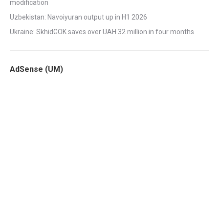
modification
Uzbekistan: Navoiyuran output up in H1 2026
Ukraine: SkhidGOK saves over UAH 32 million in four months
AdSense (UM)