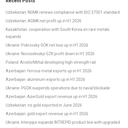
Recent Posts
Uzbekistan: NGMK renews compliance with ISO 37301 standard
Uzbekistan: AGMK net profit up in H1 2026
Kazakhstan: cooperation with South Korea on rare metals
expands
Ukraine: Pokrovsky GOK net loss up in H1 2026
Ukraine: Novoselivskyi GZK profit down in H1 2026
Poland: ArcelorMittal developing high-strength rail
Azerbaijan: ferrous metal exports up in H1 2026
Azerbaijan: aluminum exports up in H1 2026
Ukraine: PGOK suspends operations due to naval blockade
Azerbaijan: AzerGold export revenue up in H1 2026
Uzbekistan: no gold exported in June 2026
Azerbaijan: gold export revenue up in H1 2026
Ukraine: Interpipe expands INTREPID product line with upgraded