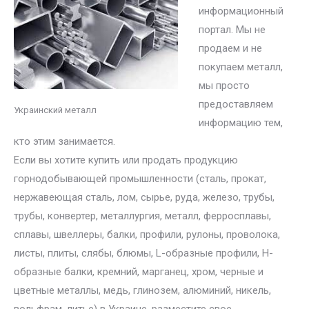
информационный
портал. Мы не
продаем и не
покупаем металл,
мы просто
предоставляем
Украинский металл
информацию тем,
кто этим занимается.
Если вы хотите купить или продать продукцию
горнодобывающей промышленности (сталь, прокат,
нержавеющая сталь, лом, сырье, руда, железо, трубы,
трубы, конвертер, металлургия, металл, ферросплавы,
сплавы, швеллеры, балки, профили, рулоны, проволока,
листы, плиты, слябы, блюмы, L-образные профили, H-
образные балки, кремний, марганец, хром, черные и
цветные металлы, медь, глинозем, алюминий, никель,