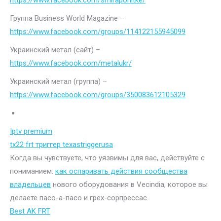
https://www.facebook.com/smiraponitke/
Группа Business World Magazine –
https://www.facebook.com/groups/114122155945099
Украинский метал (сайт) –
https://www.facebook.com/metalukr/
Украинский метал (группа) –
https://www.facebook.com/groups/350083612105329
Iptv premium
tx22 frt триггер texastriggerusa
Когда вы чувствуете, что уязвимы для вас, действуйте с
пониманием:
как оспаривать действия сообщества
владельцев
нового оборудования в Vecindia, которое вы
делаете пасо-а-пасо и грех-сорпрессас.
Best AK FRT