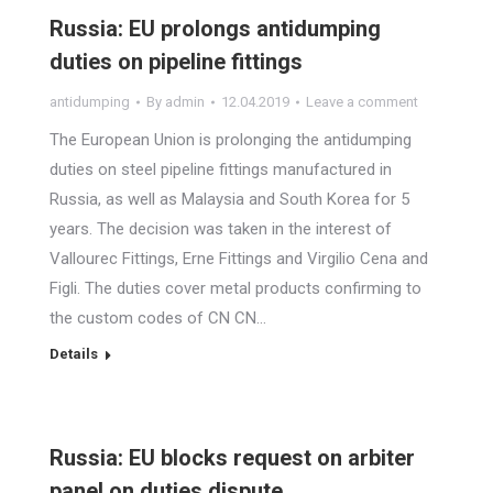
Russia: EU prolongs antidumping
duties on pipeline fittings
antidumping
By
admin
12.04.2019
Leave a comment
The European Union is prolonging the antidumping
duties on steel pipeline fittings manufactured in
Russia, as well as Malaysia and South Korea for 5
years. The decision was taken in the interest of
Vallourec Fittings, Erne Fittings and Virgilio Cena and
Figli. The duties cover metal products confirming to
the custom codes of CN CN…
Details
Russia: EU blocks request on arbiter
panel on duties dispute