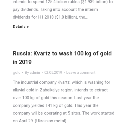
intends to spend 125.4 billion rubles ($1.939 billion) to
pay dividends. Taking into account the interim
dividends for H1 2018 ($1.8 billion), the…
Details
Russia: Kvartz to wash 100 kg of gold
in 2019
gold
By
admin
02.05.2019
Leave a comment
The industrial company Kvartz, which is washing for
alluvial gold in Zabaikalye region, intends to extract
over 100 kg of gold this season. Last year the
company yielded 141 kg of gold. This year the
company will be operating at 5 sites. The work started
on April 29. (Ukrainian metal)