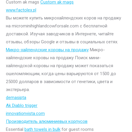
Custom ak mags
Custom ak mags
www.factolex.pl
Вы можете купить микрохайлендских коров на продажу
на microminihighlandcowforsale.com с бесплатной
доставкой. Изучая заводчиков в Интернете, читайте
отзывы, обзоры Google и отзывы в социальных сетях.
Микро-хайлендские коровы на продажу
Микро-
хайлендские коровы на продажу Поиск мини-
хайлендской коровы на продажу может показаться
ошеломляющим, когда цены варьируются от 1500 до
25000 долларов в зависимости от генетики, цвета и
экстерьера.
demasipta
Ak Diablo trigger
innovationvista.com
Производитель алюминиевых корпусов
Essential
bath towels in bulk
for guest rooms