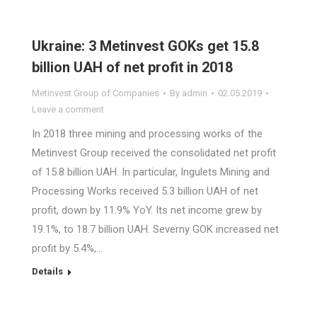
Ukraine: 3 Metinvest GOKs get 15.8
billion UAH of net profit in 2018
Metinvest Group of Companies
By
admin
02.05.2019
Leave a comment
In 2018 three mining and processing works of the
Metinvest Group received the consolidated net profit
of 15.8 billion UAH. In particular, Ingulets Mining and
Processing Works received 5.3 billion UAH of net
profit, down by 11.9% YoY. Its net income grew by
19.1%, to 18.7 billion UAH. Severny GOK increased net
profit by 5.4%,…
Details