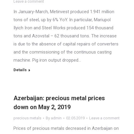
Leave a comment
In January-March, Metinvest produced 1.941 million
tons of steel, up by 6% YoY. In particular, Mariupol
Ilyich Iron and Steel Works produced 154 thousand
tons and Azovstal – 62 thousand tons. The increase
is due to the absence of capital repairs of converters
and the commissioning of the continuous casting
machine. Pig iron output dropped…
Details
Azerbaijan: precious metal prices
down on May 2, 2019
precious metals
By
admin
02.05.2019
Leave a comment
Prices of precious metals decreased in Azerbaijan on