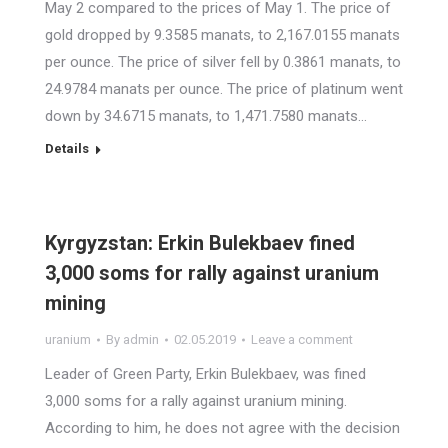
May 2 compared to the prices of May 1. The price of
gold dropped by 9.3585 manats, to 2,167.0155 manats
per ounce. The price of silver fell by 0.3861 manats, to
24.9784 manats per ounce. The price of platinum went
down by 34.6715 manats, to 1,471.7580 manats…
Details
Kyrgyzstan: Erkin Bulekbaev fined
3,000 soms for rally against uranium
mining
uranium
By
admin
02.05.2019
Leave a comment
Leader of Green Party, Erkin Bulekbaev, was fined
3,000 soms for a rally against uranium mining.
According to him, he does not agree with the decision