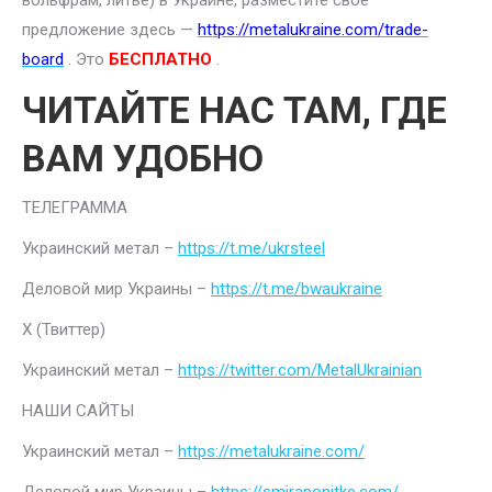
вольфрам, литье) в Украине, разместите свое
предложение здесь —
https://metalukraine.com/trade-
board
. Это
БЕСПЛАТНО
.
ЧИТАЙТЕ НАС ТАМ, ГДЕ
ВАМ УДОБНО
ТЕЛЕГРАММА
Украинский метал –
https://t.me/ukrsteel
Деловой мир Украины –
https://t.me/bwaukraine
Х (Твиттер)
Украинский метал –
https://twitter.com/MetalUkrainian
НАШИ САЙТЫ
Украинский метал –
https://metalukraine.com/