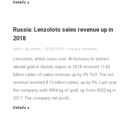
Details
Russia: Lenzoloto sales revenue up in
2018
gold
By
admin
02.05.2019
Leave a comment
Lenzoloto, which owns over 40 licenses to extract
alluvial gold in Irkutsk region, in 2018 received 11.82
billion rubles of sales revenue, up by 9% YoY. The net
revenue reached 8.13 billion rubles, up by 9%. Last year
the company sold 4594 kg of gold, up from 4532 kg in
2017. The company net profit…
Details