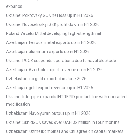
expands
Ukraine: Pokrovsky GOK net loss up in H1 2026
Ukraine: Novoselivskyi GZK profit down in H1 2026
Poland: ArcelorMittal developing high-strength rail
Azerbaijan: ferrous metal exports up in H1 2026
Azerbaijan: aluminum exports up in H1 2026
Ukraine: PGOK suspends operations due to naval blockade
Azerbaijan: AzerGold export revenue up in H1 2026
Uzbekistan: no gold exported in June 2026
Azerbaijan: gold export revenue up in H1 2026
Ukraine: Interpipe expands INTREPID product line with upgraded
modification
Uzbekistan: Navoiyuran output up in H1 2026
Ukraine: SkhidGOK saves over UAH 32 million in four months
Uzbekistan: Uzmetkombinat and Citi agree on capital markets