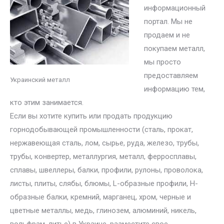
информационный
портал. Мы не
продаем и не
покупаем металл,
мы просто
предоставляем
Украинский металл
информацию тем,
кто этим занимается.
Если вы хотите купить или продать продукцию
горнодобывающей промышленности (сталь, прокат,
нержавеющая сталь, лом, сырье, руда, железо, трубы,
трубы, конвертер, металлургия, металл, ферросплавы,
сплавы, швеллеры, балки, профили, рулоны, проволока,
листы, плиты, слябы, блюмы, L-образные профили, H-
образные балки, кремний, марганец, хром, черные и
цветные металлы, медь, глинозем, алюминий, никель,