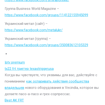
https://www.facebook.com/smiraponitke/
Группа Business World Magazine –
https://www.facebook.com/groups/114122155945099
Украинский метал (сайт) –
https://www.facebook.com/metalukr/
Украинский метал (группа) –
https://www.facebook.com/groups/350083612105329
Iptv premium
tx22 frt триггер texastriggerusa
Когда вы чувствуете, что уязвимы для вас, действуйте с
пониманием:
как оспаривать действия сообщества
владельцев
нового оборудования в Vecindia, которое вы
делаете пасо-а-пасо и грех-сорпрессас.
Best AK FRT