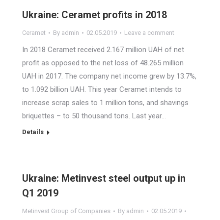
Ukraine: Ceramet profits in 2018
Ceramet
By
admin
02.05.2019
Leave a comment
In 2018 Ceramet received 2.167 million UAH of net
profit as opposed to the net loss of 48.265 million
UAH in 2017. The company net income grew by 13.7%,
to 1.092 billion UAH. This year Ceramet intends to
increase scrap sales to 1 million tons, and shavings
briquettes – to 50 thousand tons. Last year…
Details
Ukraine: Metinvest steel output up in
Q1 2019
Metinvest Group of Companies
By
admin
02.05.2019