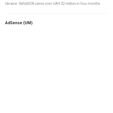
Ukraine: SkhidGOK saves over UAH 32 million in four months
AdSense (UM)