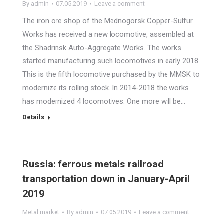
By
admin
07.05.2019
Leave a comment
The iron ore shop of the Mednogorsk Copper-Sulfur
Works has received a new locomotive, assembled at
the Shadrinsk Auto-Aggregate Works. The works
started manufacturing such locomotives in early 2018.
This is the fifth locomotive purchased by the MMSK to
modernize its rolling stock. In 2014-2018 the works
has modernized 4 locomotives. One more will be…
Details
Russia: ferrous metals railroad
transportation down in January-April
2019
Metal market
By
admin
07.05.2019
Leave a comment