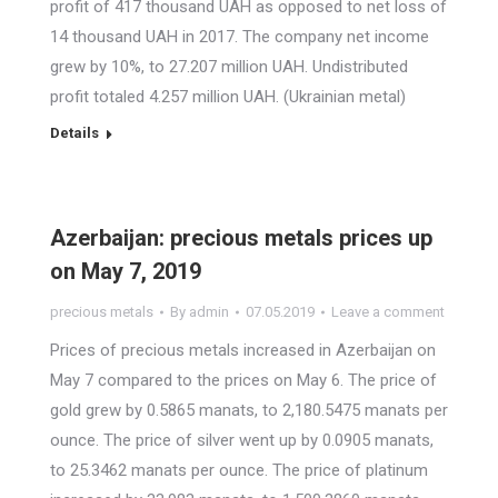
profit of 417 thousand UAH as opposed to net loss of
14 thousand UAH in 2017. The company net income
grew by 10%, to 27.207 million UAH. Undistributed
profit totaled 4.257 million UAH. (Ukrainian metal)
Details
Azerbaijan: precious metals prices up
on May 7, 2019
precious metals
By
admin
07.05.2019
Leave a comment
Prices of precious metals increased in Azerbaijan on
May 7 compared to the prices on May 6. The price of
gold grew by 0.5865 manats, to 2,180.5475 manats per
ounce. The price of silver went up by 0.0905 manats,
to 25.3462 manats per ounce. The price of platinum