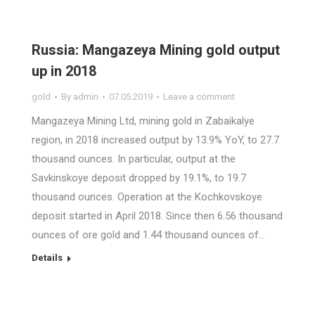
Russia: Mangazeya Mining gold output
up in 2018
gold
By
admin
07.05.2019
Leave a comment
Mangazeya Mining Ltd, mining gold in Zabaikalye
region, in 2018 increased output by 13.9% YoY, to 27.7
thousand ounces. In particular, output at the
Savkinskoye deposit dropped by 19.1%, to 19.7
thousand ounces. Operation at the Kochkovskoye
deposit started in April 2018. Since then 6.56 thousand
ounces of ore gold and 1.44 thousand ounces of…
Details