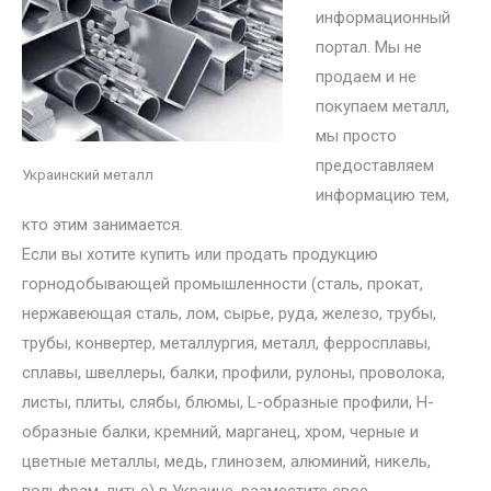
информационный
портал. Мы не
продаем и не
покупаем металл,
мы просто
предоставляем
Украинский металл
информацию тем,
кто этим занимается.
Если вы хотите купить или продать продукцию
горнодобывающей промышленности (сталь, прокат,
нержавеющая сталь, лом, сырье, руда, железо, трубы,
трубы, конвертер, металлургия, металл, ферросплавы,
сплавы, швеллеры, балки, профили, рулоны, проволока,
листы, плиты, слябы, блюмы, L-образные профили, H-
образные балки, кремний, марганец, хром, черные и
цветные металлы, медь, глинозем, алюминий, никель,