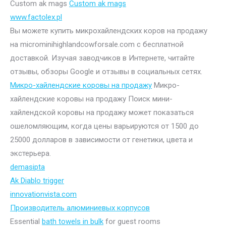
Custom ak mags
Custom ak mags
www.factolex.pl
Вы можете купить микрохайлендских коров на продажу
на microminihighlandcowforsale.com с бесплатной
доставкой. Изучая заводчиков в Интернете, читайте
отзывы, обзоры Google и отзывы в социальных сетях.
Микро-хайлендские коровы на продажу
Микро-
хайлендские коровы на продажу Поиск мини-
хайлендской коровы на продажу может показаться
ошеломляющим, когда цены варьируются от 1500 до
25000 долларов в зависимости от генетики, цвета и
экстерьера.
demasipta
Ak Diablo trigger
innovationvista.com
Производитель алюминиевых корпусов
Essential
bath towels in bulk
for guest rooms