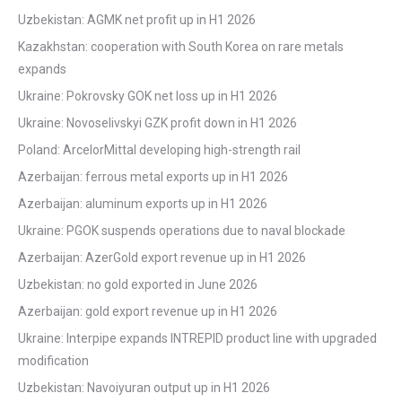
Uzbekistan: AGMK net profit up in H1 2026
Kazakhstan: cooperation with South Korea on rare metals
expands
Ukraine: Pokrovsky GOK net loss up in H1 2026
Ukraine: Novoselivskyi GZK profit down in H1 2026
Poland: ArcelorMittal developing high-strength rail
Azerbaijan: ferrous metal exports up in H1 2026
Azerbaijan: aluminum exports up in H1 2026
Ukraine: PGOK suspends operations due to naval blockade
Azerbaijan: AzerGold export revenue up in H1 2026
Uzbekistan: no gold exported in June 2026
Azerbaijan: gold export revenue up in H1 2026
Ukraine: Interpipe expands INTREPID product line with upgraded
modification
Uzbekistan: Navoiyuran output up in H1 2026