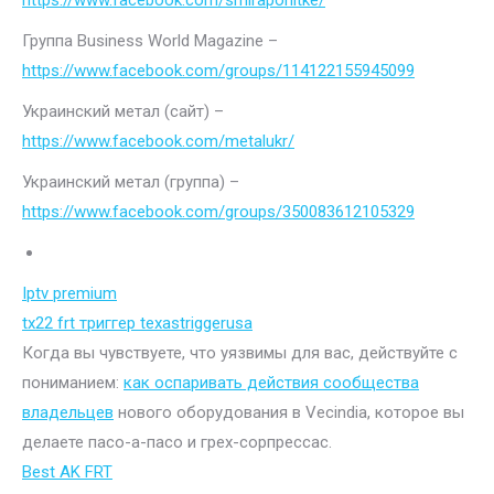
https://www.facebook.com/smiraponitke/
Группа Business World Magazine –
https://www.facebook.com/groups/114122155945099
Украинский метал (сайт) –
https://www.facebook.com/metalukr/
Украинский метал (группа) –
https://www.facebook.com/groups/350083612105329
Iptv premium
tx22 frt триггер texastriggerusa
Когда вы чувствуете, что уязвимы для вас, действуйте с
пониманием:
как оспаривать действия сообщества
владельцев
нового оборудования в Vecindia, которое вы
делаете пасо-а-пасо и грех-сорпрессас.
Best AK FRT