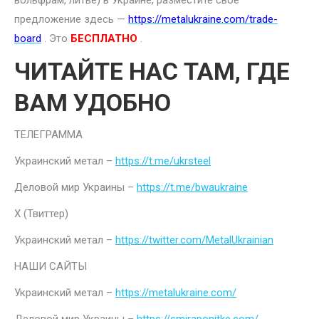
вольфрам, литье) в Украине, разместите свое
предложение здесь —
https://metalukraine.com/trade-
board
. Это
БЕСПЛАТНО
.
ЧИТАЙТЕ НАС ТАМ, ГДЕ
ВАМ УДОБНО
ТЕЛЕГРАММА
Украинский метал –
https://t.me/ukrsteel
Деловой мир Украины –
https://t.me/bwaukraine
Х (Твиттер)
Украинский метал –
https://twitter.com/MetalUkrainian
НАШИ САЙТЫ
Украинский метал –
https://metalukraine.com/