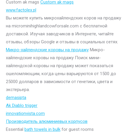
Custom ak mags
Custom ak mags
www.factolex.pl
Вы можете купить микрохайлендских коров на продажу
на microminihighlandcowforsale.com с бесплатной
доставкой. Изучая заводчиков в Интернете, читайте
отзывы, обзоры Google и отзывы в социальных сетях.
Микро-хайлендские коровы на продажу
Микро-
хайлендские коровы на продажу Поиск мини-
хайлендской коровы на продажу может показаться
ошеломляющим, когда цены варьируются от 1500 до
25000 долларов в зависимости от генетики, цвета и
экстерьера.
demasipta
Ak Diablo trigger
innovationvista.com
Производитель алюминиевых корпусов
Essential
bath towels in bulk
for guest rooms