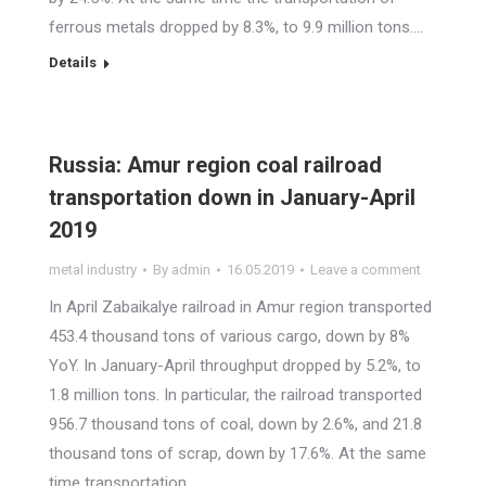
ferrous metals dropped by 8.3%, to 9.9 million tons.…
Details
Russia: Amur region coal railroad
transportation down in January-April
2019
metal industry
By
admin
16.05.2019
Leave a comment
In April Zabaikalye railroad in Amur region transported
453.4 thousand tons of various cargo, down by 8%
YoY. In January-April throughput dropped by 5.2%, to
1.8 million tons. In particular, the railroad transported
956.7 thousand tons of coal, down by 2.6%, and 21.8
thousand tons of scrap, down by 17.6%. At the same
time transportation…