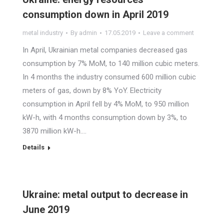
consumption down in April 2019
metal industry
By
admin
17.05.2019
Leave a comment
In April, Ukrainian metal companies decreased gas
consumption by 7% MoM, to 140 million cubic meters.
In 4 months the industry consumed 600 million cubic
meters of gas, down by 8% YoY. Electricity
consumption in April fell by 4% MoM, to 950 million
kW-h, with 4 months consumption down by 3%, to
3870 million kW-h.…
Details
Ukraine: metal output to decrease in
June 2019