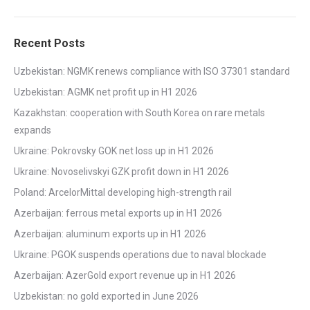
Recent Posts
Uzbekistan: NGMK renews compliance with ISO 37301 standard
Uzbekistan: AGMK net profit up in H1 2026
Kazakhstan: cooperation with South Korea on rare metals
expands
Ukraine: Pokrovsky GOK net loss up in H1 2026
Ukraine: Novoselivskyi GZK profit down in H1 2026
Poland: ArcelorMittal developing high-strength rail
Azerbaijan: ferrous metal exports up in H1 2026
Azerbaijan: aluminum exports up in H1 2026
Ukraine: PGOK suspends operations due to naval blockade
Azerbaijan: AzerGold export revenue up in H1 2026
Uzbekistan: no gold exported in June 2026