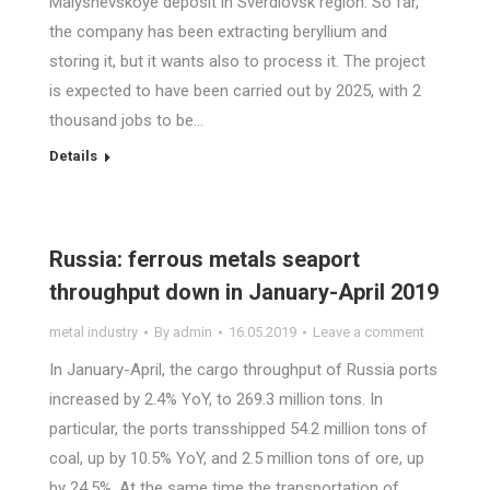
Malyshevskoye deposit in Sverdlovsk region. So far,
the company has been extracting beryllium and
storing it, but it wants also to process it. The project
is expected to have been carried out by 2025, with 2
thousand jobs to be…
Details
Russia: ferrous metals seaport
throughput down in January-April 2019
metal industry
By
admin
16.05.2019
Leave a comment
In January-April, the cargo throughput of Russia ports
increased by 2.4% YoY, to 269.3 million tons. In
particular, the ports transshipped 54.2 million tons of
coal, up by 10.5% YoY, and 2.5 million tons of ore, up
by 24.5%. At the same time the transportation of