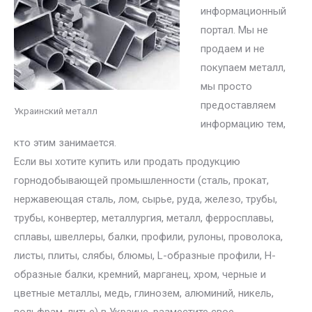
информационный
портал. Мы не
продаем и не
покупаем металл,
мы просто
предоставляем
Украинский металл
информацию тем,
кто этим занимается.
Если вы хотите купить или продать продукцию
горнодобывающей промышленности (сталь, прокат,
нержавеющая сталь, лом, сырье, руда, железо, трубы,
трубы, конвертер, металлургия, металл, ферросплавы,
сплавы, швеллеры, балки, профили, рулоны, проволока,
листы, плиты, слябы, блюмы, L-образные профили, H-
образные балки, кремний, марганец, хром, черные и
цветные металлы, медь, глинозем, алюминий, никель,