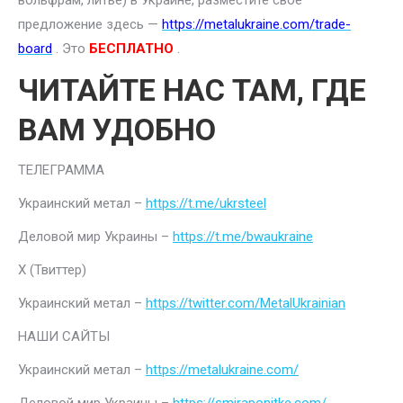
вольфрам, литье) в Украине, разместите свое
предложение здесь —
https://metalukraine.com/trade-
board
. Это
БЕСПЛАТНО
.
ЧИТАЙТЕ НАС ТАМ, ГДЕ
ВАМ УДОБНО
ТЕЛЕГРАММА
Украинский метал –
https://t.me/ukrsteel
Деловой мир Украины –
https://t.me/bwaukraine
Х (Твиттер)
Украинский метал –
https://twitter.com/MetalUkrainian
НАШИ САЙТЫ
Украинский метал –
https://metalukraine.com/