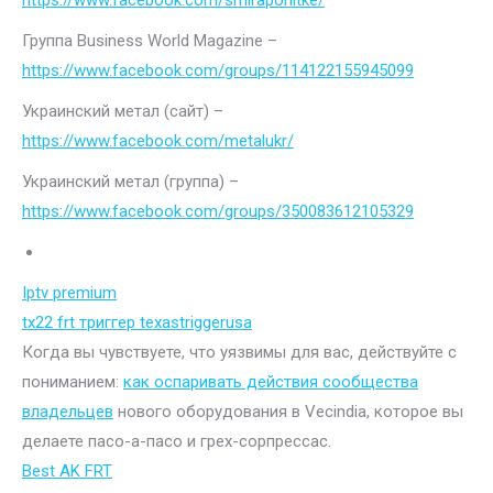
https://www.facebook.com/smiraponitke/
Группа Business World Magazine –
https://www.facebook.com/groups/114122155945099
Украинский метал (сайт) –
https://www.facebook.com/metalukr/
Украинский метал (группа) –
https://www.facebook.com/groups/350083612105329
Iptv premium
tx22 frt триггер texastriggerusa
Когда вы чувствуете, что уязвимы для вас, действуйте с
пониманием:
как оспаривать действия сообщества
владельцев
нового оборудования в Vecindia, которое вы
делаете пасо-а-пасо и грех-сорпрессас.
Best AK FRT