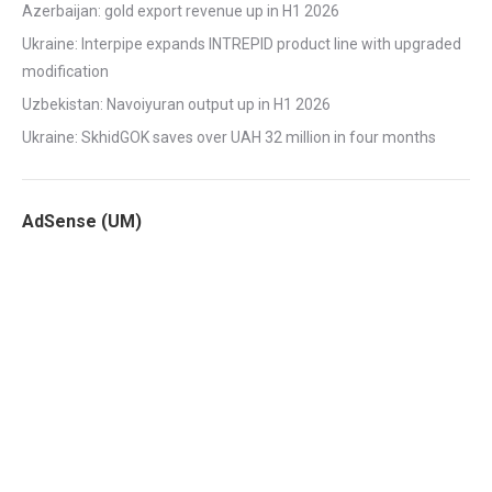
Azerbaijan: gold export revenue up in H1 2026
Ukraine: Interpipe expands INTREPID product line with upgraded
modification
Uzbekistan: Navoiyuran output up in H1 2026
Ukraine: SkhidGOK saves over UAH 32 million in four months
AdSense (UM)