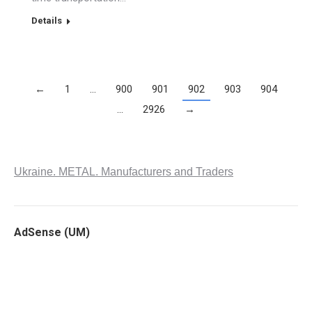
Details
←
1
…
900
901
902
903
904
…
2926
→
Ukraine. METAL. Manufacturers and Traders
AdSense (UM)