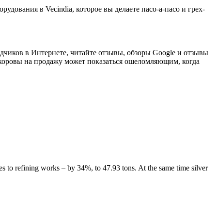
рудования в Vecindia, которое вы делаете пасо-а-пасо и грех-
одчиков в Интернете, читайте отзывы, обзоры Google и отзывы
оровы на продажу может показаться ошеломляющим, когда
es to refining works – by 34%, to 47.93 tons. At the same time silver