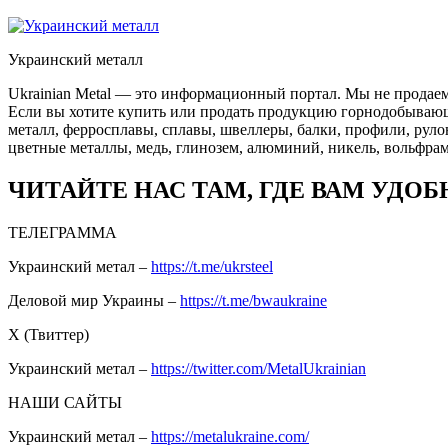
Украинский металл
Ukrainian Metal — это информационный портал. Мы не продаем
Если вы хотите купить или продать продукцию горнодобывающей
металл, ферросплавы, сплавы, швеллеры, балки, профили, руло
цветные металлы, медь, глинозем, алюминий, никель, вольфрам
ЧИТАЙТЕ НАС ТАМ, ГДЕ ВАМ УДОБ
ТЕЛЕГРАММА
Украинский метал –
https://t.me/ukrsteel
Деловой мир Украины –
https://t.me/bwaukraine
Х (Твиттер)
Украинский метал –
https://twitter.com/MetalUkrainian
НАШИ САЙТЫ
Украинский метал –
https://metalukraine.com/