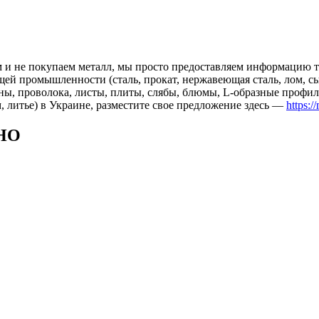
 и не покупаем металл, мы просто предоставляем информацию те
 промышленности (сталь, прокат, нержавеющая сталь, лом, сырь
ны, проволока, листы, плиты, слябы, блюмы, L-образные профил
, литье) в Украине, разместите свое предложение здесь —
https:/
НО