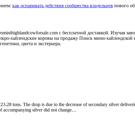
анием:
как оспаривать действия сообщества владельцев
нового обо
minihighlandcowforsale.com с бесплатной доставкой. Изучая зав
кро-хайлендские коровы на продажу Поиск мини-хайлендской к
генетики, цвета и экстерьера.
3.28 tons. The drop is due to the decrease of secondary silver deliveri
t of accompanying silver did not change…