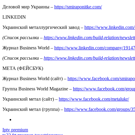
Деловой мир Украины –
https://smiraponitke.com/
LINKEDIN
Украинский металлургический завод –
https://www.linkedin.co
(Список рассылки –
https://www.linkedin.com/build-relation/news
Журнал Business World –
https://www.linkedin.com/company/1914
(Список рассылки –
https://www.linkedin.com/build-relation/news
МЕТА (ФЕЙСБУК)
Журнал Business World (сайт) –
https://www.facebook.com/smirapo
Группа Business World Magazine –
https://www.facebook.com/gro
Украинский метал (сайт) –
https://www.facebook.com/metalukr/
Украинский метал (группа) –
https://www.facebook.com/groups/
Iptv premium