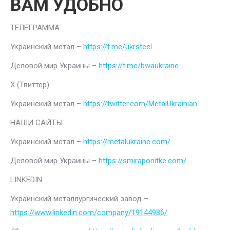
ВАМ УДОБНО
ТЕЛЕГРАММА
Украинский метал –
https://t.me/ukrsteel
Деловой мир Украины –
https://t.me/bwaukraine
Х (Твиттер)
Украинский метал –
https://twitter.com/MetalUkrainian
НАШИ САЙТЫ
Украинский метал –
https://metalukraine.com/
Деловой мир Украины –
https://smiraponitke.com/
LINKEDIN
Украинский металлургический завод –
https://www.linkedin.com/company/19144986/