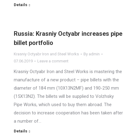
Details
Russia: Krasniy Octyabr increases pipe
billet portfolio
Krasniy Octyabr Iron and Steel Works
By
admin
07.06.2019
Leave a comment
Krasniy Octyabr Iron and Steel Works is mastering the
manufacture of a new product – pipe billets with the
diameter of 184 mm (10X13N2MF) and 190-250 mm
(15X13N2). The billets will be supplied to Volzhsky
Pipe Works, which used to buy them abroad. The
decision to increase cooperation has been taken after
a number of…
Details