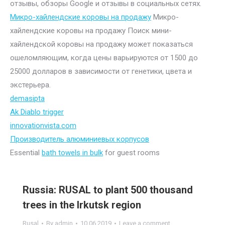
отзывы, обзоры Google и отзывы в социальных сетях.
Микро-хайлендские коровы на продажу
Микро-
хайлендские коровы на продажу Поиск мини-
хайлендской коровы на продажу может показаться
ошеломляющим, когда цены варьируются от 1500 до
25000 долларов в зависимости от генетики, цвета и
экстерьера.
demasipta
Ak Diablo trigger
innovationvista.com
Производитель алюминиевых корпусов
Essential
bath towels in bulk
for guest rooms
Russia: RUSAL to plant 500 thousand
trees in the Irkutsk region
Rusal
By
admin
10.06.2019
Leave a comment