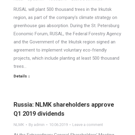
RUSAL will plant 500 thousand trees in the Irkutsk
region, as part of the company’s climate strategy on
greenhouse gas absorption. During the St. Petersburg
Economic Forum, RUSAL, the Federal Forestry Agency
and the Government of the Irkutsk region signed an
agreement to implement voluntary eco-friendly
projects, which include planting at least 500 thousand
trees…
Details
Russia: NLMK shareholders approve
Q1 2019 dividends
NLMK
By
admin
10.06.2019
Leave a comment