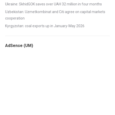
Ukraine: SkhidGOK saves over UAH 32 million in four months
Uzbekistan: Uzmetkombinat and Citi agree on capital markets
cooperation
Kyrgyzstan: coal exports up in January-May 2026
AdSense (UM)