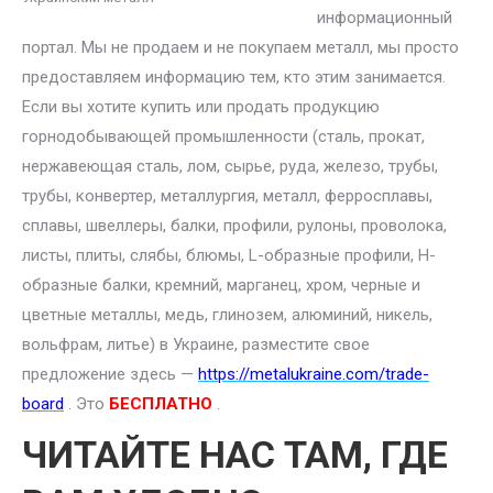
информационный
портал. Мы не продаем и не покупаем металл, мы просто
предоставляем информацию тем, кто этим занимается.
Если вы хотите купить или продать продукцию
горнодобывающей промышленности (сталь, прокат,
нержавеющая сталь, лом, сырье, руда, железо, трубы,
трубы, конвертер, металлургия, металл, ферросплавы,
сплавы, швеллеры, балки, профили, рулоны, проволока,
листы, плиты, слябы, блюмы, L-образные профили, H-
образные балки, кремний, марганец, хром, черные и
цветные металлы, медь, глинозем, алюминий, никель,
вольфрам, литье) в Украине, разместите свое
предложение здесь —
https://metalukraine.com/trade-
board
. Это
БЕСПЛАТНО
.
ЧИТАЙТЕ НАС ТАМ, ГДЕ