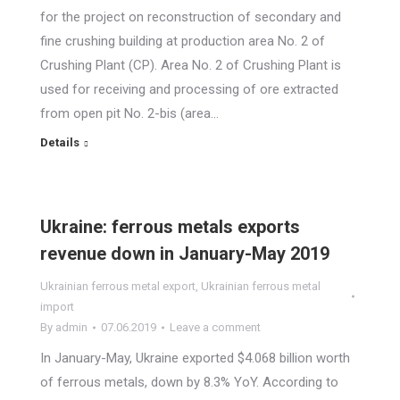
for the project on reconstruction of secondary and
fine crushing building at production area No. 2 of
Crushing Plant (CP). Area No. 2 of Crushing Plant is
used for receiving and processing of ore extracted
from open pit No. 2-bis (area…
Details
Ukraine: ferrous metals exports
revenue down in January-May 2019
Ukrainian ferrous metal export
,
Ukrainian ferrous metal
import
By
admin
07.06.2019
Leave a comment
In January-May, Ukraine exported $4.068 billion worth
of ferrous metals, down by 8.3% YoY. According to