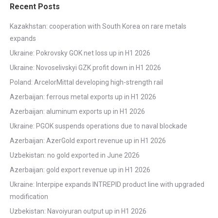
Recent Posts
Kazakhstan: cooperation with South Korea on rare metals
expands
Ukraine: Pokrovsky GOK net loss up in H1 2026
Ukraine: Novoselivskyi GZK profit down in H1 2026
Poland: ArcelorMittal developing high-strength rail
Azerbaijan: ferrous metal exports up in H1 2026
Azerbaijan: aluminum exports up in H1 2026
Ukraine: PGOK suspends operations due to naval blockade
Azerbaijan: AzerGold export revenue up in H1 2026
Uzbekistan: no gold exported in June 2026
Azerbaijan: gold export revenue up in H1 2026
Ukraine: Interpipe expands INTREPID product line with upgraded
modification
Uzbekistan: Navoiyuran output up in H1 2026