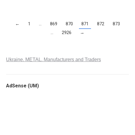
←
1
…
869
870
871
872
873
…
2926
→
Ukraine. METAL. Manufacturers and Traders
AdSense (UM)