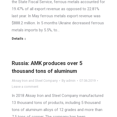
the State Fiscal Service, ferrous metals accounted for
19.47% of all export revenue as opposed to 22.81%
last year. In May ferrous metals export revenue was
$888.2 million. In 5 months Ukraine decreased ferrous
metals imports by 5.5%, to…
Details
Russia: AMK produces over 5
thousand tons of aluminum
Aksay Iron and Steel Company
By
admin
07.06.2019
Leave a comment
In 2018 Aksay Iron and Steel Company manufactured
13 thousand tons of products, including 5 thousand
tons of aluminum alloys of 12 grades and more than
7.5 tons of copper. The company has been