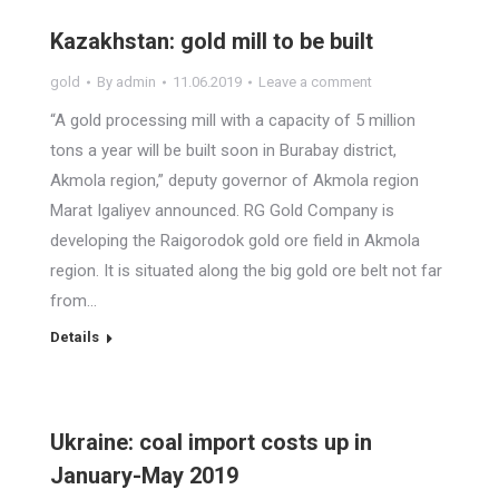
Kazakhstan: gold mill to be built
gold
By
admin
11.06.2019
Leave a comment
“A gold processing mill with a capacity of 5 million
tons a year will be built soon in Burabay district,
Akmola region,” deputy governor of Akmola region
Marat Igaliyev announced. RG Gold Company is
developing the Raigorodok gold ore field in Akmola
region. It is situated along the big gold ore belt not far
from…
Details
Ukraine: coal import costs up in
January-May 2019