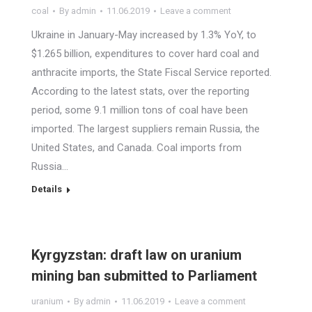
coal
By
admin
11.06.2019
Leave a comment
Ukraine in January-May increased by 1.3% YoY, to
$1.265 billion, expenditures to cover hard coal and
anthracite imports, the State Fiscal Service reported.
According to the latest stats, over the reporting
period, some 9.1 million tons of coal have been
imported. The largest suppliers remain Russia, the
United States, and Canada. Coal imports from
Russia…
Details
Kyrgyzstan: draft law on uranium
mining ban submitted to Parliament
uranium
By
admin
11.06.2019
Leave a comment