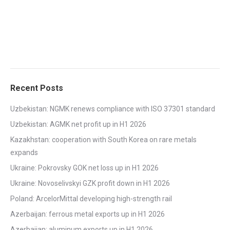
Recent Posts
Uzbekistan: NGMK renews compliance with ISO 37301 standard
Uzbekistan: AGMK net profit up in H1 2026
Kazakhstan: cooperation with South Korea on rare metals
expands
Ukraine: Pokrovsky GOK net loss up in H1 2026
Ukraine: Novoselivskyi GZK profit down in H1 2026
Poland: ArcelorMittal developing high-strength rail
Azerbaijan: ferrous metal exports up in H1 2026
Azerbaijan: aluminum exports up in H1 2026