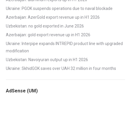
Ukraine: PGOK suspends operations due to naval blockade
Azerbaijan: AzerGold export revenue up in H1 2026
Uzbekistan: no gold exported in June 2026
Azerbaijan: gold export revenue up in H1 2026
Ukraine: Interpipe expands INTREPID product line with upgraded
modification
Uzbekistan: Navoiyuran output up in H1 2026
Ukraine: SkhidGOK saves over UAH 32 million in four months
AdSense (UM)