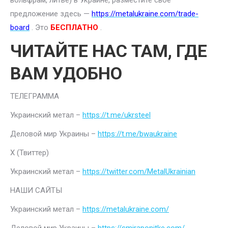
вольфрам, литье) в Украине, разместите свое
предложение здесь —
https://metalukraine.com/trade-
board
. Это
БЕСПЛАТНО
.
ЧИТАЙТЕ НАС ТАМ, ГДЕ
ВАМ УДОБНО
ТЕЛЕГРАММА
Украинский метал –
https://t.me/ukrsteel
Деловой мир Украины –
https://t.me/bwaukraine
Х (Твиттер)
Украинский метал –
https://twitter.com/MetalUkrainian
НАШИ САЙТЫ
Украинский метал –
https://metalukraine.com/