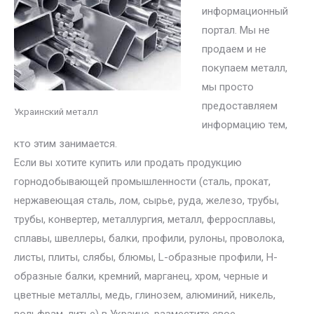
информационный
портал. Мы не
продаем и не
покупаем металл,
мы просто
предоставляем
Украинский металл
информацию тем,
кто этим занимается.
Если вы хотите купить или продать продукцию
горнодобывающей промышленности (сталь, прокат,
нержавеющая сталь, лом, сырье, руда, железо, трубы,
трубы, конвертер, металлургия, металл, ферросплавы,
сплавы, швеллеры, балки, профили, рулоны, проволока,
листы, плиты, слябы, блюмы, L-образные профили, H-
образные балки, кремний, марганец, хром, черные и
цветные металлы, медь, глинозем, алюминий, никель,