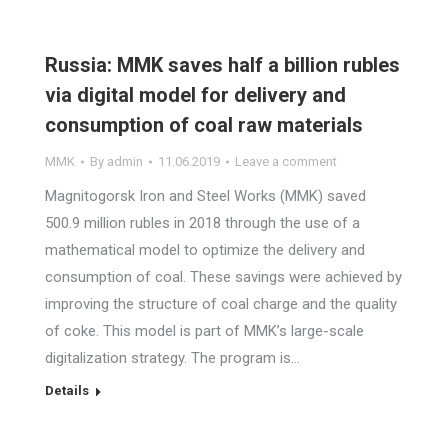
Russia: MMK saves half a billion rubles
via digital model for delivery and
consumption of coal raw materials
MMK
By
admin
11.06.2019
Leave a comment
Magnitogorsk Iron and Steel Works (MMK) saved
500.9 million rubles in 2018 through the use of a
mathematical model to optimize the delivery and
consumption of coal. These savings were achieved by
improving the structure of coal charge and the quality
of coke. This model is part of MMK’s large-scale
digitalization strategy. The program is…
Details