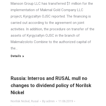
Manson Group LLC has transferred $1 million for the
implementation of Makmal Gold Company LLC
project, Kyrgyzaltyn OJSC reported. The financing is
carried out according to the agreement on joint
activities. In addition, the procedure on transfer of the
assets of Kyrgyzaltyn OJSC in the branch of
Makmalzoloto Combine to the authorized capital of
the…
Details
Russia: Interros and RUSAL mull no
changes to dividend policy of Norilsk
Nickel
Norilsk Nickel
,
Rusal
By
admin
11.06.2019