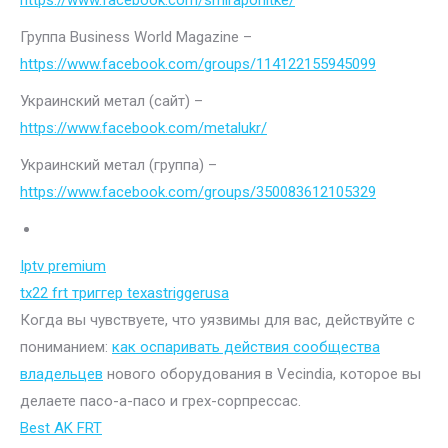
https://www.facebook.com/smiraponitke/
Группа Business World Magazine –
https://www.facebook.com/groups/114122155945099
Украинский метал (сайт) –
https://www.facebook.com/metalukr/
Украинский метал (группа) –
https://www.facebook.com/groups/350083612105329
Iptv premium
tx22 frt триггер texastriggerusa
Когда вы чувствуете, что уязвимы для вас, действуйте с
пониманием:
как оспаривать действия сообщества
владельцев
нового оборудования в Vecindia, которое вы
делаете пасо-а-пасо и грех-сорпрессас.
Best AK FRT