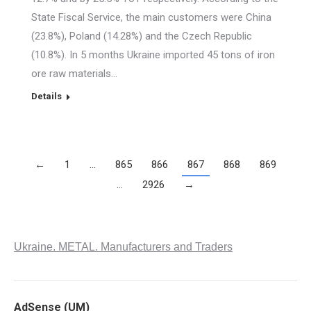
State Fiscal Service, the main customers were China
(23.8%), Poland (14.28%) and the Czech Republic
(10.8%). In 5 months Ukraine imported 45 tons of iron
ore raw materials…
Details
←
1
…
865
866
867
868
869
…
2926
→
Ukraine. METAL. Manufacturers and Traders
AdSense (UM)