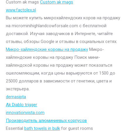
Custom ak mags
Custom ak mags
www.factolex.pl
Вы можете купить микрохайлендских коров на продажу
на microminihighlandcowforsale.com с бесплатной
доставкой. Изучая заводчиков в Интернете, читайте
отзывы, обзоры Google и отзывы в социальных сетях.
Микро-хайлендские коровы на продажу
Микро-
хайлендские коровы на продажу Поиск мини-
хайлендской коровы на продажу может показаться
ошеломляющим, когда цены варьируются от 1500 до
25000 долларов в зависимости от генетики, цвета и
экстерьера.
demasipta
Ak Diablo trigger
innovationvista.com
Производитель алюминиевых корпусов
Essential
bath towels in bulk
for guest rooms