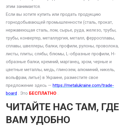
этим занимается.
Если вы хотите купить или продать продукцию
горнодобывающей промышленности (сталь, прокат,
нержавеющая сталь, лом, сырье, руда, железо, трубы,
трубы, конвертер, металлургия, металл, ферросплавы,
сплавы, швеллеры, балки, профили, рулоны, проволока,
листы, плиты, слябы, блюмы, L-образные профили, H-
образные балки, кремний, марганец, хром, черные и
цветные металлы, медь, глинозем, алюминий, никель,
вольфрам, литье) в Украине, разместите свое
предложение здесь —
https://metalukraine.com/trade-
board
. Это
БЕСПЛАТНО
.
ЧИТАЙТЕ НАС ТАМ, ГДЕ
ВАМ УДОБНО