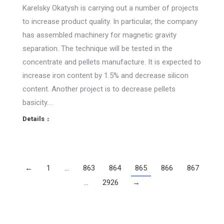
Karelsky Okatysh is carrying out a number of projects
to increase product quality. In particular, the company
has assembled machinery for magnetic gravity
separation. The technique will be tested in the
concentrate and pellets manufacture. It is expected to
increase iron content by 1.5% and decrease silicon
content. Another project is to decrease pellets
basicity.…
Details
←
1
…
863
864
865
866
867
…
2926
→