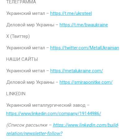
ТЕЛЕГРАММА
Украинский метал –
https://t.me/ukrsteel
Деловой мир Украины –
https://t.me/bwaukraine
Х (Твиттер)
Украинский метал –
https://twitter.com/MetalUkrainian
НАШИ САЙТЫ
Украинский метал –
https://metalukraine.com/
Деловой мир Украины –
https://smiraponitke.com/
LINKEDIN
Украинский металлургический завод –
https://www.linkedin.com/company/19144986/
(Список рассылки –
https://www.linkedin.com/build-
relation/newsletter-follow?