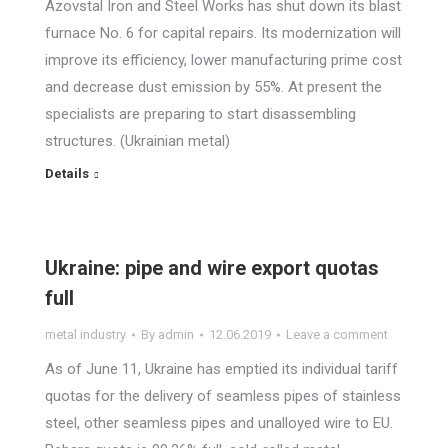
Azovstal Iron and Steel Works has shut down its blast
furnace No. 6 for capital repairs. Its modernization will
improve its efficiency, lower manufacturing prime cost
and decrease dust emission by 55%. At present the
specialists are preparing to start disassembling
structures. (Ukrainian metal)
Details
Ukraine: pipe and wire export quotas
full
metal industry
By
admin
12.06.2019
Leave a comment
As of June 11, Ukraine has emptied its individual tariff
quotas for the delivery of seamless pipes of stainless
steel, other seamless pipes and unalloyed wire to EU.