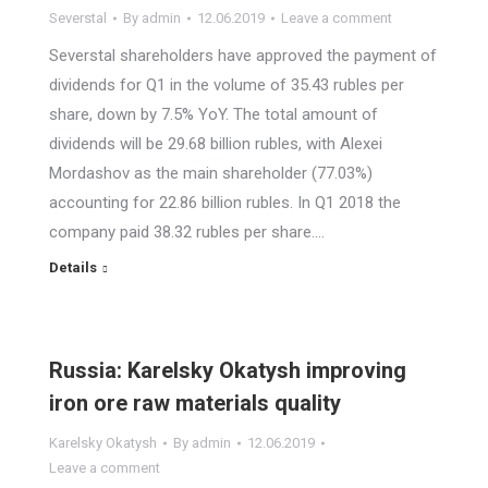
Severstal
By
admin
12.06.2019
Leave a comment
Severstal shareholders have approved the payment of
dividends for Q1 in the volume of 35.43 rubles per
share, down by 7.5% YoY. The total amount of
dividends will be 29.68 billion rubles, with Alexei
Mordashov as the main shareholder (77.03%)
accounting for 22.86 billion rubles. In Q1 2018 the
company paid 38.32 rubles per share.…
Details
Russia: Karelsky Okatysh improving
iron ore raw materials quality
Karelsky Okatysh
By
admin
12.06.2019
Leave a comment