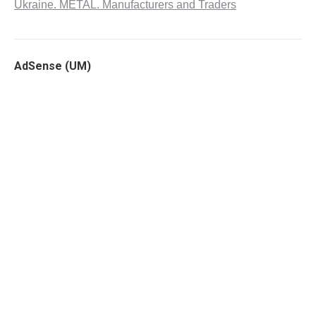
Ukraine. METAL. Manufacturers and Traders
AdSense (UM)