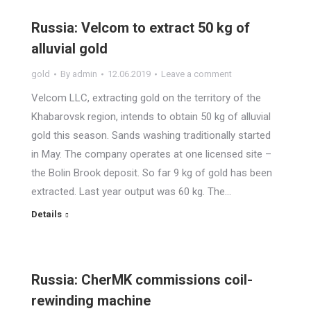
Russia: Velcom to extract 50 kg of
alluvial gold
gold
By
admin
12.06.2019
Leave a comment
Velcom LLC, extracting gold on the territory of the
Khabarovsk region, intends to obtain 50 kg of alluvial
gold this season. Sands washing traditionally started
in May. The company operates at one licensed site –
the Bolin Brook deposit. So far 9 kg of gold has been
extracted. Last year output was 60 kg. The…
Details
Russia: CherMK commissions coil-
rewinding machine