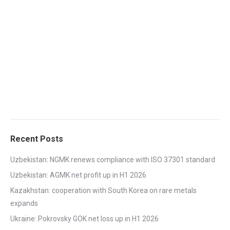
Recent Posts
Uzbekistan: NGMK renews compliance with ISO 37301 standard
Uzbekistan: AGMK net profit up in H1 2026
Kazakhstan: cooperation with South Korea on rare metals
expands
Ukraine: Pokrovsky GOK net loss up in H1 2026