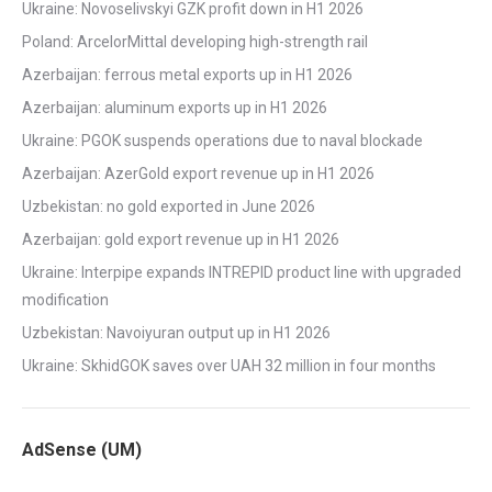
Ukraine: Novoselivskyi GZK profit down in H1 2026
Poland: ArcelorMittal developing high-strength rail
Azerbaijan: ferrous metal exports up in H1 2026
Azerbaijan: aluminum exports up in H1 2026
Ukraine: PGOK suspends operations due to naval blockade
Azerbaijan: AzerGold export revenue up in H1 2026
Uzbekistan: no gold exported in June 2026
Azerbaijan: gold export revenue up in H1 2026
Ukraine: Interpipe expands INTREPID product line with upgraded
modification
Uzbekistan: Navoiyuran output up in H1 2026
Ukraine: SkhidGOK saves over UAH 32 million in four months
AdSense (UM)