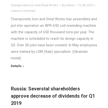
Cherepovets Iron and Steel Works
By
admin
12.06.2019
Leave a comment
Cherepovets Iron and Steel Works has assembled and
put into operation an APR-650 coil-rewinding machine
with the capacity of 650 thousand tons per year. The
machine is scheduled to reach its design capacity in
Q3. Over 30 jobs have been created. In May employees
were trained by LDM (Italy) specialists. (Ukrainian
metal)
Details
Russia: Severstal shareholders
approve decrease of dividends for Q1
2019