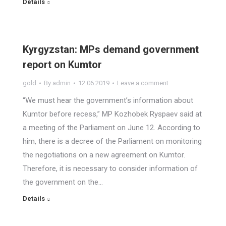
Details
Kyrgyzstan: MPs demand government
report on Kumtor
gold
By
admin
12.06.2019
Leave a comment
“We must hear the government’s information about
Kumtor before recess,” MP Kozhobek Ryspaev said at
a meeting of the Parliament on June 12. According to
him, there is a decree of the Parliament on monitoring
the negotiations on a new agreement on Kumtor.
Therefore, it is necessary to consider information of
the government on the…
Details