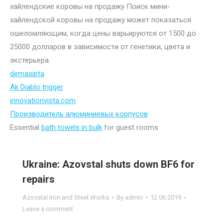
хайлендские коровы на продажу Поиск мини-
хайлендской коровы на продажу может показаться
ошеломляющим, когда цены варьируются от 1500 до
25000 долларов в зависимости от генетики, цвета и
экстерьера.
demasipta
Ak Diablo trigger
innovationvista.com
Производитель алюминиевых корпусов
Essential
bath towels in bulk
for guest rooms
Ukraine: Azovstal shuts down BF6 for
repairs
Azovstal Iron and Steel Works
By
admin
12.06.2019
Leave a comment