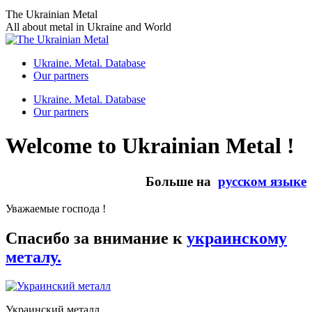
Skip
The Ukrainian Metal
to
All about metal in Ukraine and World
content
Ukraine. Metal. Database
Our partners
Ukraine. Metal. Database
Our partners
Welcome to Ukrainian Metal !
Больше на
русском языке
Уважаемые господа !
Спасибо за внимание к
украинскому
металу.
Украинский металл