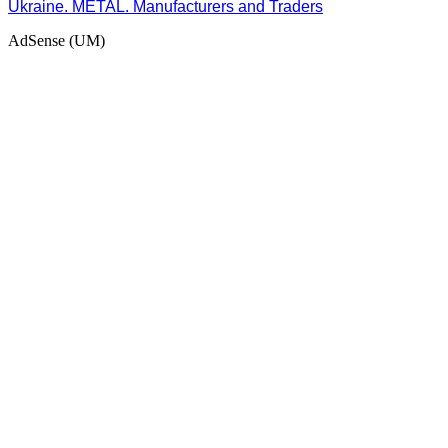
Ukraine. METAL. Manufacturers and Traders
AdSense (UM)