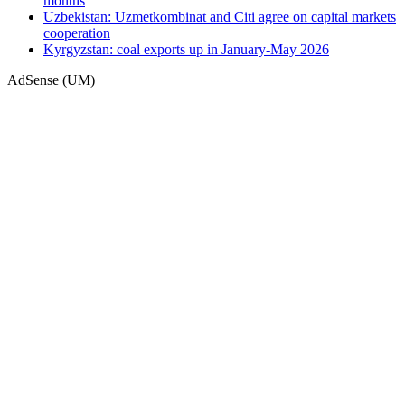
months
Uzbekistan: Uzmetkombinat and Citi agree on capital markets
cooperation
Kyrgyzstan: coal exports up in January-May 2026
AdSense (UM)