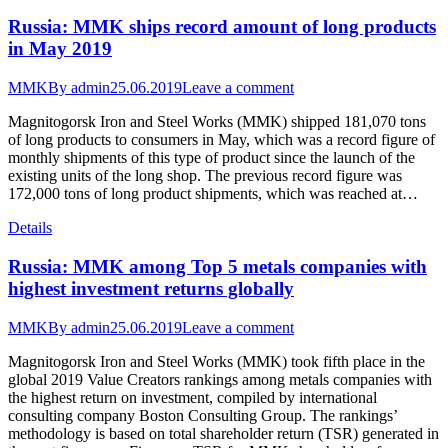
Russia: MMK ships record amount of long products
in May 2019
MMK
By
admin
25.06.2019
Leave a comment
Magnitogorsk Iron and Steel Works (MMK) shipped 181,070 tons
of long products to consumers in May, which was a record figure of
monthly shipments of this type of product since the launch of the
existing units of the long shop. The previous record figure was
172,000 tons of long product shipments, which was reached at…
Details
Russia: MMK among Top 5 metals companies with
highest investment returns globally
MMK
By
admin
25.06.2019
Leave a comment
Magnitogorsk Iron and Steel Works (MMK) took fifth place in the
global 2019 Value Creators rankings among metals companies with
the highest return on investment, compiled by international
consulting company Boston Consulting Group. The rankings’
methodology is based on total shareholder return (TSR) generated in