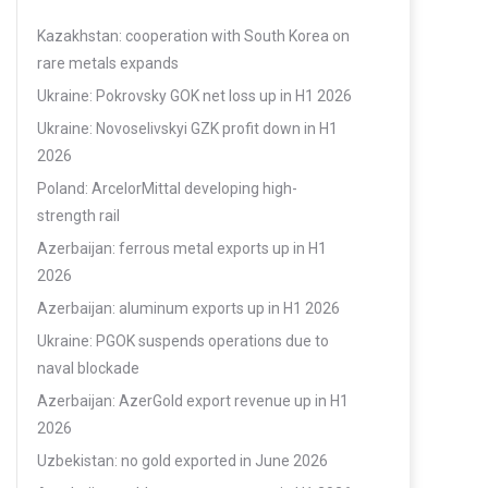
Kazakhstan: cooperation with South Korea on
rare metals expands
Ukraine: Pokrovsky GOK net loss up in H1 2026
Ukraine: Novoselivskyi GZK profit down in H1
2026
Poland: ArcelorMittal developing high-
strength rail
Azerbaijan: ferrous metal exports up in H1
2026
Azerbaijan: aluminum exports up in H1 2026
Ukraine: PGOK suspends operations due to
naval blockade
Azerbaijan: AzerGold export revenue up in H1
2026
Uzbekistan: no gold exported in June 2026