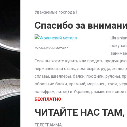
Уважаемые господа !
Спасибо за вниман
Ukraini
покупае
Украинский металл
занимае
Если вы хотите купить или продать продукци
нержавеющая сталь, лом, сырье, руда, железо,
сплавы, швеллеры, балки, профили, рулоны, п
образные балки, кремний, марганец, хром, чер
вольфрам, литье) в Украине, разместите сво
БЕСПЛАТНО
.
ЧИТАЙТЕ НАС ТАМ,
ТЕЛЕГРАММА