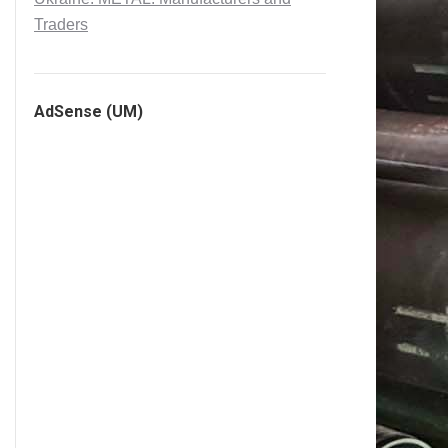
Traders
AdSense (UM)