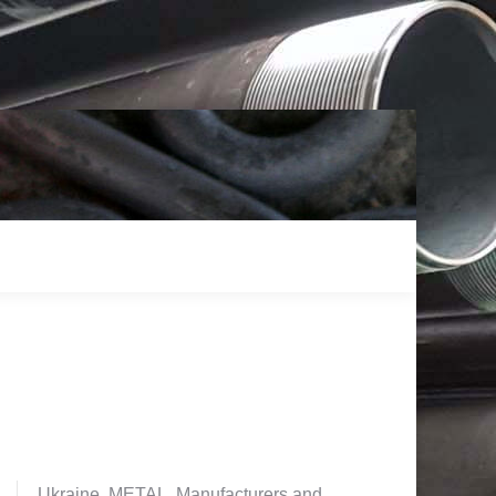
Ukraine. METAL. Manufacturers and