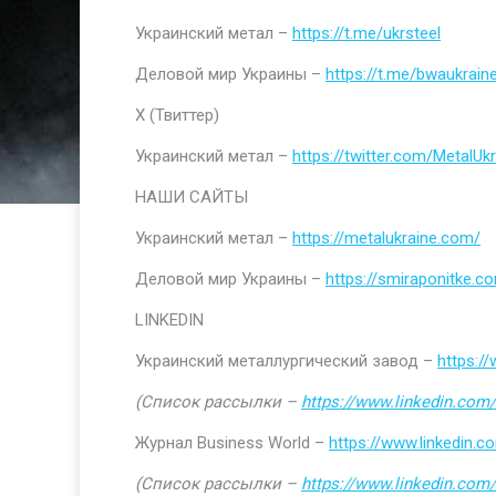
Украинский метал –
https://t.me/ukrsteel
Деловой мир Украины –
https://t.me/bwaukrain
Х (Твиттер)
Украинский метал –
https://twitter.com/MetalUkr
НАШИ САЙТЫ
Украинский метал –
https://metalukraine.com/
Деловой мир Украины –
https://smiraponitke.c
LINKEDIN
Украинский металлургический завод –
https:/
(Список рассылки –
https://www.linkedin.com/
Журнал Business World –
https://www.linkedin
(Список рассылки –
https://www.linkedin.com/