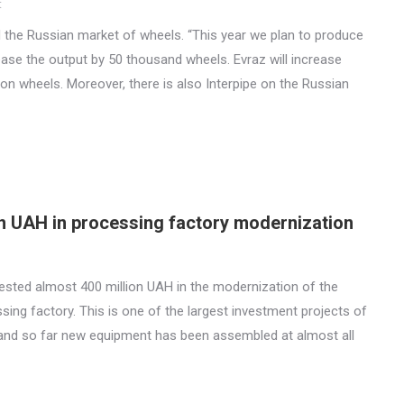
t
the Russian market of wheels. “This year we plan to produce
ease the output by 50 thousand wheels. Evraz will increase
ion wheels. Moreover, there is also Interpipe on the Russian
on UAH in processing factory modernization
sted almost 400 million UAH in the modernization of the
sing factory. This is one of the largest investment projects of
 and so far new equipment has been assembled at almost all