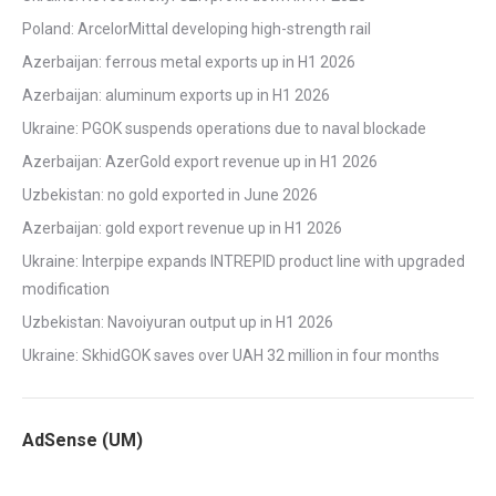
Poland: ArcelorMittal developing high-strength rail
Azerbaijan: ferrous metal exports up in H1 2026
Azerbaijan: aluminum exports up in H1 2026
Ukraine: PGOK suspends operations due to naval blockade
Azerbaijan: AzerGold export revenue up in H1 2026
Uzbekistan: no gold exported in June 2026
Azerbaijan: gold export revenue up in H1 2026
Ukraine: Interpipe expands INTREPID product line with upgraded
modification
Uzbekistan: Navoiyuran output up in H1 2026
Ukraine: SkhidGOK saves over UAH 32 million in four months
AdSense (UM)