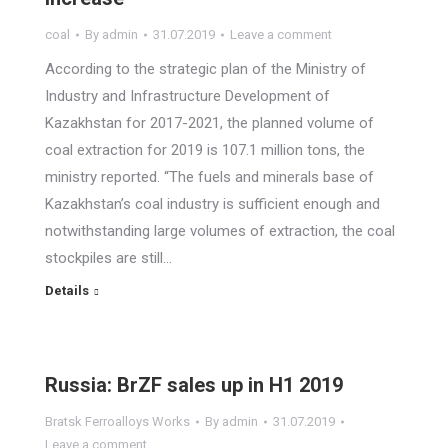
coal
By
admin
31.07.2019
Leave a comment
According to the strategic plan of the Ministry of
Industry and Infrastructure Development of
Kazakhstan for 2017-2021, the planned volume of
coal extraction for 2019 is 107.1 million tons, the
ministry reported. “The fuels and minerals base of
Kazakhstan’s coal industry is sufficient enough and
notwithstanding large volumes of extraction, the coal
stockpiles are still…
Details
Russia: BrZF sales up in H1 2019
Bratsk Ferroalloys Works
By
admin
31.07.2019
Leave a comment