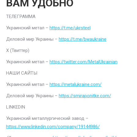
ВАМ УДОБНО
ТЕЛЕГРАММА
Украинский метал –
https://t.me/ukrsteel
Деловой мир Украины –
https://t.me/bwaukraine
Х (Твиттер)
Украинский метал –
https://twitter.com/MetalUkrainian
НАШИ САЙТЫ
Украинский метал –
https://metalukraine.com/
Деловой мир Украины –
https://smiraponitke.com/
LINKEDIN
Украинский металлургический завод –
https://www.linkedin.com/company/19144986/