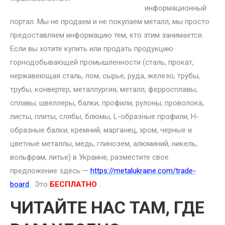
информационный
портал. Мы не продаем и не покупаем металл, мы просто
предоставляем информацию тем, кто этим занимается.
Если вы хотите купить или продать продукцию
горнодобывающей промышленности (сталь, прокат,
нержавеющая сталь, лом, сырье, руда, железо, трубы,
трубы, конвертер, металлургия, металл, ферросплавы,
сплавы, швеллеры, балки, профили, рулоны, проволока,
листы, плиты, слябы, блюмы, L-образные профили, H-
образные балки, кремний, марганец, хром, черные и
цветные металлы, медь, глинозем, алюминий, никель,
вольфрам, литье) в Украине, разместите свое
предложение здесь —
https://metalukraine.com/trade-
board
. Это
БЕСПЛАТНО
.
ЧИТАЙТЕ НАС ТАМ, ГДЕ