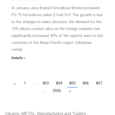
In January-June Bratsk Ferroalloys Works increased
FS-75 ferrosilicon sales 2-fold YoY. The growth is due
to the changes in sales structure: the demand for the
75% silicon content alloy on the foreign markets has
significantly increased. 83% of the exports went to the
countries of the Asian-Pacific region. (Ukrainian
metal)
Details
←
1
…
803
804
805
806
807
…
2926
→
Ukraine. METAL. Manufacturers and Traders