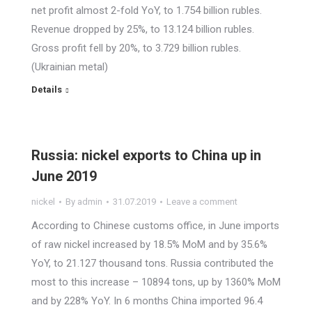
net profit almost 2-fold YoY, to 1.754 billion rubles.
Revenue dropped by 25%, to 13.124 billion rubles.
Gross profit fell by 20%, to 3.729 billion rubles.
(Ukrainian metal)
Details
Russia: nickel exports to China up in
June 2019
nickel
By
admin
31.07.2019
Leave a comment
According to Chinese customs office, in June imports
of raw nickel increased by 18.5% MoM and by 35.6%
YoY, to 21.127 thousand tons. Russia contributed the
most to this increase – 10894 tons, up by 1360% MoM
and by 228% YoY. In 6 months China imported 96.4