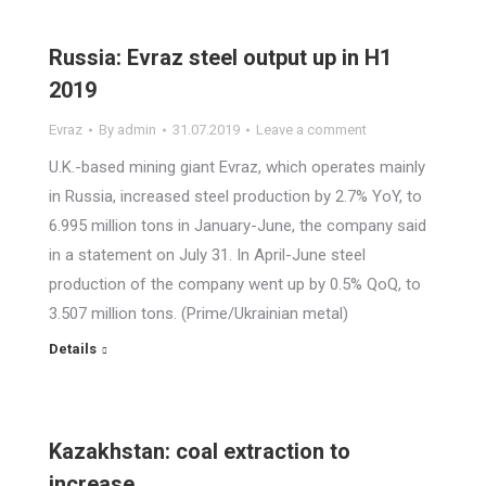
Russia: Evraz steel output up in H1
2019
Evraz
By
admin
31.07.2019
Leave a comment
U.K.-based mining giant Evraz, which operates mainly
in Russia, increased steel production by 2.7% YoY, to
6.995 million tons in January-June, the company said
in a statement on July 31. In April-June steel
production of the company went up by 0.5% QoQ, to
3.507 million tons. (Prime/Ukrainian metal)
Details
Kazakhstan: coal extraction to
increase