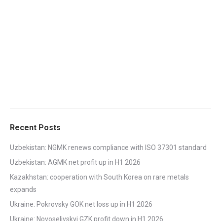
Recent Posts
Uzbekistan: NGMK renews compliance with ISO 37301 standard
Uzbekistan: AGMK net profit up in H1 2026
Kazakhstan: cooperation with South Korea on rare metals
expands
Ukraine: Pokrovsky GOK net loss up in H1 2026
Ukraine: Novoselivskyi GZK profit down in H1 2026