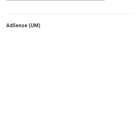
AdSense (UM)