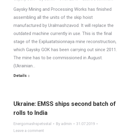
Gaysky Mining and Processing Works has finished
assembling all the units of the skip hoist
manufactured by Uralmashzavod. It will replace the
outdated machine currently in use. This is the final
stage of the Expluatatsionnaya mine reconstruction,
which Gaysky GOK has been carrying out since 2011.
The mine has to be commissioned in August.
(Ukrainian…
Details
Ukraine: EMSS ships second batch of
rolls to India
Energomashspetsstal
By
admin
31.07.2019
Leave a comment