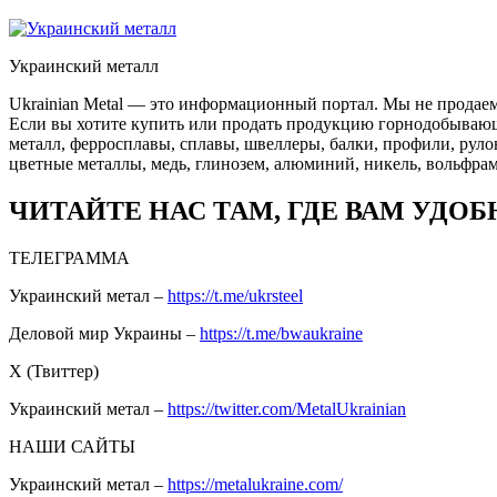
Украинский металл
Ukrainian Metal — это информационный портал. Мы не продаем
Если вы хотите купить или продать продукцию горнодобывающей
металл, ферросплавы, сплавы, швеллеры, балки, профили, руло
цветные металлы, медь, глинозем, алюминий, никель, вольфрам
ЧИТАЙТЕ НАС ТАМ, ГДЕ ВАМ УДОБ
ТЕЛЕГРАММА
Украинский метал –
https://t.me/ukrsteel
Деловой мир Украины –
https://t.me/bwaukraine
Х (Твиттер)
Украинский метал –
https://twitter.com/MetalUkrainian
НАШИ САЙТЫ
Украинский метал –
https://metalukraine.com/