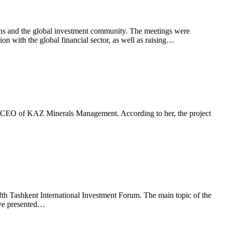
utions and the global investment community. The meetings were
n with the global financial sector, as well as raising…
a, CEO of KAZ Minerals Management. According to her, the project
th Tashkent International Investment Forum. The main topic of the
tive presented…