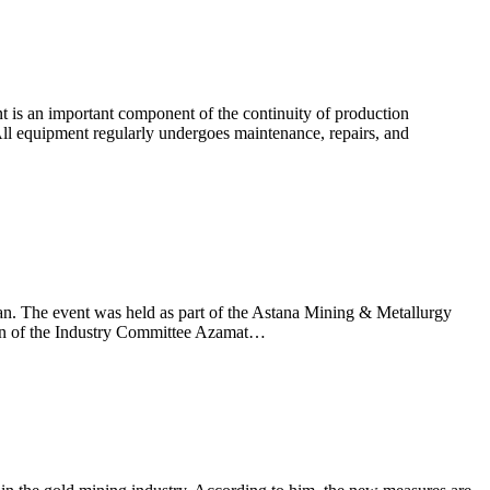
nt is an important component of the continuity of production
All equipment regularly undergoes maintenance, repairs, and
an. The event was held as part of the Astana Mining & Metallurgy
rman of the Industry Committee Azamat…