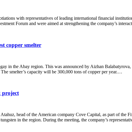
otiations with representatives of leading international financial instit
vestment Forum and were aimed at strengthening the company’s interactio
st copper smelter
ktogay in the Abay region. This was announced by Aizhan Balabatyrov
r. The smelter’s capacity will be 300,000 tons of copper per year.…
 project
tahuz, head of the American company Cove Capital, as part of the Fif
f tungsten in the region. During the meeting, the company’s representa