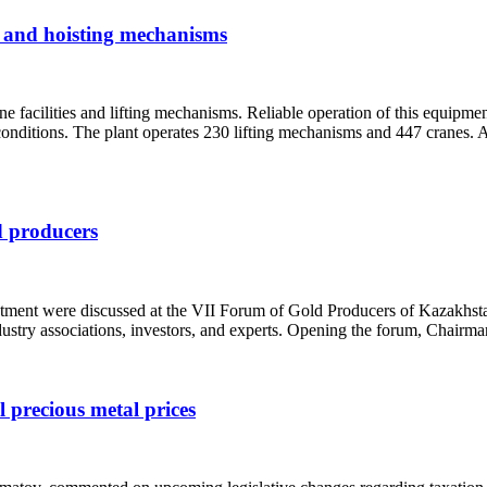
s and hoisting mechanisms
ne facilities and lifting mechanisms. Reliable operation of this equipme
conditions. The plant operates 230 lifting mechanisms and 447 cranes. 
d producers
vestment were discussed at the VII Forum of Gold Producers of Kazakhst
ndustry associations, investors, and experts. Opening the forum, Chai
 precious metal prices