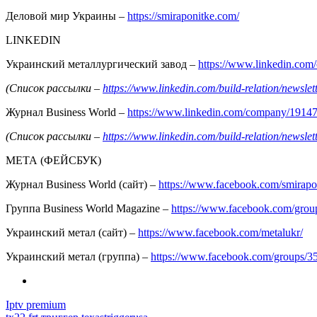
Деловой мир Украины –
https://smiraponitke.com/
LINKEDIN
Украинский металлургический завод –
https://www.linkedin.co
(Список рассылки –
https://www.linkedin.com/build-relation/news
Журнал Business World –
https://www.linkedin.com/company/1914
(Список рассылки –
https://www.linkedin.com/build-relation/news
МЕТА (ФЕЙСБУК)
Журнал Business World (сайт) –
https://www.facebook.com/smirapo
Группа Business World Magazine –
https://www.facebook.com/gro
Украинский метал (сайт) –
https://www.facebook.com/metalukr/
Украинский метал (группа) –
https://www.facebook.com/groups/
Iptv premium