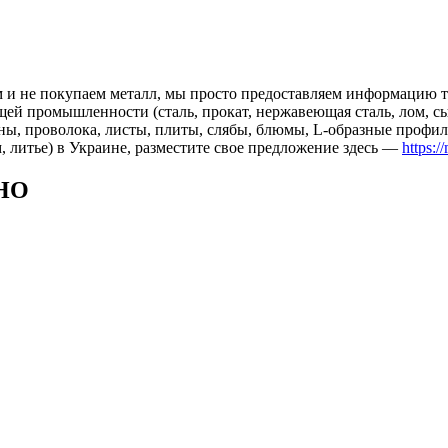
 и не покупаем металл, мы просто предоставляем информацию те
 промышленности (сталь, прокат, нержавеющая сталь, лом, сырь
ны, проволока, листы, плиты, слябы, блюмы, L-образные профил
, литье) в Украине, разместите свое предложение здесь —
https:/
НО