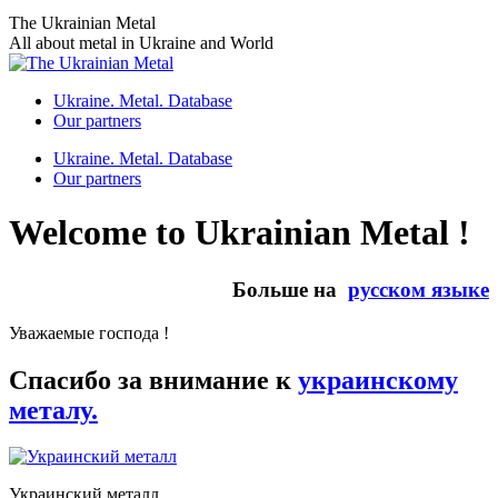
Skip
The Ukrainian Metal
to
All about metal in Ukraine and World
content
Ukraine. Metal. Database
Our partners
Ukraine. Metal. Database
Our partners
Welcome to Ukrainian Metal !
Больше на
русском языке
Уважаемые господа !
Спасибо за внимание к
украинскому
металу.
Украинский металл