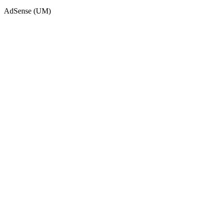
AdSense (UM)