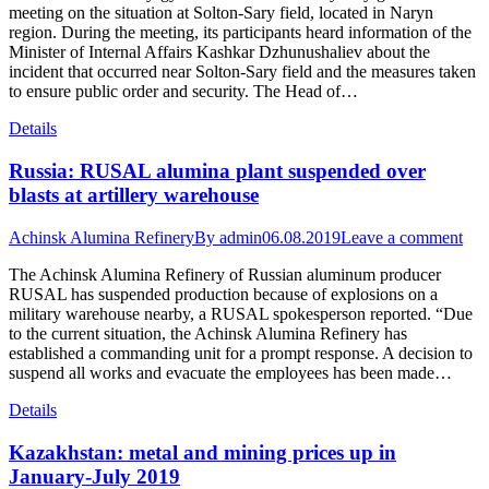
meeting on the situation at Solton-Sary field, located in Naryn
region. During the meeting, its participants heard information of the
Minister of Internal Affairs Kashkar Dzhunushaliev about the
incident that occurred near Solton-Sary field and the measures taken
to ensure public order and security. The Head of…
Details
Russia: RUSAL alumina plant suspended over
blasts at artillery warehouse
Achinsk Alumina Refinery
By
admin
06.08.2019
Leave a comment
The Achinsk Alumina Refinery of Russian aluminum producer
RUSAL has suspended production because of explosions on a
military warehouse nearby, a RUSAL spokesperson reported. “Due
to the current situation, the Achinsk Alumina Refinery has
established a commanding unit for a prompt response. A decision to
suspend all works and evacuate the employees has been made…
Details
Kazakhstan: metal and mining prices up in
January-July 2019