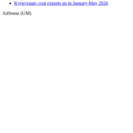
Kyrgyzstan: coal exports up in January-May 2026
AdSense (UM)