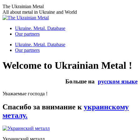
Skip
The Ukrainian Metal
to
All about metal in Ukraine and World
content
Ukraine. Metal. Database
Our partners
Ukraine. Metal. Database
Our partners
Welcome to Ukrainian Metal !
Больше на
русском языке
Уважаемые господа !
Спасибо за внимание к
украинскому
металу.
Украинский металл