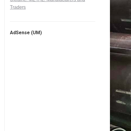
Traders
AdSense (UM)