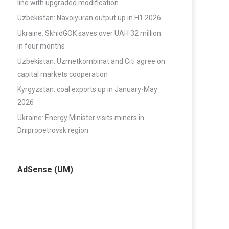
line with upgraded modification
Uzbekistan: Navoiyuran output up in H1 2026
Ukraine: SkhidGOK saves over UAH 32 million
in four months
Uzbekistan: Uzmetkombinat and Citi agree on
capital markets cooperation
Kyrgyzstan: coal exports up in January-May
2026
Ukraine: Energy Minister visits miners in
Dnipropetrovsk region
AdSense (UM)