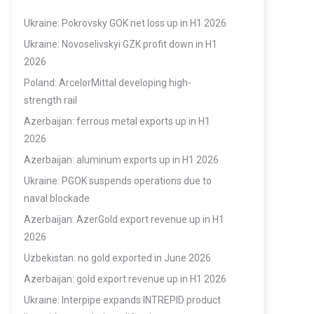
Ukraine: Pokrovsky GOK net loss up in H1 2026
Ukraine: Novoselivskyi GZK profit down in H1
2026
Poland: ArcelorMittal developing high-
strength rail
Azerbaijan: ferrous metal exports up in H1
2026
Azerbaijan: aluminum exports up in H1 2026
Ukraine: PGOK suspends operations due to
naval blockade
Azerbaijan: AzerGold export revenue up in H1
2026
Uzbekistan: no gold exported in June 2026
Azerbaijan: gold export revenue up in H1 2026
Ukraine: Interpipe expands INTREPID product