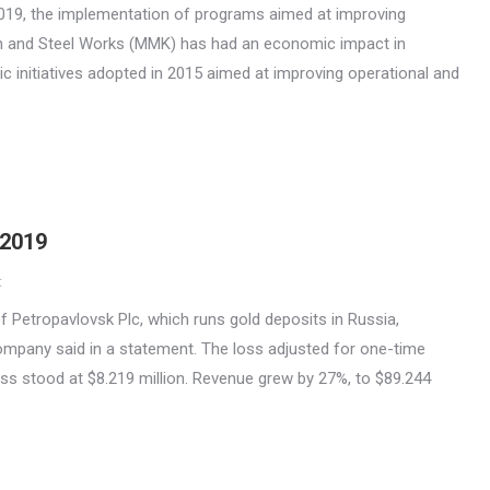
f 2019, the implementation of programs aimed at improving
ron and Steel Works (MMK) has had an economic impact in
gic initiatives adopted in 2015 aimed at improving operational and
 2019
t
of Petropavlovsk Plc, which runs gold deposits in Russia,
company said in a statement. The loss adjusted for one-time
ss stood at $8.219 million. Revenue grew by 27%, to $89.244