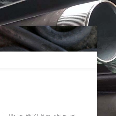
Ukraine. METAL. Manufacturers and