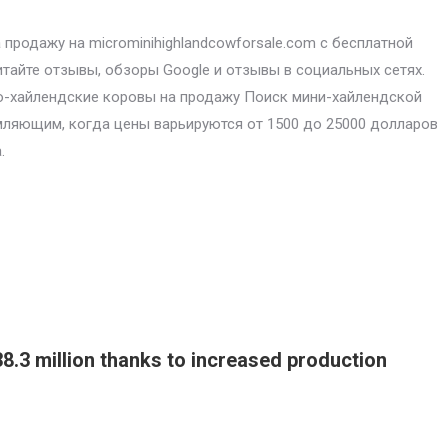
продажу на microminihighlandcowforsale.com с бесплатной
итайте отзывы, обзоры Google и отзывы в социальных сетях.
-хайлендские коровы на продажу Поиск мини-хайлендской
ляющим, когда цены варьируются от 1500 до 25000 долларов
.
.3 million thanks to increased production