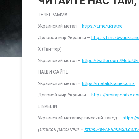
ЧИТАЙТЕ НАС ТАМ,
ТЕЛЕГРАММА
Украинский метал –
https://t.me/ukrsteel
Деловой мир Украины –
https://t.me/bwaukrain
Х (Твиттер)
Украинский метал –
https://twitter.com/MetalUkr
НАШИ САЙТЫ
Украинский метал –
https://metalukraine.com/
Деловой мир Украины –
https://smiraponitke.c
LINKEDIN
Украинский металлургический завод –
https:/
(Список рассылки –
https://www.linkedin.com/