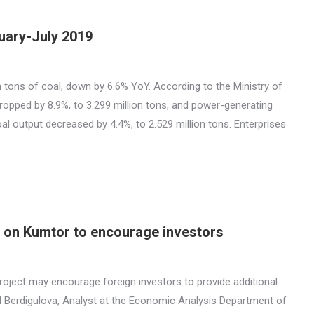
nuary-July 2019
n tons of coal, down by 6.6% YoY. According to the Ministry of
dropped by 8.9%, to 3.299 million tons, and power-generating
coal output decreased by 4.4%, to 2.529 million tons. Enterprises
s on Kumtor to encourage investors
roject may encourage foreign investors to provide additional
l Berdigulova, Analyst at the Economic Analysis Department of