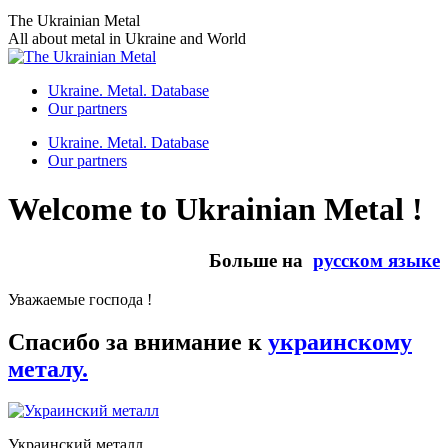
Skip
The Ukrainian Metal
to
All about metal in Ukraine and World
content
Ukraine. Metal. Database
Our partners
Ukraine. Metal. Database
Our partners
Welcome to Ukrainian Metal !
Больше на
русском языке
Уважаемые господа !
Спасибо за внимание к
украинскому
металу.
Украинский металл