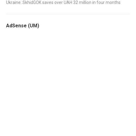
Ukraine: SkhidGOK saves over UAH 32 million in four months
AdSense (UM)