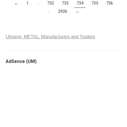
←
1
…
732
733
734
735
736
…
2926
→
Ukraine. METAL. Manufacturers and Traders
AdSense (UM)