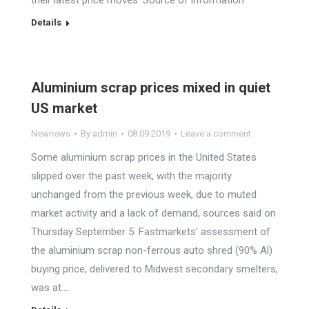
their latest price moves. Source of information
Details
Aluminium scrap prices mixed in quiet
US market
Newnews
By
admin
08.09.2019
Leave a comment
Some aluminium scrap prices in the United States
slipped over the past week, with the majority
unchanged from the previous week, due to muted
market activity and a lack of demand, sources said on
Thursday September 5. Fastmarkets’ assessment of
the aluminium scrap non-ferrous auto shred (90% Al)
buying price, delivered to Midwest secondary smelters,
was at…