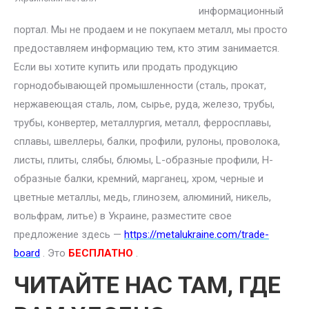
информационный
портал. Мы не продаем и не покупаем металл, мы просто
предоставляем информацию тем, кто этим занимается.
Если вы хотите купить или продать продукцию
горнодобывающей промышленности (сталь, прокат,
нержавеющая сталь, лом, сырье, руда, железо, трубы,
трубы, конвертер, металлургия, металл, ферросплавы,
сплавы, швеллеры, балки, профили, рулоны, проволока,
листы, плиты, слябы, блюмы, L-образные профили, H-
образные балки, кремний, марганец, хром, черные и
цветные металлы, медь, глинозем, алюминий, никель,
вольфрам, литье) в Украине, разместите свое
предложение здесь —
https://metalukraine.com/trade-
board
. Это
БЕСПЛАТНО
.
ЧИТАЙТЕ НАС ТАМ, ГДЕ