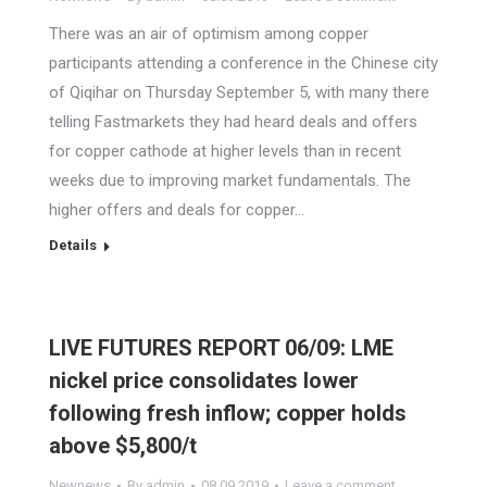
There was an air of optimism among copper
participants attending a conference in the Chinese city
of Qiqihar on Thursday September 5, with many there
telling Fastmarkets they had heard deals and offers
for copper cathode at higher levels than in recent
weeks due to improving market fundamentals. The
higher offers and deals for copper…
Details
LIVE FUTURES REPORT 06/09: LME
nickel price consolidates lower
following fresh inflow; copper holds
above $5,800/t
Newnews
By
admin
08.09.2019
Leave a comment