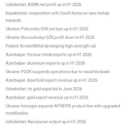
Uzbekistan: AGMK net profit up in H1 2026
Kazakhstan: cooperation with South Korea on rare metals
expands
Ukraine: Pokrovsky GOK net loss up in H1 2026
Ukraine: Novoselivskyi GZK profit down in H1 2026
Poland: ArcelorMittal developing high-strength rail
Azerbaijan: ferrous metal exports up in H1 2026
Azerbaijan: aluminum exports up in H1 2026
Ukraine: PGOK suspends operations due to naval blockade
Azerbaijan: AzerGold export revenue up in H1 2026
Uzbekistan: no gold exported in June 2026
Azerbaijan: gold export revenue up in H1 2026
Ukraine: Interpipe expands INTREPID product line with upgraded
modification
Uzbekistan: Navoiyuran output up in H1 2026