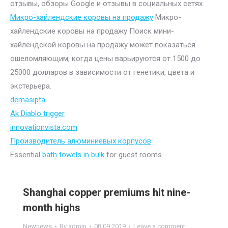
отзывы, обзоры Google и отзывы в социальных сетях.
Микро-хайлендские коровы на продажу
Микро-
хайлендские коровы на продажу Поиск мини-
хайлендской коровы на продажу может показаться
ошеломляющим, когда цены варьируются от 1500 до
25000 долларов в зависимости от генетики, цвета и
экстерьера.
demasipta
Ak Diablo trigger
innovationvista.com
Производитель алюминиевых корпусов
Essential
bath towels in bulk
for guest rooms
Shanghai copper premiums hit nine-
month highs
Newnews
By
admin
08.09.2019
Leave a comment