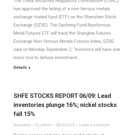
The China Securities Regulatory Commission (CSRC)
has approved the listing of a non-ferrous metals
exchange-traded fund (ETF) on the Shenzhen Stock
Exchange (SZSE). The Dacheng Fund Nonferrous
Metal Futures ETF will track the Shanghai Futures
Exchange Non-ferrous Metals Futures Index, SZSE
said on Monday September 2. “Investors will have one
more tool to defuse investment…
Details
SHFE STOCKS REPORT 06/09: Lead
inventories plunge 16%; nickel stocks
fall 15%
Newnews
By
admin
08.09.2019
Leave a comment