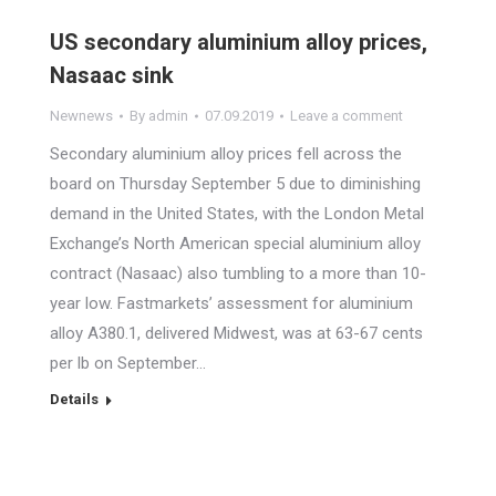
US secondary aluminium alloy prices,
Nasaac sink
Newnews
By
admin
07.09.2019
Leave a comment
Secondary aluminium alloy prices fell across the
board on Thursday September 5 due to diminishing
demand in the United States, with the London Metal
Exchange’s North American special aluminium alloy
contract (Nasaac) also tumbling to a more than 10-
year low. Fastmarkets’ assessment for aluminium
alloy A380.1, delivered Midwest, was at 63-67 cents
per lb on September…
Details