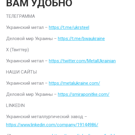
ВАМ УДОБНО
ТЕЛЕГРАММА
Украинский метал –
https://t.me/ukrsteel
Деловой мир Украины –
https://t.me/bwaukraine
Х (Твиттер)
Украинский метал –
https://twitter.com/MetalUkrainian
НАШИ САЙТЫ
Украинский метал –
https://metalukraine.com/
Деловой мир Украины –
https://smiraponitke.com/
LINKEDIN
Украинский металлургический завод –
https://www.linkedin.com/company/19144986/