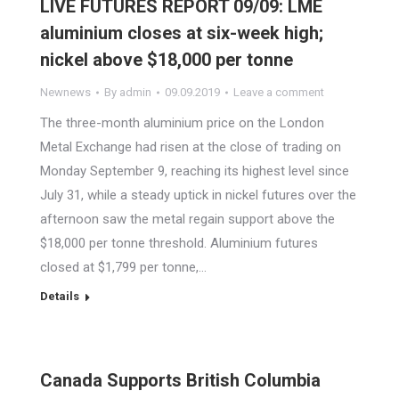
LIVE FUTURES REPORT 09/09: LME
aluminium closes at six-week high;
nickel above $18,000 per tonne
Newnews
By
admin
09.09.2019
Leave a comment
The three-month aluminium price on the London
Metal Exchange had risen at the close of trading on
Monday September 9, reaching its highest level since
July 31, while a steady uptick in nickel futures over the
afternoon saw the metal regain support above the
$18,000 per tonne threshold. Aluminium futures
closed at $1,799 per tonne,…
Details
Canada Supports British Columbia