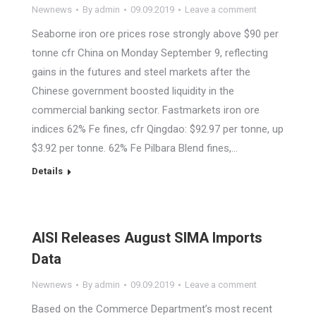
Newnews
By
admin
09.09.2019
Leave a comment
Seaborne iron ore prices rose strongly above $90 per
tonne cfr China on Monday September 9, reflecting
gains in the futures and steel markets after the
Chinese government boosted liquidity in the
commercial banking sector. Fastmarkets iron ore
indices 62% Fe fines, cfr Qingdao: $92.97 per tonne, up
$3.92 per tonne. 62% Fe Pilbara Blend fines,…
Details
AISI Releases August SIMA Imports
Data
Newnews
By
admin
09.09.2019
Leave a comment
Based on the Commerce Department’s most recent