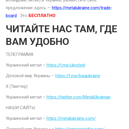
вольфрам, литье) в Украине, разместите свое
предложение здесь —
https://metalukraine.com/trade-
board
. Это
БЕСПЛАТНО
.
ЧИТАЙТЕ НАС ТАМ, ГДЕ
ВАМ УДОБНО
ТЕЛЕГРАММА
Украинский метал –
https://t.me/ukrsteel
Деловой мир Украины –
https://t.me/bwaukraine
Х (Твиттер)
Украинский метал –
https://twitter.com/MetalUkrainian
НАШИ САЙТЫ
Украинский метал –
https://metalukraine.com/