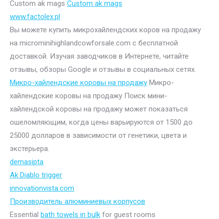
Custom ak mags
Custom ak mags
www.factolex.pl
Вы можете купить микрохайлендских коров на продажу
на microminihighlandcowforsale.com с бесплатной
доставкой. Изучая заводчиков в Интернете, читайте
отзывы, обзоры Google и отзывы в социальных сетях.
Микро-хайлендские коровы на продажу
Микро-
хайлендские коровы на продажу Поиск мини-
хайлендской коровы на продажу может показаться
ошеломляющим, когда цены варьируются от 1500 до
25000 долларов в зависимости от генетики, цвета и
экстерьера.
demasipta
Ak Diablo trigger
innovationvista.com
Производитель алюминиевых корпусов
Essential
bath towels in bulk
for guest rooms