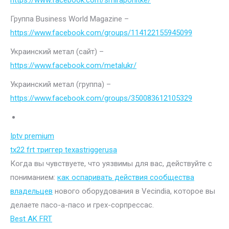
https://www.facebook.com/smiraponitke/
Группа Business World Magazine –
https://www.facebook.com/groups/114122155945099
Украинский метал (сайт) –
https://www.facebook.com/metalukr/
Украинский метал (группа) –
https://www.facebook.com/groups/350083612105329
Iptv premium
tx22 frt триггер texastriggerusa
Когда вы чувствуете, что уязвимы для вас, действуйте с
пониманием:
как оспаривать действия сообщества
владельцев
нового оборудования в Vecindia, которое вы
делаете пасо-а-пасо и грех-сорпрессас.
Best AK FRT