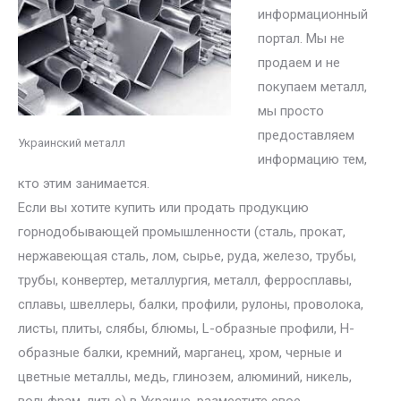
информационный
портал. Мы не
продаем и не
покупаем металл,
мы просто
предоставляем
Украинский металл
информацию тем,
кто этим занимается.
Если вы хотите купить или продать продукцию
горнодобывающей промышленности (сталь, прокат,
нержавеющая сталь, лом, сырье, руда, железо, трубы,
трубы, конвертер, металлургия, металл, ферросплавы,
сплавы, швеллеры, балки, профили, рулоны, проволока,
листы, плиты, слябы, блюмы, L-образные профили, H-
образные балки, кремний, марганец, хром, черные и
цветные металлы, медь, глинозем, алюминий, никель,