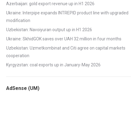
Azerbaijan: gold export revenue up in H1 2026
Ukraine: Interpipe expands INTREPID product line with upgraded
modification
Uzbekistan: Navoiyuran output up in H1 2026
Ukraine: SkhidGOK saves over UAH 32 million in four months
Uzbekistan: Uzmetkombinat and Citi agree on capital markets
cooperation
Kyrgyzstan: coal exports up in January-May 2026
AdSense (UM)