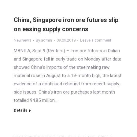
China, Singapore iron ore futures slip
on easing supply concerns
Newnews
By
admin
09.09.2019
Leave a comment
MANILA, Sept 9 (Reuters) – Iron ore futures in Dalian
and Singapore fell in early trade on Monday after data
showed China’s imports of the steelmaking raw
material rose in August to a 19-month high, the latest
evidence of a continued rebound from recent supply-
side issues. China’s iron ore purchases last month
totalled 94.85 million…
Details