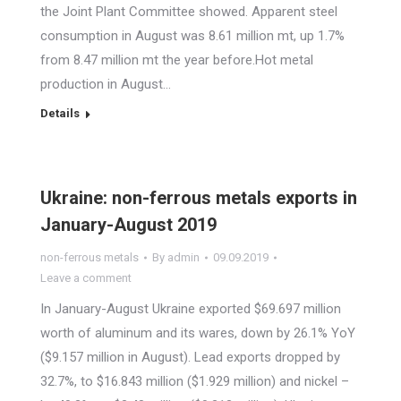
the Joint Plant Committee showed. Apparent steel
consumption in August was 8.61 million mt, up 1.7%
from 8.47 million mt the year before.Hot metal
production in August…
Details
Ukraine: non-ferrous metals exports in
January-August 2019
non-ferrous metals
By
admin
09.09.2019
Leave a comment
In January-August Ukraine exported $69.697 million
worth of aluminum and its wares, down by 26.1% YoY
($9.157 million in August). Lead exports dropped by
32.7%, to $16.843 million ($1.929 million) and nickel –