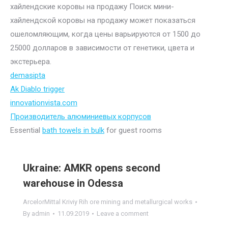
хайлендские коровы на продажу Поиск мини-
хайлендской коровы на продажу может показаться
ошеломляющим, когда цены варьируются от 1500 до
25000 долларов в зависимости от генетики, цвета и
экстерьера.
demasipta
Ak Diablo trigger
innovationvista.com
Производитель алюминиевых корпусов
Essential
bath towels in bulk
for guest rooms
Ukraine: AMKR opens second
warehouse in Odessa
ArcelorMittal Kriviy Rih ore mining and metallurgical works
By
admin
11.09.2019
Leave a comment