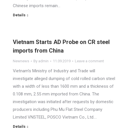
Chinese imports remain…
Details
Vietnam Starts AD Probe on CR steel
imports from China
Newnews
By
admin
11.09.2019
Leave a comment
Vietnam’s Ministry of Industry and Trade will
investigate alleged dumping of cold rolled carbon steel
with a width of less than 1600 mm and a thickness of
0.108 mm, 2.55 mm imported from China. The
investigation was initiated after requests by domestic
producers including Phu Mu Flat Steel Company
Limited VNSTEEL, POSCO Vietnam Co., Ltd.…
Details