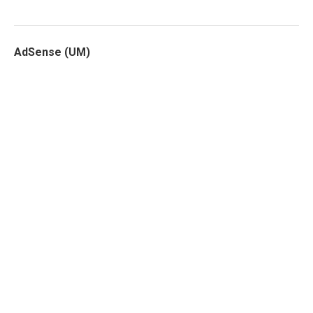
AdSense (UM)