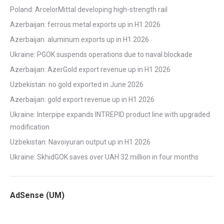
Poland: ArcelorMittal developing high-strength rail
Azerbaijan: ferrous metal exports up in H1 2026
Azerbaijan: aluminum exports up in H1 2026
Ukraine: PGOK suspends operations due to naval blockade
Azerbaijan: AzerGold export revenue up in H1 2026
Uzbekistan: no gold exported in June 2026
Azerbaijan: gold export revenue up in H1 2026
Ukraine: Interpipe expands INTREPID product line with upgraded
modification
Uzbekistan: Navoiyuran output up in H1 2026
Ukraine: SkhidGOK saves over UAH 32 million in four months
AdSense (UM)