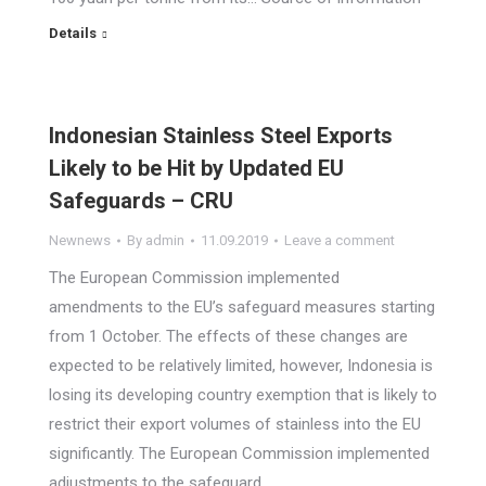
Details
Indonesian Stainless Steel Exports
Likely to be Hit by Updated EU
Safeguards – CRU
Newnews
By
admin
11.09.2019
Leave a comment
The European Commission implemented
amendments to the EU’s safeguard measures starting
from 1 October. The effects of these changes are
expected to be relatively limited, however, Indonesia is
losing its developing country exemption that is likely to
restrict their export volumes of stainless into the EU
significantly. The European Commission implemented
adjustments to the safeguard…