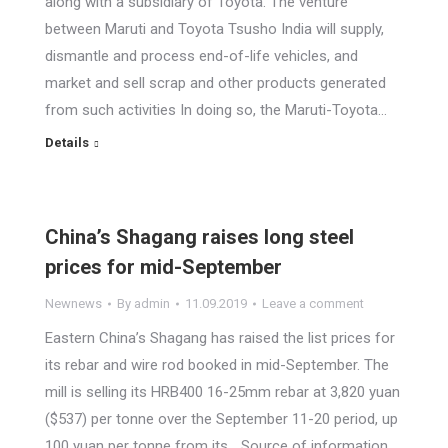
along with a subsidiary of Toyota. The venture
between Maruti and Toyota Tsusho India will supply,
dismantle and process end-of-life vehicles, and
market and sell scrap and other products generated
from such activities In doing so, the Maruti-Toyota…
Details
China’s Shagang raises long steel
prices for mid-September
Newnews
By
admin
11.09.2019
Leave a comment
Eastern China’s Shagang has raised the list prices for
its rebar and wire rod booked in mid-September. The
mill is selling its HRB400 16-25mm rebar at 3,820 yuan
($537) per tonne over the September 11-20 period, up
100 yuan per tonne from its… Source of information