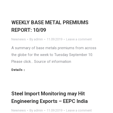
WEEKLY BASE METAL PREMIUMS
REPORT: 10/09
Newnews
By
admin
11.09.2019
Leave a comment
A summary of base metals premiums from across
the globe for the week to Tuesday September 10.
Please click… Source of information
Details
Steel Import Monitoring may Hit
Engineering Exports – EEPC India
Newnews
By
admin
11.09.2019
Leave a comment