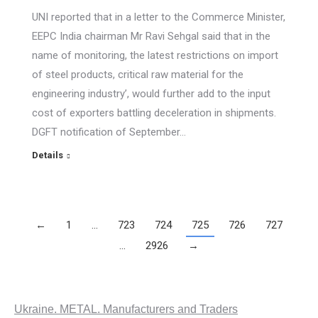
UNI reported that in a letter to the Commerce Minister,
EEPC India chairman Mr Ravi Sehgal said that in the
name of monitoring, the latest restrictions on import
of steel products, critical raw material for the
engineering industry’, would further add to the input
cost of exporters battling deceleration in shipments.
DGFT notification of September…
Details
←
1
…
723
724
725
726
727
…
2926
→
Ukraine. METAL. Manufacturers and Traders