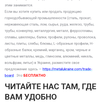
этим занимается.
Если вы хотите купить или продать продукцию
горнодобывающей промышленности (сталь, прокат,
нержавеющая сталь, лом, сырье, руда, железо, трубы,
трубы, конвертер, металлургия, металл, ферросплавы,
сплавы, швеллеры, балки, профили, рулоны, проволока,
листы, плиты, слябы, блюмы, L-образные профили, H-
образные балки, кремний, марганец, хром, черные и
цветные металлы, медь, глинозем, алюминий, никель,
вольфрам, литье) в Украине, разместите свое
предложение здесь —
https://metalukraine.com/trade-
board
. Это
БЕСПЛАТНО
.
ЧИТАЙТЕ НАС ТАМ, ГДЕ
ВАМ УДОБНО