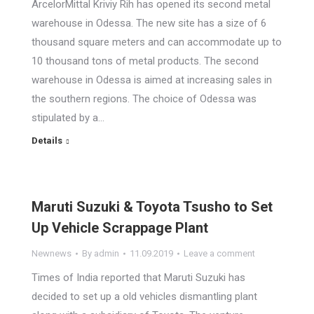
ArcelorMittal Kriviy Rih has opened its second metal
warehouse in Odessa. The new site has a size of 6
thousand square meters and can accommodate up to
10 thousand tons of metal products. The second
warehouse in Odessa is aimed at increasing sales in
the southern regions. The choice of Odessa was
stipulated by a…
Details
Maruti Suzuki & Toyota Tsusho to Set
Up Vehicle Scrappage Plant
Newnews
By
admin
11.09.2019
Leave a comment
Times of India reported that Maruti Suzuki has
decided to set up a old vehicles dismantling plant