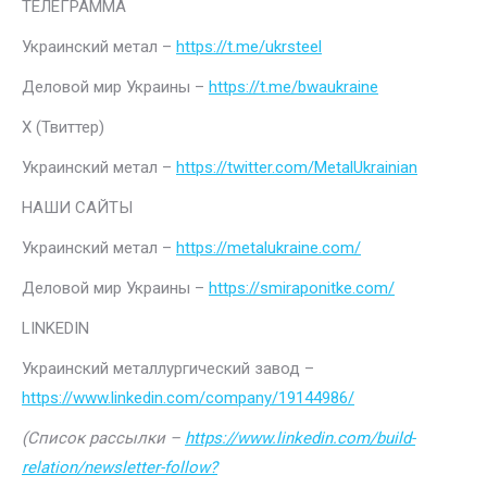
ТЕЛЕГРАММА
Украинский метал –
https://t.me/ukrsteel
Деловой мир Украины –
https://t.me/bwaukraine
Х (Твиттер)
Украинский метал –
https://twitter.com/MetalUkrainian
НАШИ САЙТЫ
Украинский метал –
https://metalukraine.com/
Деловой мир Украины –
https://smiraponitke.com/
LINKEDIN
Украинский металлургический завод –
https://www.linkedin.com/company/19144986/
(Список рассылки –
https://www.linkedin.com/build-
relation/newsletter-follow?