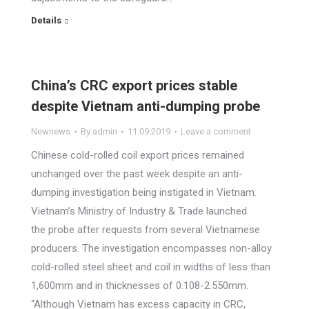
Details
China’s CRC export prices stable
despite Vietnam anti-dumping probe
Newnews
By
admin
11.09.2019
Leave a comment
Chinese cold-rolled coil export prices remained
unchanged over the past week despite an anti-
dumping investigation being instigated in Vietnam.
Vietnam’s Ministry of Industry & Trade launched
the probe after requests from several Vietnamese
producers. The investigation encompasses non-alloy
cold-rolled steel sheet and coil in widths of less than
1,600mm and in thicknesses of 0.108-2.550mm.
“Although Vietnam has excess capacity in CRC,