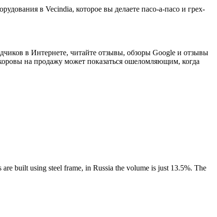
рудования в Vecindia, которое вы делаете пасо-а-пасо и грех-
одчиков в Интернете, читайте отзывы, обзоры Google и отзывы
оровы на продажу может показаться ошеломляющим, когда
 are built using steel frame, in Russia the volume is just 13.5%. The