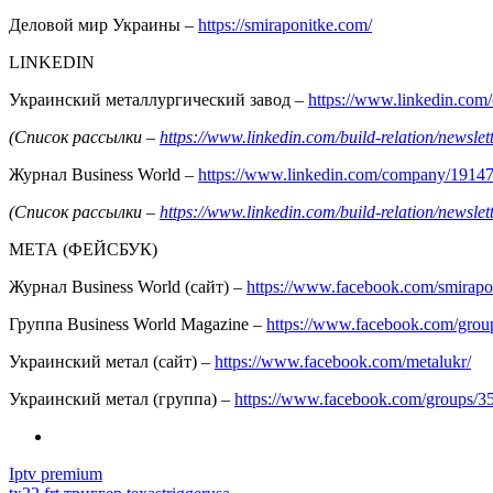
Деловой мир Украины –
https://smiraponitke.com/
LINKEDIN
Украинский металлургический завод –
https://www.linkedin.co
(Список рассылки –
https://www.linkedin.com/build-relation/news
Журнал Business World –
https://www.linkedin.com/company/1914
(Список рассылки –
https://www.linkedin.com/build-relation/news
МЕТА (ФЕЙСБУК)
Журнал Business World (сайт) –
https://www.facebook.com/smirapo
Группа Business World Magazine –
https://www.facebook.com/gro
Украинский метал (сайт) –
https://www.facebook.com/metalukr/
Украинский метал (группа) –
https://www.facebook.com/groups/
Iptv premium