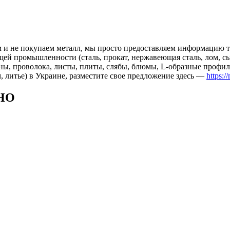
 и не покупаем металл, мы просто предоставляем информацию те
 промышленности (сталь, прокат, нержавеющая сталь, лом, сырь
ны, проволока, листы, плиты, слябы, блюмы, L-образные профил
, литье) в Украине, разместите свое предложение здесь —
https:/
НО