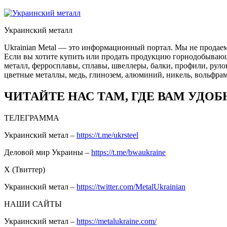
Украинский металл
Ukrainian Metal — это информационный портал. Мы не продаем
Если вы хотите купить или продать продукцию горнодобывающей
металл, ферросплавы, сплавы, швеллеры, балки, профили, руло
цветные металлы, медь, глинозем, алюминий, никель, вольфрам
ЧИТАЙТЕ НАС ТАМ, ГДЕ ВАМ УДОБ
ТЕЛЕГРАММА
Украинский метал –
https://t.me/ukrsteel
Деловой мир Украины –
https://t.me/bwaukraine
Х (Твиттер)
Украинский метал –
https://twitter.com/MetalUkrainian
НАШИ САЙТЫ
Украинский метал –
https://metalukraine.com/