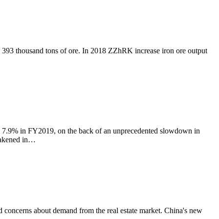
 393 thousand tons of ore. In 2018 ZZhRK increase iron ore output
to 7.9% in FY2019, on the back of an unprecedented slowdown in
eakened in…
and concerns about demand from the real estate market. China's new