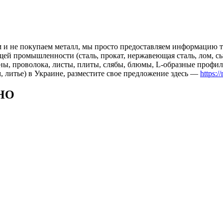
 и не покупаем металл, мы просто предоставляем информацию те
 промышленности (сталь, прокат, нержавеющая сталь, лом, сырь
ны, проволока, листы, плиты, слябы, блюмы, L-образные профил
, литье) в Украине, разместите свое предложение здесь —
https:/
НО