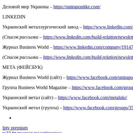
Деловой мир Украины –
https://smiraponitke.com/
LINKEDIN
Украинский металлургический завод –
https://www.linkedin.co
(Список рассылки –
https://www.linkedin.com/build-relation/news
Журнал Business World –
https://www.linkedin.com/company/1914
(Список рассылки –
https://www.linkedin.com/build-relation/news
МЕТА (ФЕЙСБУК)
Журнал Business World (сайт) –
https://www.facebook.com/smirapo
Группа Business World Magazine –
https://www.facebook.com/gro
Украинский метал (сайт) –
https://www.facebook.com/metalukr/
Украинский метал (группа) –
https://www.facebook.com/groups/
Iptv premium