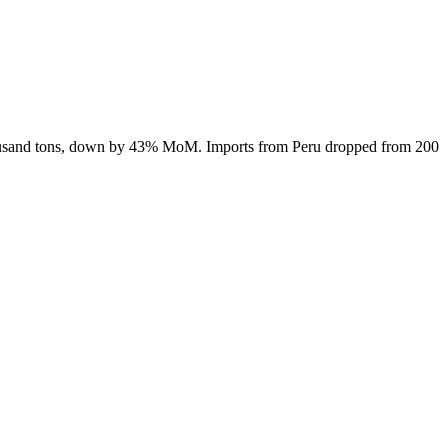
housand tons, down by 43% MoM. Imports from Peru dropped from 200