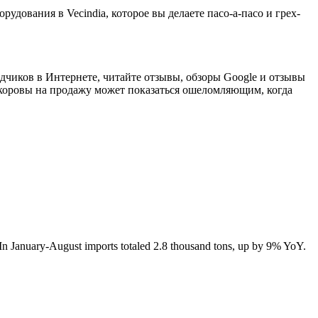
рудования в Vecindia, которое вы делаете пасо-а-пасо и грех-
одчиков в Интернете, читайте отзывы, обзоры Google и отзывы
оровы на продажу может показаться ошеломляющим, когда
In January-August imports totaled 2.8 thousand tons, up by 9% YoY.