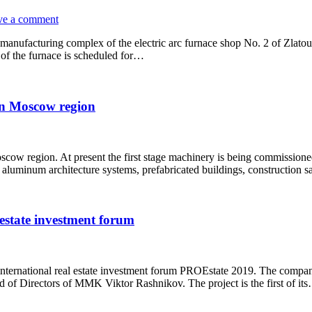
ve a comment
he manufacturing complex of the electric arc furnace shop No. 2 of Zla
of the furnace is scheduled for…
 in Moscow region
oscow region. At present the first stage machinery is being commissio
aluminum architecture systems, prefabricated buildings, construction 
estate investment forum
ternational real estate investment forum PROEstate 2019. The company w
rd of Directors of MMK Viktor Rashnikov. The project is the first of it