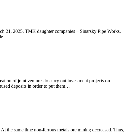
arch 21, 2025. TMK daughter companies – Sinarsky Pipe Works,
ile…
n of joint ventures to carry out investment projects on
unused deposits in order to put them…
At the same time non-ferrous metals ore mining decreased. Thus,