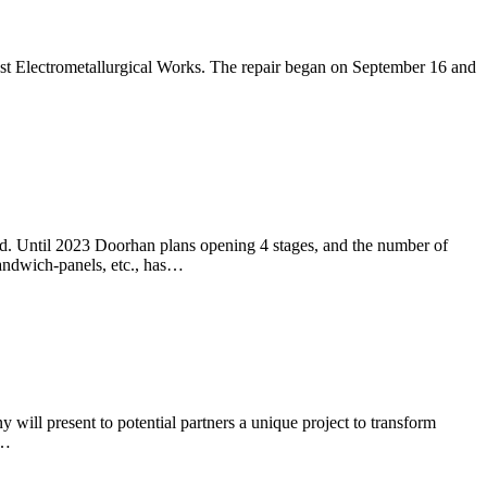
toust Electrometallurgical Works. The repair began on September 16 and
ned. Until 2023 Doorhan plans opening 4 stages, and the number of
sandwich-panels, etc., has…
ill present to potential partners a unique project to transform
s…