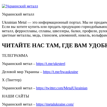
Украинский металл
Ukrainian Metal — это информационный портал. Мы не продаем
Если вы хотите купить или продать продукцию горнодобывающей
металл, ферросплавы, сплавы, швеллеры, балки, профили, руло
цветные металлы, медь, глинозем, алюминий, никель, вольфрам
ЧИТАЙТЕ НАС ТАМ, ГДЕ ВАМ УДОБ
ТЕЛЕГРАММА
Украинский метал –
https://t.me/ukrsteel
Деловой мир Украины –
https://t.me/bwaukraine
Х (Твиттер)
Украинский метал –
https://twitter.com/MetalUkrainian
НАШИ САЙТЫ
Украинский метал –
https://metalukraine.com/