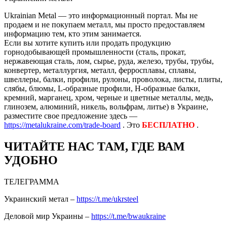
Ukrainian Metal — это информационный портал. Мы не
продаем и не покупаем металл, мы просто предоставляем
информацию тем, кто этим занимается.
Если вы хотите купить или продать продукцию
горнодобывающей промышленности (сталь, прокат,
нержавеющая сталь, лом, сырье, руда, железо, трубы, трубы,
конвертер, металлургия, металл, ферросплавы, сплавы,
швеллеры, балки, профили, рулоны, проволока, листы, плиты,
слябы, блюмы, L-образные профили, H-образные балки,
кремний, марганец, хром, черные и цветные металлы, медь,
глинозем, алюминий, никель, вольфрам, литье) в Украине,
разместите свое предложение здесь —
https://metalukraine.com/trade-board
. Это
БЕСПЛАТНО
.
ЧИТАЙТЕ НАС ТАМ, ГДЕ ВАМ
УДОБНО
ТЕЛЕГРАММА
Украинский метал –
https://t.me/ukrsteel
Деловой мир Украины –
https://t.me/bwaukraine