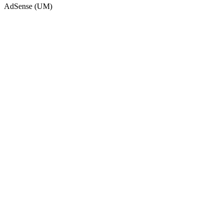
AdSense (UM)