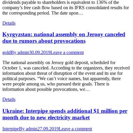
dividends payable to shareholders is equivalent to 136% of the
company’s free cash flow based on its IFRS consolidated results for
the corresponding period. The date upon…
Details
Kyrgyzstan: national assembly on Jerooy canceled
due to rumors about provocations
gold
By
admin
30.09.2019
Leave a comment
The national assembly on Jerooy gold deposit, scheduled for
October 1, was canceled. According to the organizers, they received
information about threat of disruption of the event and its use for
political purposes. “We can’t voice names, but apparently, there
were people among us, who pursued their goals. There is
information about possible provocations, we…
Details
Ukraine: Interpipe spends additional $1 million per
month due to new electricity market
Interpipe
By
admin
27.09.2019
Leave a comment