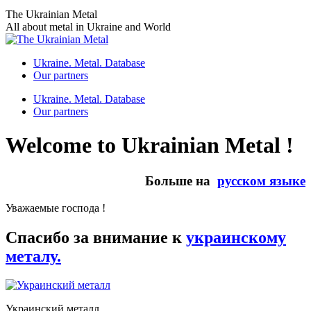
Skip
The Ukrainian Metal
to
All about metal in Ukraine and World
content
Ukraine. Metal. Database
Our partners
Ukraine. Metal. Database
Our partners
Welcome to Ukrainian Metal !
Больше на
русском языке
Уважаемые господа !
Спасибо за внимание к
украинскому
металу.
Украинский металл