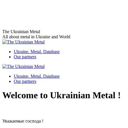
Skip
The Ukrainian Metal
to
All about metal in Ukraine and World
content
Ukraine. Metal. Database
Our partners
Ukraine. Metal. Database
Our partners
Welcome to Ukrainian Metal !
Уважаемые господа !