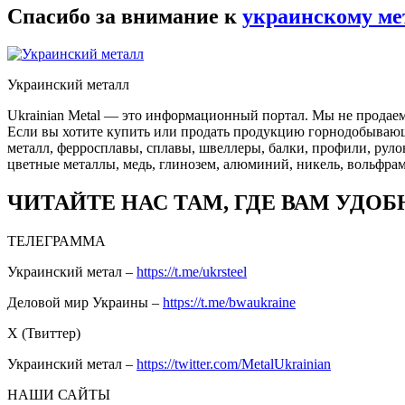
Спасибо за внимание к
украинскому ме
Украинский металл
Ukrainian Metal — это информационный портал. Мы не продаем
Если вы хотите купить или продать продукцию горнодобывающей
металл, ферросплавы, сплавы, швеллеры, балки, профили, руло
цветные металлы, медь, глинозем, алюминий, никель, вольфрам
ЧИТАЙТЕ НАС ТАМ, ГДЕ ВАМ УДОБ
ТЕЛЕГРАММА
Украинский метал –
https://t.me/ukrsteel
Деловой мир Украины –
https://t.me/bwaukraine
Х (Твиттер)
Украинский метал –
https://twitter.com/MetalUkrainian
НАШИ САЙТЫ