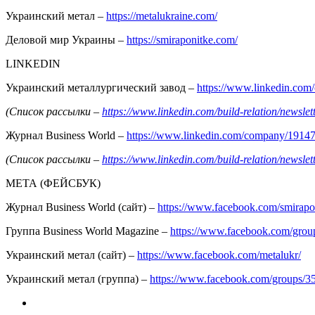
Украинский метал –
https://metalukraine.com/
Деловой мир Украины –
https://smiraponitke.com/
LINKEDIN
Украинский металлургический завод –
https://www.linkedin.co
(Список рассылки –
https://www.linkedin.com/build-relation/news
Журнал Business World –
https://www.linkedin.com/company/1914
(Список рассылки –
https://www.linkedin.com/build-relation/news
МЕТА (ФЕЙСБУК)
Журнал Business World (сайт) –
https://www.facebook.com/smirapo
Группа Business World Magazine –
https://www.facebook.com/gro
Украинский метал (сайт) –
https://www.facebook.com/metalukr/
Украинский метал (группа) –
https://www.facebook.com/groups/