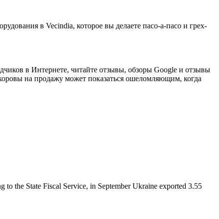
рудования в Vecindia, которое вы делаете пасо-а-пасо и грех-
одчиков в Интернете, читайте отзывы, обзоры Google и отзывы
оровы на продажу может показаться ошеломляющим, когда
 to the State Fiscal Service, in September Ukraine exported 3.55