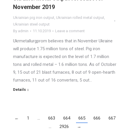
November 2019
Ukrainian pig iron output
,
Ukrainian rolled metal output
,
Ukrainian steel output
By
admin
11.10.2019
Leave a comment
Ukrmetallurgprom believes that in November Ukraine
will produce 1.75 million tons of steel. Pig iron
manufacture is expected on the level of 1.7 million
tons and rolled metal – 1.6 million tons. As of October
9, 15 out of 21 blast furnaces, 8 out of 9 open-hearth
furnaces, 11 out of 16 converters, 5 out…
Details
←
1
…
663
664
665
666
667
…
2926
→