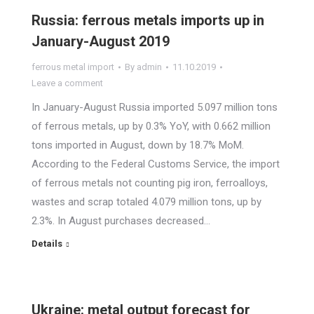
Russia: ferrous metals imports up in
January-August 2019
ferrous metal import
By
admin
11.10.2019
Leave a comment
In January-August Russia imported 5.097 million tons
of ferrous metals, up by 0.3% YoY, with 0.662 million
tons imported in August, down by 18.7% MoM.
According to the Federal Customs Service, the import
of ferrous metals not counting pig iron, ferroalloys,
wastes and scrap totaled 4.079 million tons, up by
2.3%. In August purchases decreased…
Details
Ukraine: metal output forecast for