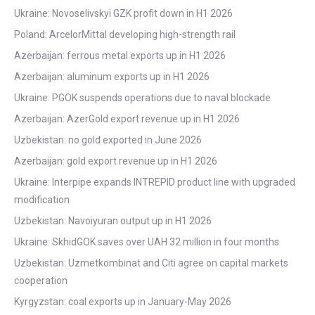
Ukraine: Novoselivskyi GZK profit down in H1 2026
Poland: ArcelorMittal developing high-strength rail
Azerbaijan: ferrous metal exports up in H1 2026
Azerbaijan: aluminum exports up in H1 2026
Ukraine: PGOK suspends operations due to naval blockade
Azerbaijan: AzerGold export revenue up in H1 2026
Uzbekistan: no gold exported in June 2026
Azerbaijan: gold export revenue up in H1 2026
Ukraine: Interpipe expands INTREPID product line with upgraded
modification
Uzbekistan: Navoiyuran output up in H1 2026
Ukraine: SkhidGOK saves over UAH 32 million in four months
Uzbekistan: Uzmetkombinat and Citi agree on capital markets
cooperation
Kyrgyzstan: coal exports up in January-May 2026