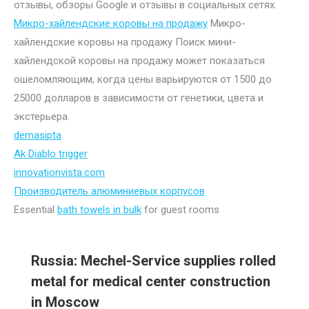
отзывы, обзоры Google и отзывы в социальных сетях.
Микро-хайлендские коровы на продажу
Микро-
хайлендские коровы на продажу Поиск мини-
хайлендской коровы на продажу может показаться
ошеломляющим, когда цены варьируются от 1500 до
25000 долларов в зависимости от генетики, цвета и
экстерьера.
demasipta
Ak Diablo trigger
innovationvista.com
Производитель алюминиевых корпусов
Essential
bath towels in bulk
for guest rooms
Russia: Mechel-Service supplies rolled
metal for medical center construction
in Moscow