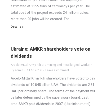
estimated at 1155 tons of ferroalloys per year. The
total cost of the project exceeds 24 million rubles.
More than 20 jobs will be created. The…
Details
Ukraine: AMKR shareholders vote on
dividends
ArcelorMittal Kriviy Rih ore mining and metallurgical works
By
admin
11.10.2019
Leave a comment
ArcelorMittal Kriviy Rih shareholders have voted to pay
dividends of 10.845 billion UAH. The dividends are 2.81
UAH per ordinary share. The terms of the payment will
be later determined by the supervisory board. Last
time AMKR paid dividends in 2007. (Ukrainian metal)