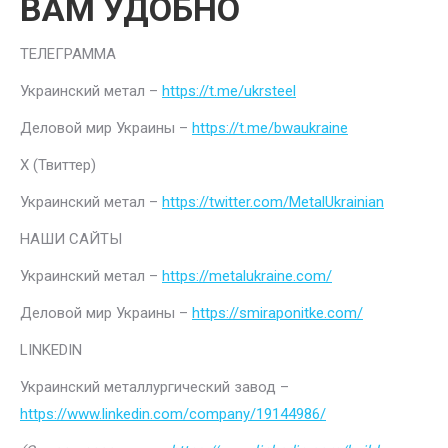
ВАМ УДОБНО
ТЕЛЕГРАММА
Украинский метал –
https://t.me/ukrsteel
Деловой мир Украины –
https://t.me/bwaukraine
Х (Твиттер)
Украинский метал –
https://twitter.com/MetalUkrainian
НАШИ САЙТЫ
Украинский метал –
https://metalukraine.com/
Деловой мир Украины –
https://smiraponitke.com/
LINKEDIN
Украинский металлургический завод –
https://www.linkedin.com/company/19144986/