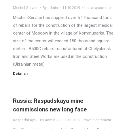
Mechel-Service
By
admin
11.10.2019
Leave a comment
Mechel-Service has supplied over 5.1 thousand tons
of rebars for the construction of the largest medical
center of Moscow in the village of Kommunarka. The
size of the center will exceed 150 thousand square
meters. A500C rebars manufactured at Chelyabinsk
Iron and Steel Works are used in the construction.
(Ukrainian metal)
Details
Russia: Raspadskaya mine
commissions new long face
Raspadskaya
By
admin
11.10.2019
Leave a comment