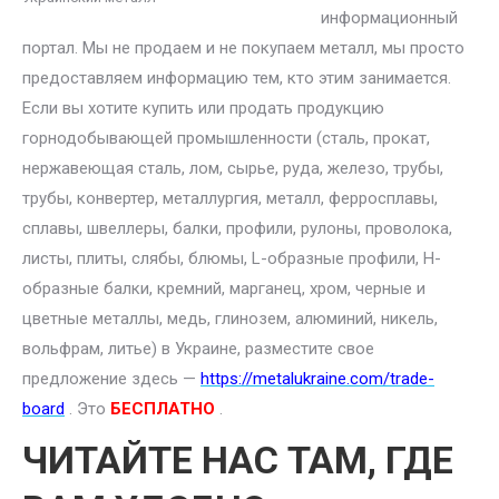
информационный
портал. Мы не продаем и не покупаем металл, мы просто
предоставляем информацию тем, кто этим занимается.
Если вы хотите купить или продать продукцию
горнодобывающей промышленности (сталь, прокат,
нержавеющая сталь, лом, сырье, руда, железо, трубы,
трубы, конвертер, металлургия, металл, ферросплавы,
сплавы, швеллеры, балки, профили, рулоны, проволока,
листы, плиты, слябы, блюмы, L-образные профили, H-
образные балки, кремний, марганец, хром, черные и
цветные металлы, медь, глинозем, алюминий, никель,
вольфрам, литье) в Украине, разместите свое
предложение здесь —
https://metalukraine.com/trade-
board
. Это
БЕСПЛАТНО
.
ЧИТАЙТЕ НАС ТАМ, ГДЕ