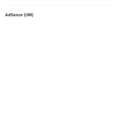
AdSense (UM)