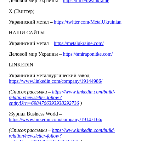
Деловой мир Украины –
https://t.me/bwaukraine
Х (Твиттер)
Украинский метал –
https://twitter.com/MetalUkrainian
НАШИ САЙТЫ
Украинский метал –
https://metalukraine.com/
Деловой мир Украины –
https://smiraponitke.com/
LINKEDIN
Украинский металлургический завод –
https://www.linkedin.com/company/19144986/
(Список рассылки –
https://www.linkedin.com/build-
relation/newsletter-follow?
entityUrn=6984766393938292736
)
Журнал Business World –
https://www.linkedin.com/company/19147166/
(Список рассылки –
https://www.linkedin.com/build-
relation/newsletter-follow?