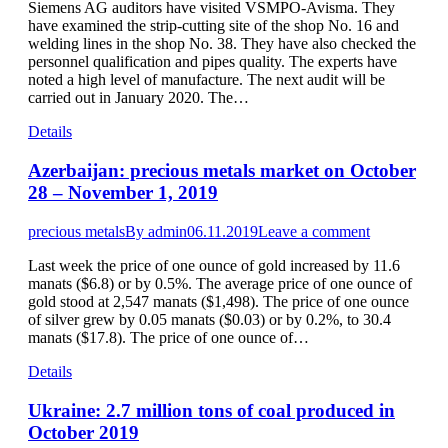
Siemens AG auditors have visited VSMPO-Avisma. They
have examined the strip-cutting site of the shop No. 16 and
welding lines in the shop No. 38. They have also checked the
personnel qualification and pipes quality. The experts have
noted a high level of manufacture. The next audit will be
carried out in January 2020. The…
Details
Azerbaijan: precious metals market on October
28 – November 1, 2019
precious metals
By
admin
06.11.2019
Leave a comment
Last week the price of one ounce of gold increased by 11.6
manats ($6.8) or by 0.5%. The average price of one ounce of
gold stood at 2,547 manats ($1,498). The price of one ounce
of silver grew by 0.05 manats ($0.03) or by 0.2%, to 30.4
manats ($17.8). The price of one ounce of…
Details
Ukraine: 2.7 million tons of coal produced in
October 2019