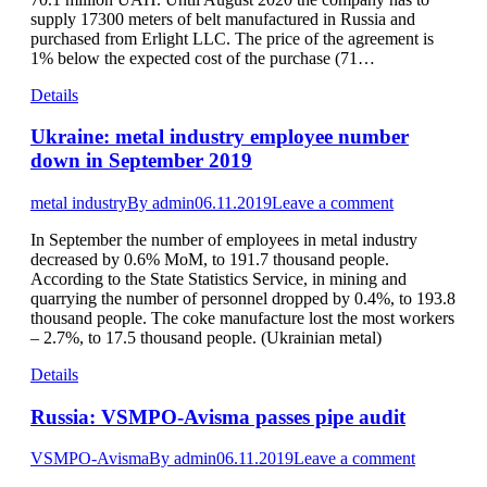
supply 17300 meters of belt manufactured in Russia and
purchased from Erlight LLC. The price of the agreement is
1% below the expected cost of the purchase (71…
Details
Ukraine: metal industry employee number
down in September 2019
metal industry
By
admin
06.11.2019
Leave a comment
In September the number of employees in metal industry
decreased by 0.6% MoM, to 191.7 thousand people.
According to the State Statistics Service, in mining and
quarrying the number of personnel dropped by 0.4%, to 193.8
thousand people. The coke manufacture lost the most workers
– 2.7%, to 17.5 thousand people. (Ukrainian metal)
Details
Russia: VSMPO-Avisma passes pipe audit
VSMPO-Avisma
By
admin
06.11.2019
Leave a comment