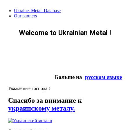
Skip
Ukraine. Metal. Database
to
Our partners
content
Welcome to Ukrainian Metal !
Больше на
русском языке
Уважаемые господа !
Спасибо за внимание к
украинскому металу.