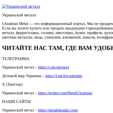
Украинский металл
Ukrainian Metal — это информационный портал. Мы не продаем
Если вы хотите купить или продать продукцию горнодобывающей
металл, ферросплавы, сплавы, швеллеры, балки, профили, руло
цветные металлы, медь, глинозем, алюминий, никель, вольфрам
ЧИТАЙТЕ НАС ТАМ, ГДЕ ВАМ УДОБ
ТЕЛЕГРАММА
Украинский метал –
https://t.me/ukrsteel
Деловой мир Украины –
https://t.me/bwaukraine
Х (Твиттер)
Украинский метал –
https://twitter.com/MetalUkrainian
НАШИ САЙТЫ
Украинский метал –
https://metalukraine.com/