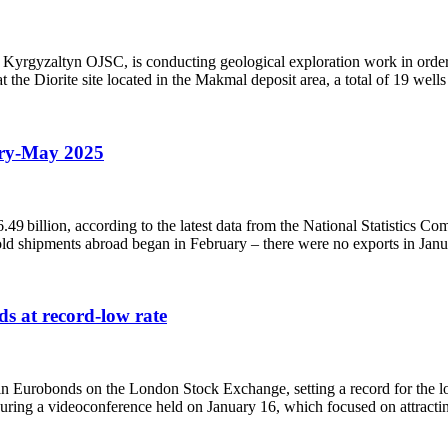
yrgyzaltyn OJSC, is conducting geological exploration work in order
 the Diorite site located in the Makmal deposit area, a total of 19 wel
uary-May 2025
9 billion, according to the latest data from the National Statistics Co
 Gold shipments abroad began in February – there were no exports in Jan
s at record-low rate
n in Eurobonds on the London Stock Exchange, setting a record for the 
 during a videoconference held on January 16, which focused on attrac