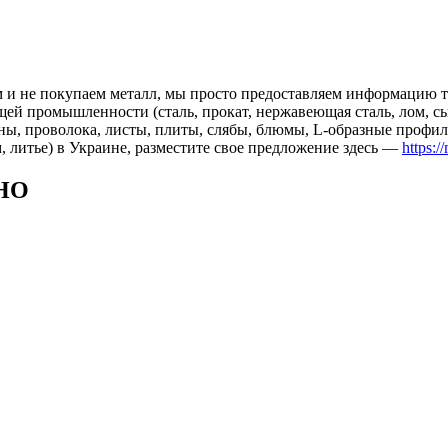
 и не покупаем металл, мы просто предоставляем информацию те
 промышленности (сталь, прокат, нержавеющая сталь, лом, сырь
ны, проволока, листы, плиты, слябы, блюмы, L-образные профил
, литье) в Украине, разместите свое предложение здесь —
https:/
НО