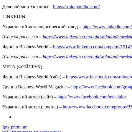
Деловой мир Украины –
https://smiraponitke.com/
LINKEDIN
Украинский металлургический завод –
https://www.linkedin.co
(Список рассылки –
https://www.linkedin.com/build-relation/news
Журнал Business World –
https://www.linkedin.com/company/1914
(Список рассылки –
https://www.linkedin.com/build-relation/news
МЕТА (ФЕЙСБУК)
Журнал Business World (сайт) –
https://www.facebook.com/smirapo
Группа Business World Magazine –
https://www.facebook.com/gro
Украинский метал (сайт) –
https://www.facebook.com/metalukr/
Украинский метал (группа) –
https://www.facebook.com/groups/
Iptv premium