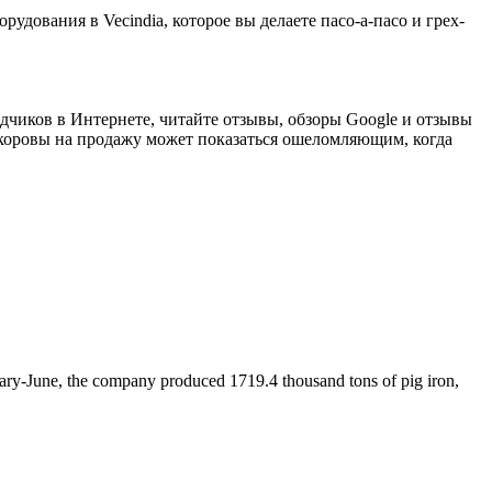
рудования в Vecindia, которое вы делаете пасо-а-пасо и грех-
одчиков в Интернете, читайте отзывы, обзоры Google и отзывы
оровы на продажу может показаться ошеломляющим, когда
nuary-June, the company produced 1719.4 thousand tons of pig iron,