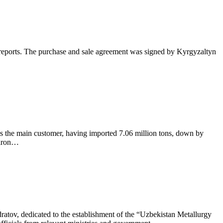
ic reports. The purchase and sale agreement was signed by Kyrgyzaltyn
s the main customer, having imported 7.06 million tons, down by
 iron…
ratov, dedicated to the establishment of the “Uzbekistan Metallurgy