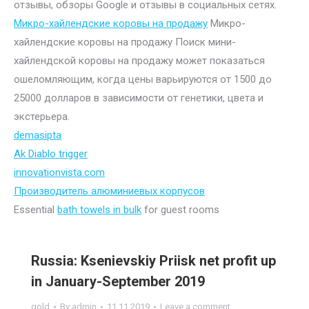
отзывы, обзоры Google и отзывы в социальных сетях.
Микро-хайлендские коровы на продажу
Микро-
хайлендские коровы на продажу Поиск мини-
хайлендской коровы на продажу может показаться
ошеломляющим, когда цены варьируются от 1500 до
25000 долларов в зависимости от генетики, цвета и
экстерьера.
demasipta
Ak Diablo trigger
innovationvista.com
Производитель алюминиевых корпусов
Essential
bath towels in bulk
for guest rooms
Russia: Ksenievskiy Priisk net profit up
in January-September 2019
gold
By
admin
11.11.2019
Leave a comment