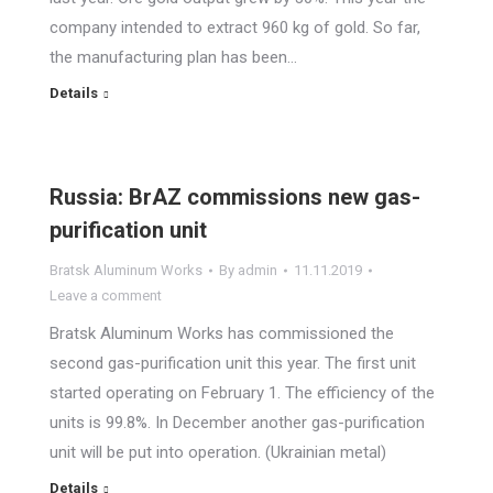
company intended to extract 960 kg of gold. So far,
the manufacturing plan has been…
Details
Russia: BrAZ commissions new gas-
purification unit
Bratsk Aluminum Works
By
admin
11.11.2019
Leave a comment
Bratsk Aluminum Works has commissioned the
second gas-purification unit this year. The first unit
started operating on February 1. The efficiency of the
units is 99.8%. In December another gas-purification
unit will be put into operation. (Ukrainian metal)
Details