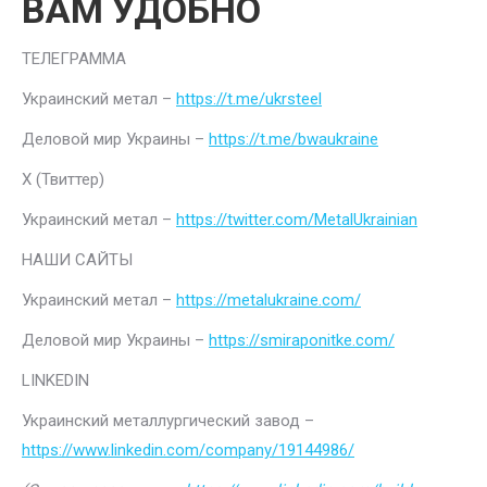
ВАМ УДОБНО
ТЕЛЕГРАММА
Украинский метал –
https://t.me/ukrsteel
Деловой мир Украины –
https://t.me/bwaukraine
Х (Твиттер)
Украинский метал –
https://twitter.com/MetalUkrainian
НАШИ САЙТЫ
Украинский метал –
https://metalukraine.com/
Деловой мир Украины –
https://smiraponitke.com/
LINKEDIN
Украинский металлургический завод –
https://www.linkedin.com/company/19144986/