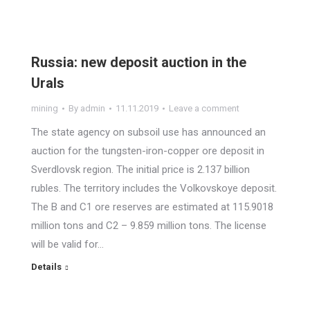
Russia: new deposit auction in the
Urals
mining
By
admin
11.11.2019
Leave a comment
The state agency on subsoil use has announced an
auction for the tungsten-iron-copper ore deposit in
Sverdlovsk region. The initial price is 2.137 billion
rubles. The territory includes the Volkovskoye deposit.
The B and C1 ore reserves are estimated at 115.9018
million tons and C2 – 9.859 million tons. The license
will be valid for…
Details