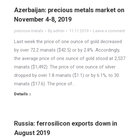
Azerbaijan: precious metals market on
November 4-8, 2019
precious metals
By
admin
11.11.2019
Leave a comment
Last week the price of one ounce of gold decreased
by over 72.2 manats ($42.5) or by 2.8%. Accordingly,
the average price of one ounce of gold stood at 2,537
manats ($1,492). The price of one ounce of silver
dropped by over 1.8 manats ($1.1) or by 6.1%, to 30
manats ($17.6). The price of…
Details
Russia: ferrosilicon exports down in
August 2019