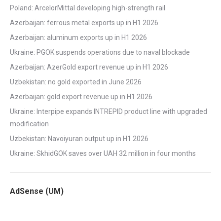
Poland: ArcelorMittal developing high-strength rail
Azerbaijan: ferrous metal exports up in H1 2026
Azerbaijan: aluminum exports up in H1 2026
Ukraine: PGOK suspends operations due to naval blockade
Azerbaijan: AzerGold export revenue up in H1 2026
Uzbekistan: no gold exported in June 2026
Azerbaijan: gold export revenue up in H1 2026
Ukraine: Interpipe expands INTREPID product line with upgraded
modification
Uzbekistan: Navoiyuran output up in H1 2026
Ukraine: SkhidGOK saves over UAH 32 million in four months
AdSense (UM)