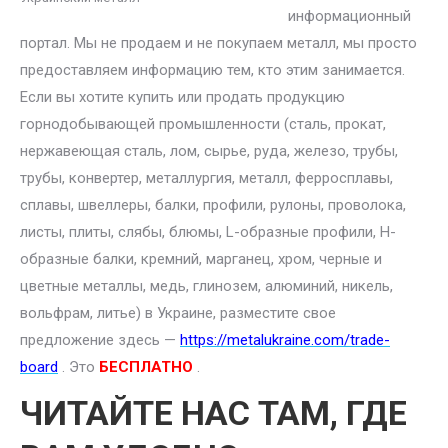
информационный
портал. Мы не продаем и не покупаем металл, мы просто
предоставляем информацию тем, кто этим занимается.
Если вы хотите купить или продать продукцию
горнодобывающей промышленности (сталь, прокат,
нержавеющая сталь, лом, сырье, руда, железо, трубы,
трубы, конвертер, металлургия, металл, ферросплавы,
сплавы, швеллеры, балки, профили, рулоны, проволока,
листы, плиты, слябы, блюмы, L-образные профили, H-
образные балки, кремний, марганец, хром, черные и
цветные металлы, медь, глинозем, алюминий, никель,
вольфрам, литье) в Украине, разместите свое
предложение здесь —
https://metalukraine.com/trade-
board
. Это
БЕСПЛАТНО
.
ЧИТАЙТЕ НАС ТАМ, ГДЕ