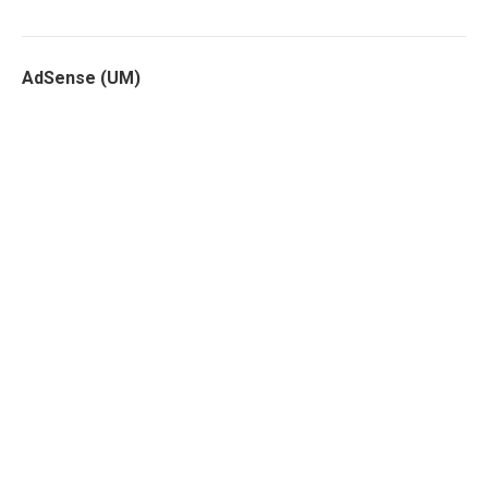
AdSense (UM)