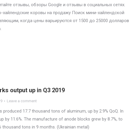
итайте отзывы, обзоры Google и отзывы в социальных сетях.
-хайлендские коровы на продажу Поиск мини-хайлендской
ляющим, когда цены варьируются от 1500 до 25000 долларов
.
ks output up in Q3 2019
19
Leave a comment
 produced 17.7 thousand tons of aluminum, up by 2.9% QoQ. In
up by 11.6%. The manufacture of anode blocks grew by 8.7%, to
6 thousand tons in 9 months. (Ukrainian metal)