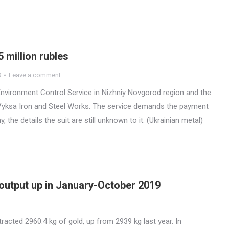
 million rubles
9
Leave a comment
Environment Control Service in Nizhniy Novgorod region and the
t Vyksa Iron and Steel Works. The service demands the payment
 the details the suit are still unknown to it. (Ukrainian metal)
 output up in January-October 2019
racted 2960.4 kg of gold, up from 2939 kg last year. In