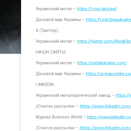
Украинский метал –
https://t.me/ukrsteel
Деловой мир Украины –
https://t.me/bwaukrain
Х (Твиттер)
Украинский метал –
https://twitter.com/MetalUkr
НАШИ САЙТЫ
Украинский метал –
https://metalukraine.com/
Деловой мир Украины –
https://smiraponitke.c
LINKEDIN
Украинский металлургический завод –
https:/
(Список рассылки –
https://www.linkedin.com/
Журнал Business World –
https://www.linkedin
(Список рассылки –
https://www.linkedin.com/