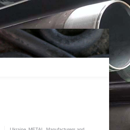
Ukraine. METAL. Manufacturers and