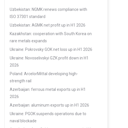
Uzbekistan: NGMK renews compliance with
ISO 37301 standard
Uzbekistan: AGMK net profit up in H1 2026
Kazakhstan: cooperation with South Korea on
rare metals expands
Ukraine: Pokrovsky GOK net loss up in H1 2026
Ukraine: Novoselivskyi GZK profit down in H1
2026
Poland: ArcelorMittal developing high-
strength rail
Azerbaijan: ferrous metal exports up in H1
2026
Azerbaijan: aluminum exports up in H1 2026
Ukraine: PGOK suspends operations due to
naval blockade