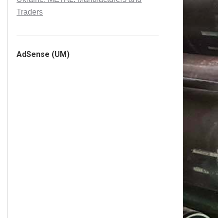
Traders
AdSense (UM)