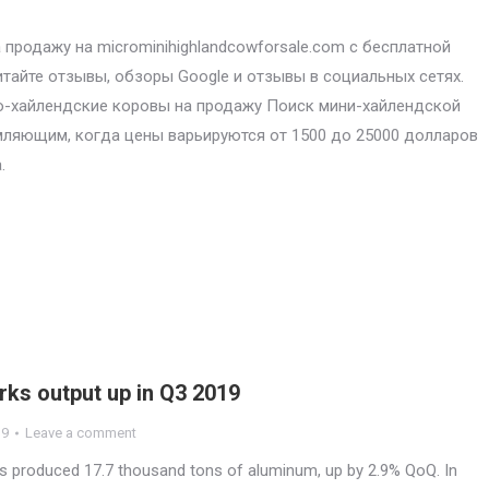
продажу на microminihighlandcowforsale.com с бесплатной
итайте отзывы, обзоры Google и отзывы в социальных сетях.
-хайлендские коровы на продажу Поиск мини-хайлендской
ляющим, когда цены варьируются от 1500 до 25000 долларов
.
ks output up in Q3 2019
19
Leave a comment
 produced 17.7 thousand tons of aluminum, up by 2.9% QoQ. In