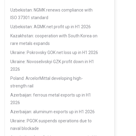
Uzbekistan: NGMK renews compliance with
ISO 37301 standard
Uzbekistan: AGMK net profit up in H1 2026
Kazakhstan: cooperation with South Korea on
rare metals expands
Ukraine: Pokrovsky GOK net loss up in H1 2026
Ukraine: Novoselivskyi GZK profit down in H1
2026
Poland: ArcelorMittal developing high-
strength rail
Azerbaijan: ferrous metal exports up in H1
2026
Azerbaijan: aluminum exports up in H1 2026
Ukraine: PGOK suspends operations due to
naval blockade