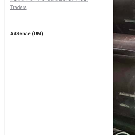
Traders
AdSense (UM)