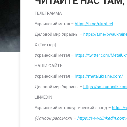
ЧИТАЙТЕ НАС ТАМ,
ТЕЛЕГРАММА
Украинский метал –
https://t.me/ukrsteel
Деловой мир Украины –
https://t.me/bwaukrain
Х (Твиттер)
Украинский метал –
https://twitter.com/MetalUkr
НАШИ САЙТЫ
Украинский метал –
https://metalukraine.com/
Деловой мир Украины –
https://smiraponitke.c
LINKEDIN
Украинский металлургический завод –
https:/
(Список рассылки –
https://www.linkedin.com/