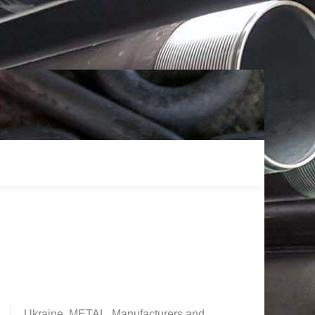
Ukraine. METAL. Manufacturers and