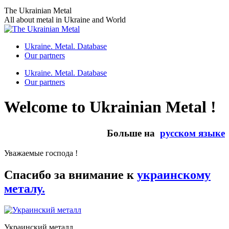
Skip
The Ukrainian Metal
to
All about metal in Ukraine and World
content
Ukraine. Metal. Database
Our partners
Ukraine. Metal. Database
Our partners
Welcome to Ukrainian Metal !
Больше на
русском языке
Уважаемые господа !
Спасибо за внимание к
украинскому
металу.
Украинский металл