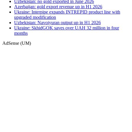
Uzbekistan: no gold exported in June 2026
Azerbaijan: gold export revenue up in H1 2026
Ukraine: Interpipe expands INTREPID product line with
upgraded modification
Uzbekistan: Navoiyuran output up in H1 2026
Ukraine: SkhidGOK saves over UAH 32 million in four
months
AdSense (UM)