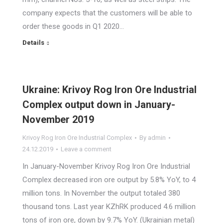
company expects that the customers will be able to
order these goods in Q1 2020…
Details
Ukraine: Krivoy Rog Iron Ore Industrial
Complex output down in January-
November 2019
Krivoy Rog Iron Ore Industrial Complex
By
admin
24.12.2019
Leave a comment
In January-November Krivoy Rog Iron Ore Industrial
Complex decreased iron ore output by 5.8% YoY, to 4
million tons. In November the output totaled 380
thousand tons. Last year KZhRK produced 4.6 million
tons of iron ore, down by 9.7% YoY. (Ukrainian metal)