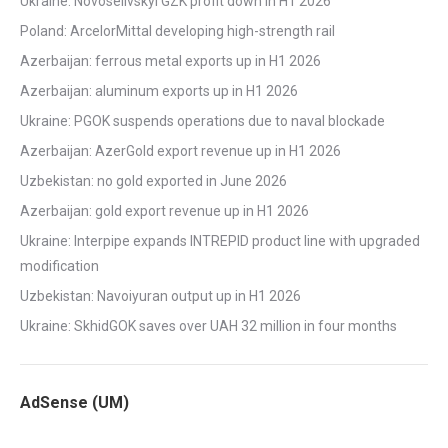
Ukraine: Novoselivskyi GZK profit down in H1 2026
Poland: ArcelorMittal developing high-strength rail
Azerbaijan: ferrous metal exports up in H1 2026
Azerbaijan: aluminum exports up in H1 2026
Ukraine: PGOK suspends operations due to naval blockade
Azerbaijan: AzerGold export revenue up in H1 2026
Uzbekistan: no gold exported in June 2026
Azerbaijan: gold export revenue up in H1 2026
Ukraine: Interpipe expands INTREPID product line with upgraded
modification
Uzbekistan: Navoiyuran output up in H1 2026
Ukraine: SkhidGOK saves over UAH 32 million in four months
AdSense (UM)