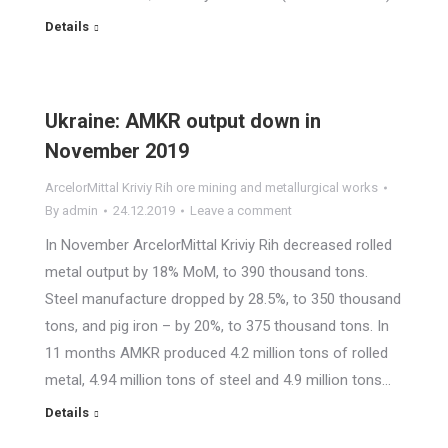
Details
Ukraine: AMKR output down in
November 2019
ArcelorMittal Kriviy Rih ore mining and metallurgical works
By
admin
24.12.2019
Leave a comment
In November ArcelorMittal Kriviy Rih decreased rolled
metal output by 18% MoM, to 390 thousand tons.
Steel manufacture dropped by 28.5%, to 350 thousand
tons, and pig iron – by 20%, to 375 thousand tons. In
11 months AMKR produced 4.2 million tons of rolled
metal, 4.94 million tons of steel and 4.9 million tons…
Details