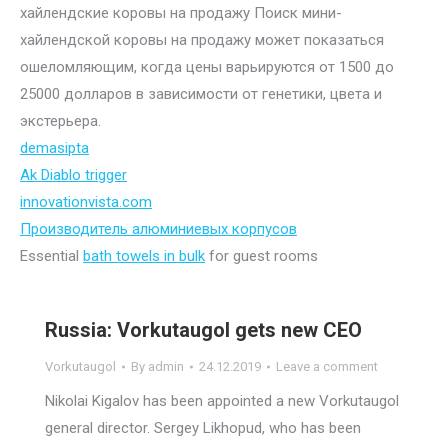
хайлендские коровы на продажу Поиск мини-
хайлендской коровы на продажу может показаться
ошеломляющим, когда цены варьируются от 1500 до
25000 долларов в зависимости от генетики, цвета и
экстерьера.
demasipta
Ak Diablo trigger
innovationvista.com
Производитель алюминиевых корпусов
Essential
bath towels in bulk
for guest rooms
Russia: Vorkutaugol gets new CEO
Vorkutaugol
By
admin
24.12.2019
Leave a comment
Nikolai Kigalov has been appointed a new Vorkutaugol
general director. Sergey Likhopud, who has been