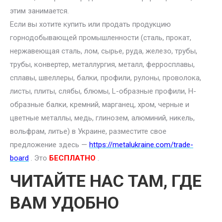
этим занимается.
Если вы хотите купить или продать продукцию
горнодобывающей промышленности (сталь, прокат,
нержавеющая сталь, лом, сырье, руда, железо, трубы,
трубы, конвертер, металлургия, металл, ферросплавы,
сплавы, швеллеры, балки, профили, рулоны, проволока,
листы, плиты, слябы, блюмы, L-образные профили, H-
образные балки, кремний, марганец, хром, черные и
цветные металлы, медь, глинозем, алюминий, никель,
вольфрам, литье) в Украине, разместите свое
предложение здесь —
https://metalukraine.com/trade-
board
. Это
БЕСПЛАТНО
.
ЧИТАЙТЕ НАС ТАМ, ГДЕ
ВАМ УДОБНО