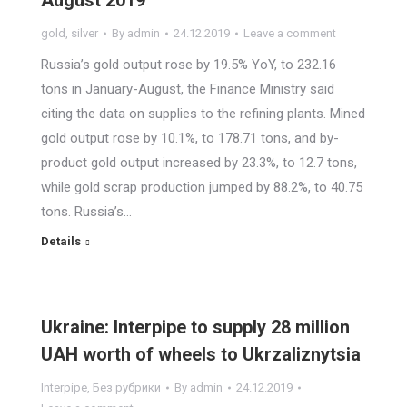
August 2019
gold
,
silver
By
admin
24.12.2019
Leave a comment
Russia’s gold output rose by 19.5% YoY, to 232.16
tons in January-August, the Finance Ministry said
citing the data on supplies to the refining plants. Mined
gold output rose by 10.1%, to 178.71 tons, and by-
product gold output increased by 23.3%, to 12.7 tons,
while gold scrap production jumped by 88.2%, to 40.75
tons. Russia’s…
Details
Ukraine: Interpipe to supply 28 million
UAH worth of wheels to Ukrzaliznytsia
Interpipe
,
Без рубрики
By
admin
24.12.2019