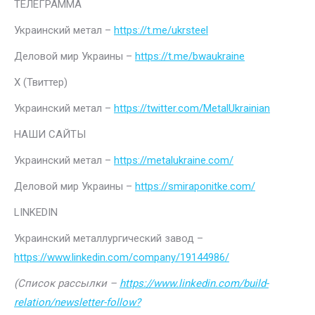
ТЕЛЕГРАММА
Украинский метал –
https://t.me/ukrsteel
Деловой мир Украины –
https://t.me/bwaukraine
Х (Твиттер)
Украинский метал –
https://twitter.com/MetalUkrainian
НАШИ САЙТЫ
Украинский метал –
https://metalukraine.com/
Деловой мир Украины –
https://smiraponitke.com/
LINKEDIN
Украинский металлургический завод –
https://www.linkedin.com/company/19144986/
(Список рассылки –
https://www.linkedin.com/build-
relation/newsletter-follow?