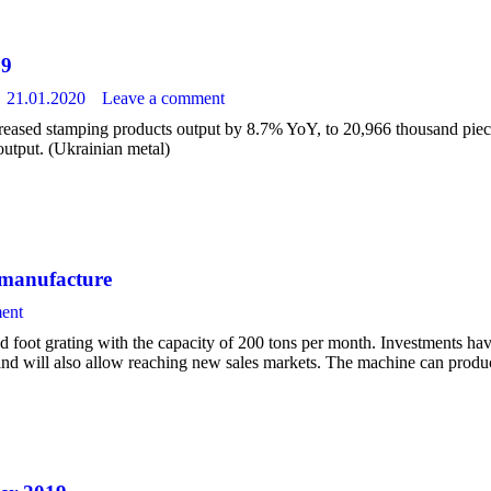
19
21.01.2020
Leave a comment
eased stamping products output by 8.7% YoY, to 20,966 thousand piece
output. (Ukrainian metal)
 manufacture
ent
foot grating with the capacity of 200 tons per month. Investments have
and will also allow reaching new sales markets. The machine can produ