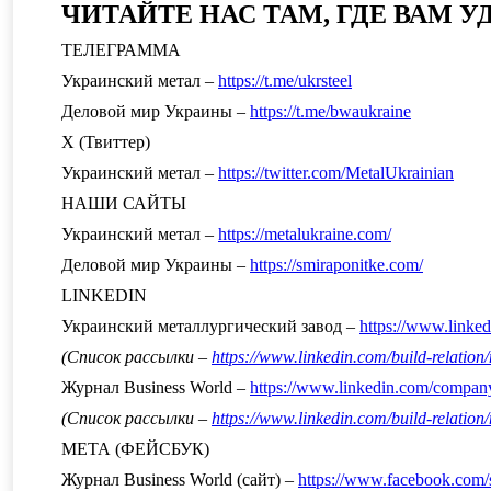
ЧИТАЙТЕ НАС ТАМ, ГДЕ ВАМ 
ТЕЛЕГРАММА
Украинский метал –
https://t.me/ukrsteel
Деловой мир Украины –
https://t.me/bwaukraine
Х (Твиттер)
Украинский метал –
https://twitter.com/MetalUkrainian
НАШИ САЙТЫ
Украинский метал –
https://metalukraine.com/
Деловой мир Украины –
https://smiraponitke.com/
LINKEDIN
Украинский металлургический завод –
https://www.link
(Список рассылки –
https://www.linkedin.com/build-relati
Журнал Business World –
https://www.linkedin.com/compan
(Список рассылки –
https://www.linkedin.com/build-relati
МЕТА (ФЕЙСБУК)
Журнал Business World (сайт) –
https://www.facebook.com/