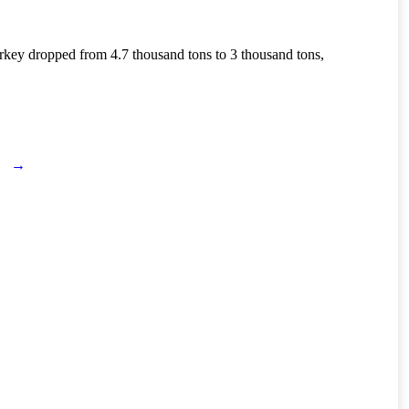
key dropped from 4.7 thousand tons to 3 thousand tons,
→