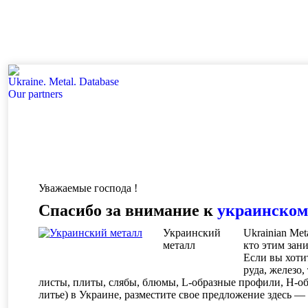
Ukraine. Metal. Database
Our partners
Уважаемые господа !
Спасибо за внимание к
украинском
Украинский
Ukrainian Me
металл
кто этим зани
Если вы хоти
руда, железо
листы, плиты, слябы, блюмы, L-образные профили, H-об
литье) в Украине, разместите свое предложение здесь —