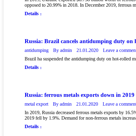
opposed to 20.99% in 2018. In December 2019, ferrous met
Details
Russia: Brazil cancels antidumping duty on h
antidumping
By
admin
21.01.2020
Leave a commen
Brazil ha suspended the antidumping duty on hot-rolled m
Details
Russia: ferrous metals exports down in 2019
metal export
By
admin
21.01.2020
Leave a commen
In 2019, Russia decreased ferrous metals exports by 16.5
2019 fell by 1.9%. Demand for non-ferrous metals increa
Details