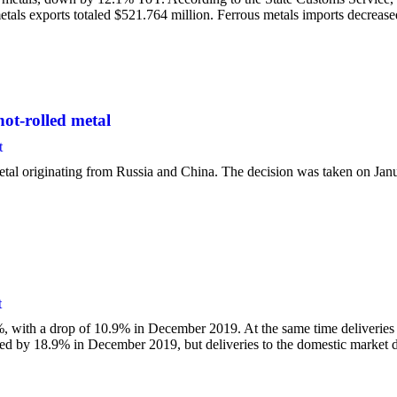
als exports totaled $521.764 million. Ferrous metals imports decrease
ot-rolled metal
t
etal originating from Russia and China. The decision was taken on Jan
t
%, with a drop of 10.9% in December 2019. At the same time deliverie
sed by 18.9% in December 2019, but deliveries to the domestic marke