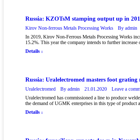
Russia: KZOTsM stamping output up in 20
Kirov Non-ferrous Metals Processing Works
By
admin
In 2019, Kirov Non-Ferrous Metals Processing Works incr
15.2%. This year the company intends to further increase 
Details
Russia: Uralelectromed masters foot grating
Uralelectromed
By
admin
21.01.2020
Leave a comm
Uralelectromed has commissioned a line to produce welded 
the demand of UGMK enterprises in this type of product 
Details