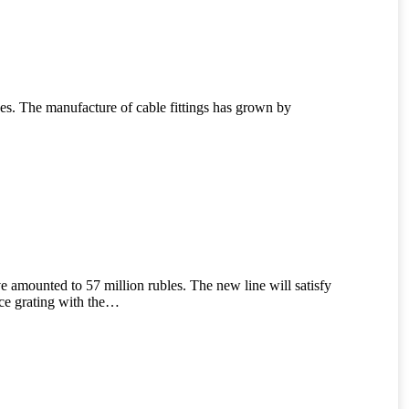
s. The manufacture of cable fittings has grown by
 amounted to 57 million rubles. The new line will satisfy
ce grating with the…