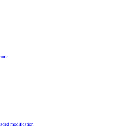
pands
aded modification