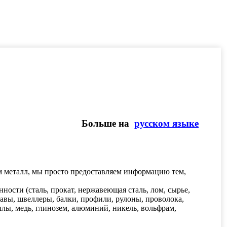
Больше на
русском языке
м металл, мы просто предоставляем информацию тем,
сти (сталь, прокат, нержавеющая сталь, лом, сырье,
плавы, швеллеры, балки, профили, рулоны, проволока,
лы, медь, глинозем, алюминий, никель, вольфрам,