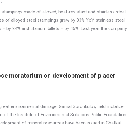
t
 stampings made of alloyed, heat-resistant and stainless steel,
 sales of alloyed steel stampings grew by 33% YoY, stainless steel
 – by 24% and titanium billets – by 46%. Last year the company
pose moratorium on development of placer
reat environmental damage, Gamal Soronkulov, field mobilizer
n of the Institute of Environmental Solutions Public Foundation.
 development of mineral resources have been issued in Chatkal