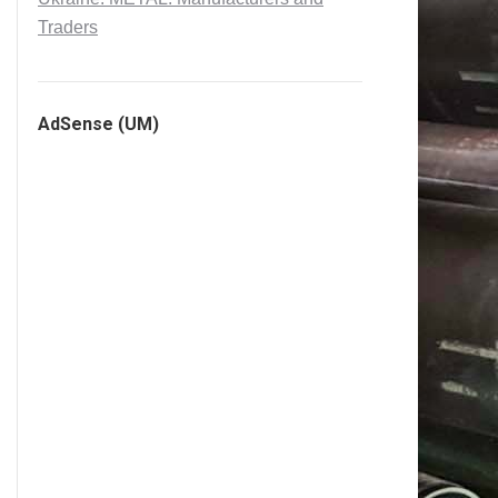
Traders
AdSense (UM)