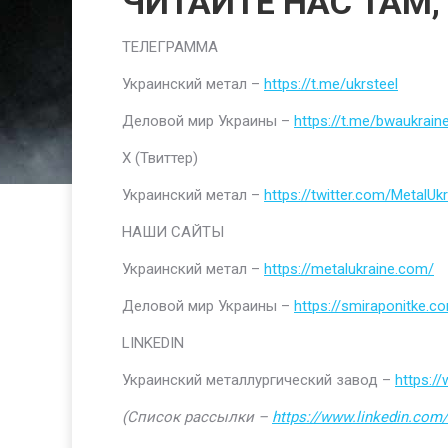
ЧИТАЙТЕ НАС ТАМ,
ТЕЛЕГРАММА
Украинский метал –
https://t.me/ukrsteel
Деловой мир Украины –
https://t.me/bwaukrain
Х (Твиттер)
Украинский метал –
https://twitter.com/MetalUkr
НАШИ САЙТЫ
Украинский метал –
https://metalukraine.com/
Деловой мир Украины –
https://smiraponitke.c
LINKEDIN
Украинский металлургический завод –
https:/
(Список рассылки –
https://www.linkedin.com/