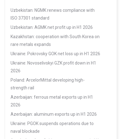
Uzbekistan: NGMK renews compliance with
ISO 37301 standard
Uzbekistan: AGMK net profit up in H1 2026
Kazakhstan: cooperation with South Korea on
rare metals expands
Ukraine: Pokrovsky GOK net loss up in H1 2026
Ukraine: Novoselivskyi GZK profit down in H1
2026
Poland: ArcelorMittal developing high-
strength rail
Azerbaijan: ferrous metal exports up in H1
2026
Azerbaijan: aluminum exports up in H1 2026
Ukraine: PGOK suspends operations due to
naval blockade