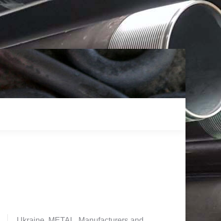
Ukraine. METAL. Manufacturers and