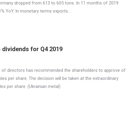
Germany dropped from 613 to 605 tons. In 11 months of 2019
 1% YoY. In monetary terms exports…
dividends for Q4 2019
 of directors has recommended the shareholders to approve of
les per share. The decision will be taken at the extraordinary
les per share. (Ukrainian metal)