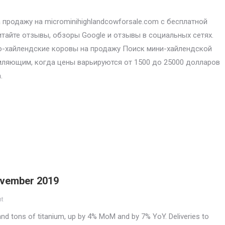
продажу на microminihighlandcowforsale.com с бесплатной
итайте отзывы, обзоры Google и отзывы в социальных сетях.
-хайлендские коровы на продажу Поиск мини-хайлендской
ляющим, когда цены варьируются от 1500 до 25000 долларов
.
November 2019
nt
d tons of titanium, up by 4% MoM and by 7% YoY. Deliveries to