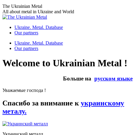
Skip
The Ukrainian Metal
to
All about metal in Ukraine and World
content
Ukraine. Metal. Database
Our partners
Ukraine. Metal. Database
Our partners
Welcome to Ukrainian Metal !
Больше на
русском языке
Уважаемые господа !
Спасибо за внимание к
украинскому
металу.
Украинский металл