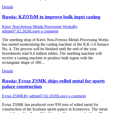
Details
Russia: KZOTsM to improve bulk ingot casting
Kirov Non-ferrous Metals Processing Works
By
admin
07.02.2020
Leave a comment
The smelting shop of Kirov Non-Ferrous Metals Processing Works
has started modernizing the casting machine of the ILK-1.6 furnace
No. 4. The process will be finished until the end of the year.
Investments total 8.4 million rubles. The smelting machine will
receive a casting machine to produce bulk ingots with the
rectangular shape of 300…
Details
Russia: Evraz ZSMK ships rolled metal for sports
palace construction
Evraz ZSMK
By
admin
07.02.2020
Leave a comment
Evraz ZSMK has produced over 950 tons of rolled metal for
construction of the Kuzbass sports palace in Kemerovo. The metal