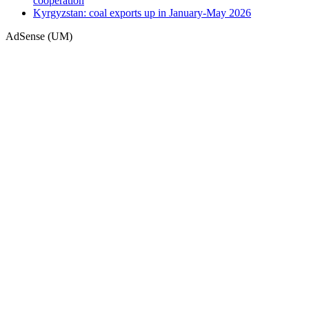
cooperation
Kyrgyzstan: coal exports up in January-May 2026
AdSense (UM)