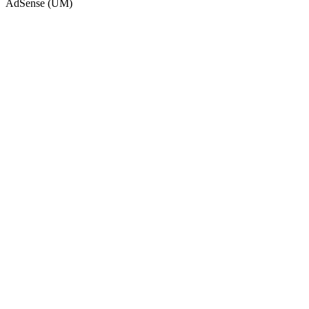
AdSense (UM)