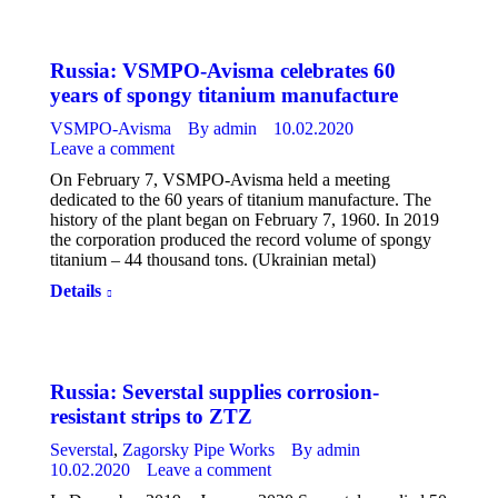
Russia: VSMPO-Avisma celebrates 60
years of spongy titanium manufacture
VSMPO-Avisma
By
admin
10.02.2020
Leave a comment
On February 7, VSMPO-Avisma held a meeting
dedicated to the 60 years of titanium manufacture. The
history of the plant began on February 7, 1960. In 2019
the corporation produced the record volume of spongy
titanium – 44 thousand tons. (Ukrainian metal)
Details
Russia: Severstal supplies corrosion-
resistant strips to ZTZ
Severstal
,
Zagorsky Pipe Works
By
admin
10.02.2020
Leave a comment