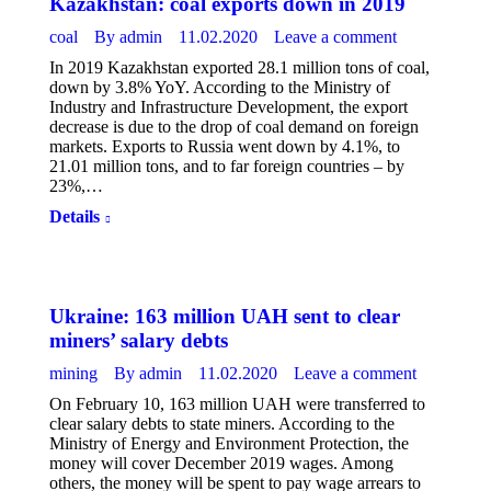
Kazakhstan: coal exports down in 2019
coal
By
admin
11.02.2020
Leave a comment
In 2019 Kazakhstan exported 28.1 million tons of coal,
down by 3.8% YoY. According to the Ministry of
Industry and Infrastructure Development, the export
decrease is due to the drop of coal demand on foreign
markets. Exports to Russia went down by 4.1%, to
21.01 million tons, and to far foreign countries – by
23%,…
Details
Ukraine: 163 million UAH sent to clear
miners’ salary debts
mining
By
admin
11.02.2020
Leave a comment
On February 10, 163 million UAH were transferred to
clear salary debts to state miners. According to the
Ministry of Energy and Environment Protection, the
money will cover December 2019 wages. Among
others, the money will be spent to pay wage arrears to