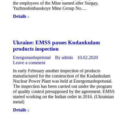
the employees of the Mine named after Surgay,
Yuzhnodonbasskoye Mine Group No.…
Details
Ukraine: EMSS passes Kudankulam
products inspection
Energomashspetsstal
By
admin
10.02.2020
Leave a comment
In early February another inspection of products
manufactured for the construction of the Kudankulam
Nuclear Power Plant was held at Energomashspetsstal.
The inspection has been carried out under the program
of quality control presupposed by the agreement. EMSS
started working on the Indian order in 2016. (Ukrainian
metal)
Details