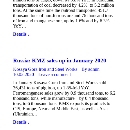
transportation of coal decreased by 4.2%, to 5.2 million
tons. At the same time the railroad transported 451.7
thousand tons of non-ferrous ore and 76 thousand tons
of iron and manganese ore, up by 1.6% and by 6.3%
YoY…
Details
Russia: KMZ sales up in January 2020
Kosaya Gora Iron and Steel Works
By
admin
10.02.2020
Leave a comment
In January Kosaya Gora Iron and Steel Works sold
36,431 tons of pig iron, up 1.85-fold YoY.
Ferromanganese sales grew by 0.9 thousand tons, to 6.2
thousand tons, while manufacture – by 0.4 thousand
tons, to 6 thousand tons. KMZ exports its products to
CIS, Europe, Near and Middle East, as well as Asia.
(Ukrainian…
Details