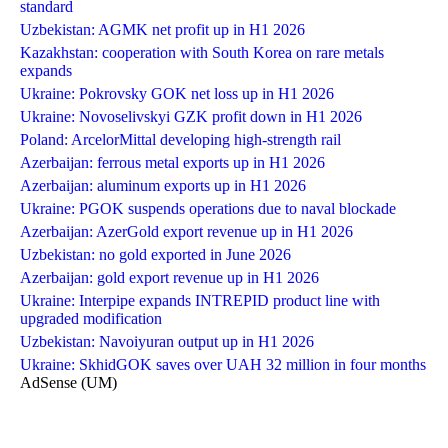
standard
Uzbekistan: AGMK net profit up in H1 2026
Kazakhstan: cooperation with South Korea on rare metals
expands
Ukraine: Pokrovsky GOK net loss up in H1 2026
Ukraine: Novoselivskyi GZK profit down in H1 2026
Poland: ArcelorMittal developing high-strength rail
Azerbaijan: ferrous metal exports up in H1 2026
Azerbaijan: aluminum exports up in H1 2026
Ukraine: PGOK suspends operations due to naval blockade
Azerbaijan: AzerGold export revenue up in H1 2026
Uzbekistan: no gold exported in June 2026
Azerbaijan: gold export revenue up in H1 2026
Ukraine: Interpipe expands INTREPID product line with
upgraded modification
Uzbekistan: Navoiyuran output up in H1 2026
Ukraine: SkhidGOK saves over UAH 32 million in four months
AdSense (UM)