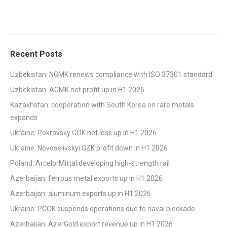
Recent Posts
Uzbekistan: NGMK renews compliance with ISO 37301 standard
Uzbekistan: AGMK net profit up in H1 2026
Kazakhstan: cooperation with South Korea on rare metals
expands
Ukraine: Pokrovsky GOK net loss up in H1 2026
Ukraine: Novoselivskyi GZK profit down in H1 2026
Poland: ArcelorMittal developing high-strength rail
Azerbaijan: ferrous metal exports up in H1 2026
Azerbaijan: aluminum exports up in H1 2026
Ukraine: PGOK suspends operations due to naval blockade
Azerbaijan: AzerGold export revenue up in H1 2026