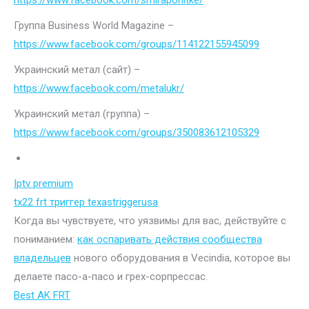
https://www.facebook.com/smiraponitke/
Группа Business World Magazine –
https://www.facebook.com/groups/114122155945099
Украинский метал (сайт) –
https://www.facebook.com/metalukr/
Украинский метал (группа) –
https://www.facebook.com/groups/350083612105329
Iptv premium
tx22 frt триггер texastriggerusa
Когда вы чувствуете, что уязвимы для вас, действуйте с
пониманием:
как оспаривать действия сообщества
владельцев
нового оборудования в Vecindia, которое вы
делаете пасо-а-пасо и грех-сорпрессас.
Best AK FRT