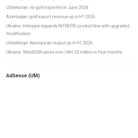
Uzbekistan: no gold exported in June 2026
Azerbaijan: gold export revenue up in H1 2026
Ukraine: Interpipe expands INTREPID product line with upgraded
modification
Uzbekistan: Navoiyuran output up in H1 2026
Ukraine: SkhidGOK saves over UAH 32 million in four months
AdSense (UM)