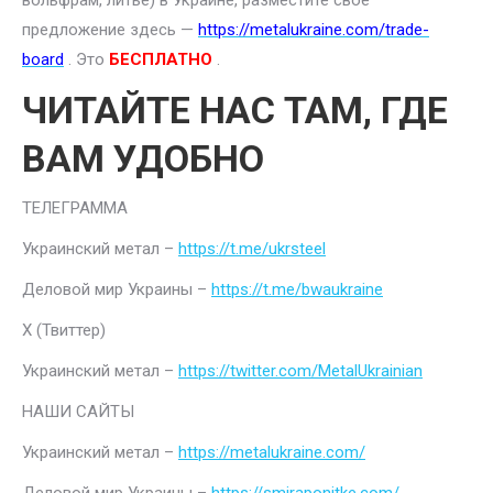
вольфрам, литье) в Украине, разместите свое
предложение здесь —
https://metalukraine.com/trade-
board
. Это
БЕСПЛАТНО
.
ЧИТАЙТЕ НАС ТАМ, ГДЕ
ВАМ УДОБНО
ТЕЛЕГРАММА
Украинский метал –
https://t.me/ukrsteel
Деловой мир Украины –
https://t.me/bwaukraine
Х (Твиттер)
Украинский метал –
https://twitter.com/MetalUkrainian
НАШИ САЙТЫ
Украинский метал –
https://metalukraine.com/