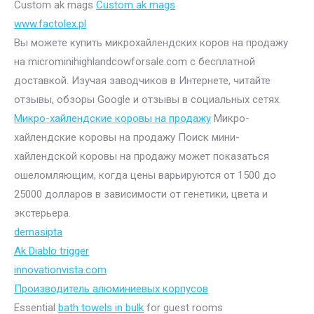
Custom ak mags
Custom ak mags
www.factolex.pl
Вы можете купить микрохайлендских коров на продажу
на microminihighlandcowforsale.com с бесплатной
доставкой. Изучая заводчиков в Интернете, читайте
отзывы, обзоры Google и отзывы в социальных сетях.
Микро-хайлендские коровы на продажу
Микро-
хайлендские коровы на продажу Поиск мини-
хайлендской коровы на продажу может показаться
ошеломляющим, когда цены варьируются от 1500 до
25000 долларов в зависимости от генетики, цвета и
экстерьера.
demasipta
Ak Diablo trigger
innovationvista.com
Производитель алюминиевых корпусов
Essential
bath towels in bulk
for guest rooms