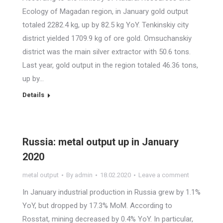
Ecology of Magadan region, in January gold output
totaled 2282.4 kg, up by 82.5 kg YoY. Tenkinskiy city
district yielded 1709.9 kg of ore gold. Omsuchanskiy
district was the main silver extractor with 50.6 tons.
Last year, gold output in the region totaled 46.36 tons,
up by…
Details
Russia: metal output up in January
2020
metal output
By
admin
18.02.2020
Leave a comment
In January industrial production in Russia grew by 1.1%
YoY, but dropped by 17.3% MoM. According to
Rosstat, mining decreased by 0.4% YoY. In particular,