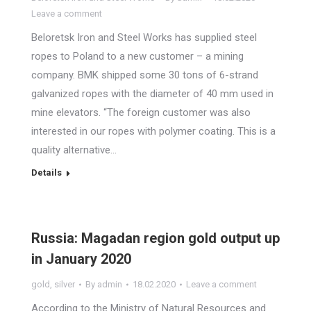
Leave a comment
Beloretsk Iron and Steel Works has supplied steel
ropes to Poland to a new customer – a mining
company. BMK shipped some 30 tons of 6-strand
galvanized ropes with the diameter of 40 mm used in
mine elevators. “The foreign customer was also
interested in our ropes with polymer coating. This is a
quality alternative…
Details
Russia: Magadan region gold output up
in January 2020
gold
,
silver
By
admin
18.02.2020
Leave a comment
According to the Ministry of Natural Resources and