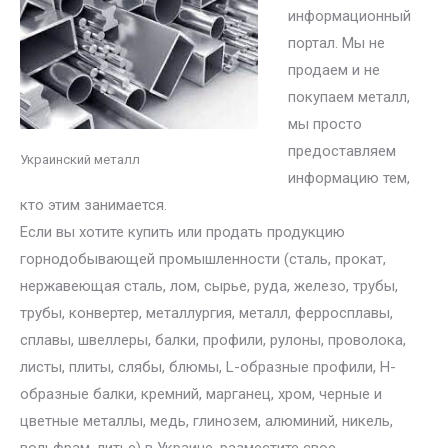
информационный
портал. Мы не
продаем и не
покупаем металл,
мы просто
предоставляем
Украинский металл
информацию тем,
кто этим занимается.
Если вы хотите купить или продать продукцию
горнодобывающей промышленности (сталь, прокат,
нержавеющая сталь, лом, сырье, руда, железо, трубы,
трубы, конвертер, металлургия, металл, ферросплавы,
сплавы, швеллеры, балки, профили, рулоны, проволока,
листы, плиты, слябы, блюмы, L-образные профили, H-
образные балки, кремний, марганец, хром, черные и
цветные металлы, медь, глинозем, алюминий, никель,