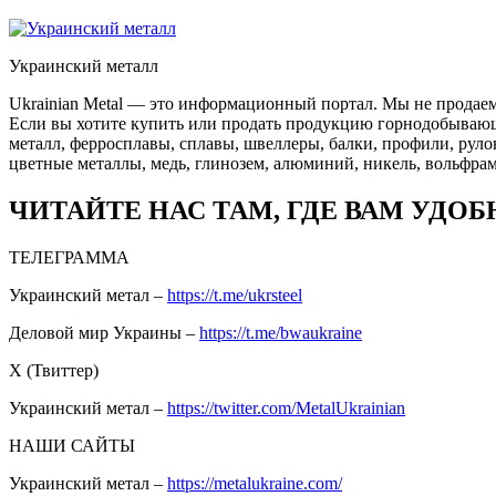
Украинский металл
Ukrainian Metal — это информационный портал. Мы не продаем
Если вы хотите купить или продать продукцию горнодобывающей
металл, ферросплавы, сплавы, швеллеры, балки, профили, руло
цветные металлы, медь, глинозем, алюминий, никель, вольфрам
ЧИТАЙТЕ НАС ТАМ, ГДЕ ВАМ УДОБ
ТЕЛЕГРАММА
Украинский метал –
https://t.me/ukrsteel
Деловой мир Украины –
https://t.me/bwaukraine
Х (Твиттер)
Украинский метал –
https://twitter.com/MetalUkrainian
НАШИ САЙТЫ
Украинский метал –
https://metalukraine.com/