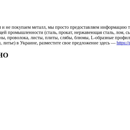
 и не покупаем металл, мы просто предоставляем информацию те
 промышленности (сталь, прокат, нержавеющая сталь, лом, сырь
ны, проволока, листы, плиты, слябы, блюмы, L-образные профил
, литье) в Украине, разместите свое предложение здесь —
https:/
НО