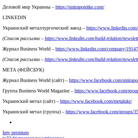
Деловой мир Украины –
https://smiraponitke.com/
LINKEDIN
Украинский металлургический завод –
https://www.linkedin.co
(Список рассылки –
https://www.linkedin.com/build-relation/news
Журнал Business World –
https://www.linkedin.com/company/1914
(Список рассылки –
https://www.linkedin.com/build-relation/news
МЕТА (ФЕЙСБУК)
Журнал Business World (сайт) –
https://www.facebook.com/smirapo
Группа Business World Magazine –
https://www.facebook.com/gro
Украинский метал (сайт) –
https://www.facebook.com/metalukr/
Украинский метал (группа) –
https://www.facebook.com/groups/
Iptv premium