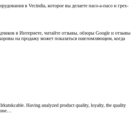
рудования в Vecindia, которое вы делаете пасо-а-пасо и грех-
одчиков в Интернете, читайте отзывы, обзоры Google и отзывы
оровы на продажу может показаться ошеломляющим, когда
Irkutskcable. Having analyzed product quality, loyalty, the quality
s one…