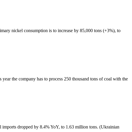
rimary nickel consumption is to increase by 85,000 tons (+3%), to
s year the company has to process 250 thousand tons of coal with the
 imports dropped by 8.4% YoY, to 1.63 million tons. (Ukrainian