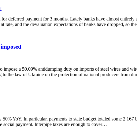
t
 for deferred payment for 3 months. Lately banks have almost entirely 
unt rate, and the devaluation expectations of banks have dropped, so t
a imposed
o impose a 50.09% antidumping duty on imports of steel wires and wire 
to the law of Ukraine on the protection of national producers from 
p by 50% YoY. In particular, payments to state budget totaled some 2.1
 social payment. Interpipe taxes are enough to cover…