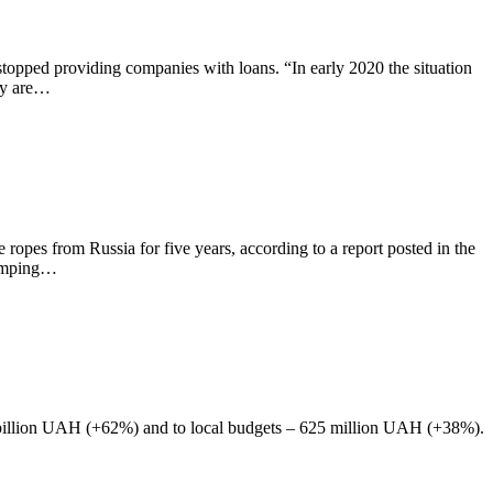
stopped providing companies with loans. “In early 2020 the situation
hey are…
ropes from Russia for five years, according to a report posted in the
dumping…
67 billion UAH (+62%) and to local budgets – 625 million UAH (+38%).