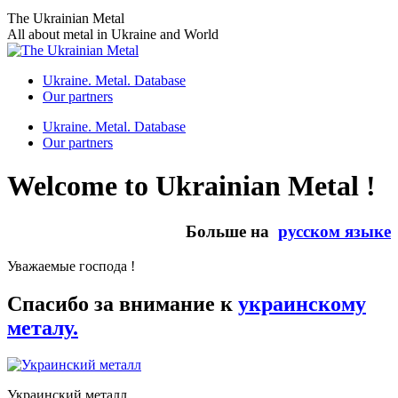
Skip
The Ukrainian Metal
to
All about metal in Ukraine and World
content
Ukraine. Metal. Database
Our partners
Ukraine. Metal. Database
Our partners
Welcome to Ukrainian Metal !
Больше на
русском языке
Уважаемые господа !
Спасибо за внимание к
украинскому
металу.
Украинский металл