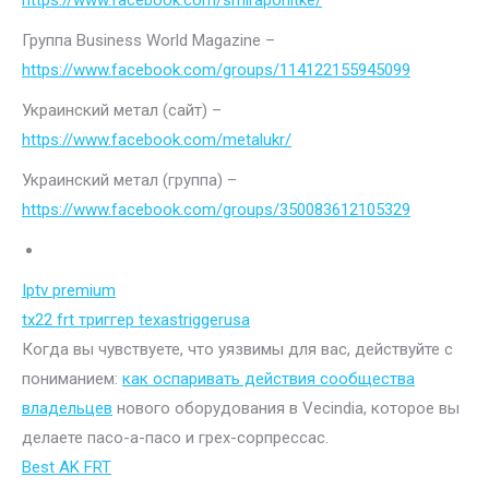
https://www.facebook.com/smiraponitke/
Группа Business World Magazine –
https://www.facebook.com/groups/114122155945099
Украинский метал (сайт) –
https://www.facebook.com/metalukr/
Украинский метал (группа) –
https://www.facebook.com/groups/350083612105329
Iptv premium
tx22 frt триггер texastriggerusa
Когда вы чувствуете, что уязвимы для вас, действуйте с
пониманием:
как оспаривать действия сообщества
владельцев
нового оборудования в Vecindia, которое вы
делаете пасо-а-пасо и грех-сорпрессас.
Best AK FRT