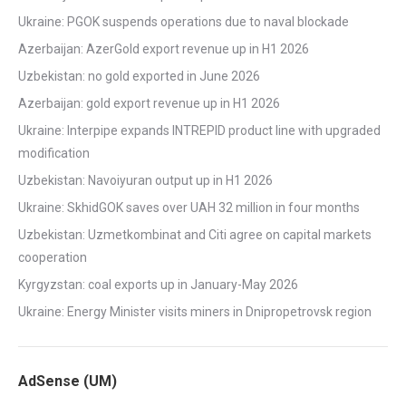
Ukraine: PGOK suspends operations due to naval blockade
Azerbaijan: AzerGold export revenue up in H1 2026
Uzbekistan: no gold exported in June 2026
Azerbaijan: gold export revenue up in H1 2026
Ukraine: Interpipe expands INTREPID product line with upgraded
modification
Uzbekistan: Navoiyuran output up in H1 2026
Ukraine: SkhidGOK saves over UAH 32 million in four months
Uzbekistan: Uzmetkombinat and Citi agree on capital markets
cooperation
Kyrgyzstan: coal exports up in January-May 2026
Ukraine: Energy Minister visits miners in Dnipropetrovsk region
AdSense (UM)