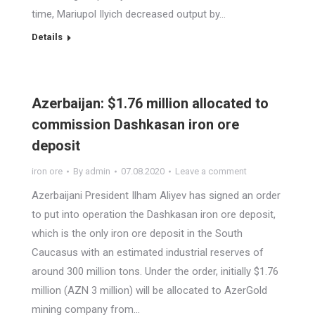
time, Mariupol Ilyich decreased output by…
Details
Azerbaijan: $1.76 million allocated to
commission Dashkasan iron ore
deposit
iron ore
By
admin
07.08.2020
Leave a comment
Azerbaijani President Ilham Aliyev has signed an order
to put into operation the Dashkasan iron ore deposit,
which is the only iron ore deposit in the South
Caucasus with an estimated industrial reserves of
around 300 million tons. Under the order, initially $1.76
million (AZN 3 million) will be allocated to AzerGold
mining company from…