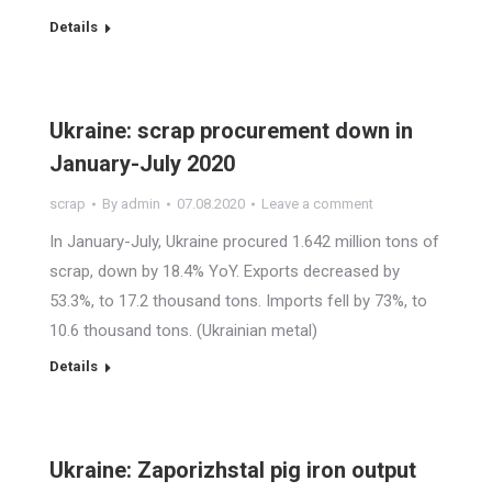
Details
Ukraine: scrap procurement down in
January-July 2020
scrap
By
admin
07.08.2020
Leave a comment
In January-July, Ukraine procured 1.642 million tons of
scrap, down by 18.4% YoY. Exports decreased by
53.3%, to 17.2 thousand tons. Imports fell by 73%, to
10.6 thousand tons. (Ukrainian metal)
Details
Ukraine: Zaporizhstal pig iron output