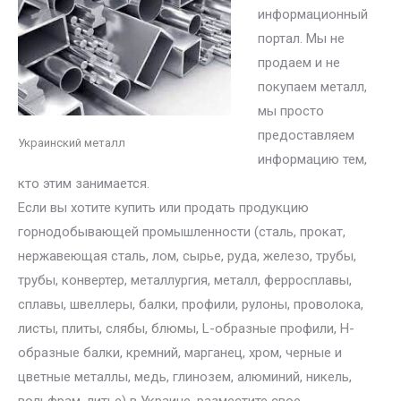
информационный
портал. Мы не
продаем и не
покупаем металл,
мы просто
предоставляем
Украинский металл
информацию тем,
кто этим занимается.
Если вы хотите купить или продать продукцию
горнодобывающей промышленности (сталь, прокат,
нержавеющая сталь, лом, сырье, руда, железо, трубы,
трубы, конвертер, металлургия, металл, ферросплавы,
сплавы, швеллеры, балки, профили, рулоны, проволока,
листы, плиты, слябы, блюмы, L-образные профили, H-
образные балки, кремний, марганец, хром, черные и
цветные металлы, медь, глинозем, алюминий, никель,