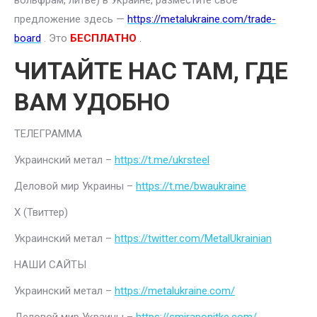
вольфрам, литье) в Украине, разместите свое
предложение здесь —
https://metalukraine.com/trade-
board
. Это
БЕСПЛАТНО
.
ЧИТАЙТЕ НАС ТАМ, ГДЕ
ВАМ УДОБНО
ТЕЛЕГРАММА
Украинский метал –
https://t.me/ukrsteel
Деловой мир Украины –
https://t.me/bwaukraine
Х (Твиттер)
Украинский метал –
https://twitter.com/MetalUkrainian
НАШИ САЙТЫ
Украинский метал –
https://metalukraine.com/