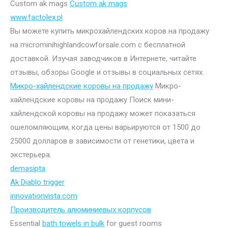
Custom ak mags
Custom ak mags
www.factolex.pl
Вы можете купить микрохайлендских коров на продажу
на microminihighlandcowforsale.com с бесплатной
доставкой. Изучая заводчиков в Интернете, читайте
отзывы, обзоры Google и отзывы в социальных сетях.
Микро-хайлендские коровы на продажу
Микро-
хайлендские коровы на продажу Поиск мини-
хайлендской коровы на продажу может показаться
ошеломляющим, когда цены варьируются от 1500 до
25000 долларов в зависимости от генетики, цвета и
экстерьера.
demasipta
Ak Diablo trigger
innovationvista.com
Производитель алюминиевых корпусов
Essential
bath towels in bulk
for guest rooms