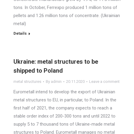
tons. In October, Ferrexpo produced 1 million tons of
pellets and 1.26 million tons of concentrate. (Ukrainian
metal)
Details
Ukraine: metal structures to be
shipped to Poland
metal structures
By
admin
20.11.2020
Leave a comment
Eurometall intend to develop the export of Ukrainian
metal structures to EU, in particular, to Poland. In the
first half of 2021, the company expects to reach a
stable order index of 200-300 tons and until 2022 to
supply 5 to 7 thousand tons of Ukraine-made metal
structures to Poland. Eurometall manages no metal