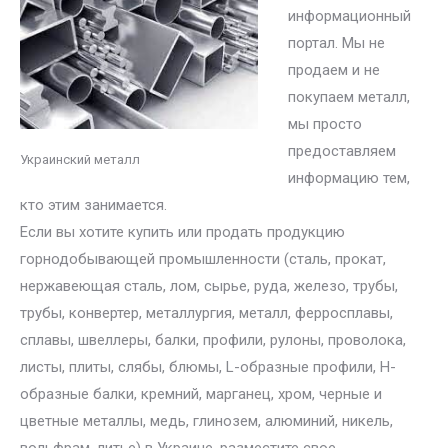
информационный
портал. Мы не
продаем и не
покупаем металл,
мы просто
предоставляем
Украинский металл
информацию тем,
кто этим занимается.
Если вы хотите купить или продать продукцию
горнодобывающей промышленности (сталь, прокат,
нержавеющая сталь, лом, сырье, руда, железо, трубы,
трубы, конвертер, металлургия, металл, ферросплавы,
сплавы, швеллеры, балки, профили, рулоны, проволока,
листы, плиты, слябы, блюмы, L-образные профили, H-
образные балки, кремний, марганец, хром, черные и
цветные металлы, медь, глинозем, алюминий, никель,