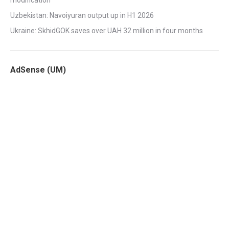
modification
Uzbekistan: Navoiyuran output up in H1 2026
Ukraine: SkhidGOK saves over UAH 32 million in four months
AdSense (UM)