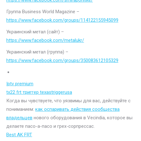
https://www.facebook.com/smiraponitke/
Группа Business World Magazine –
https://www.facebook.com/groups/114122155945099
Украинский метал (сайт) –
https://www.facebook.com/metalukr/
Украинский метал (группа) –
https://www.facebook.com/groups/350083612105329
Iptv premium
tx22 frt триггер texastriggerusa
Когда вы чувствуете, что уязвимы для вас, действуйте с
пониманием:
как оспаривать действия сообщества
владельцев
нового оборудования в Vecindia, которое вы
делаете пасо-а-пасо и грех-сорпрессас.
Best AK FRT