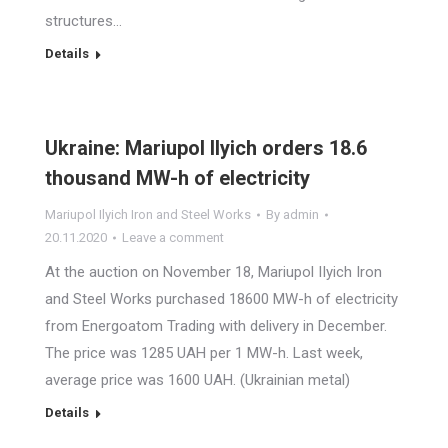
structures…
Details
Ukraine: Mariupol Ilyich orders 18.6
thousand MW-h of electricity
Mariupol Ilyich Iron and Steel Works
By
admin
20.11.2020
Leave a comment
At the auction on November 18, Mariupol IIyich Iron
and Steel Works purchased 18600 MW-h of electricity
from Energoatom Trading with delivery in December.
The price was 1285 UAH per 1 MW-h. Last week,
average price was 1600 UAH. (Ukrainian metal)
Details