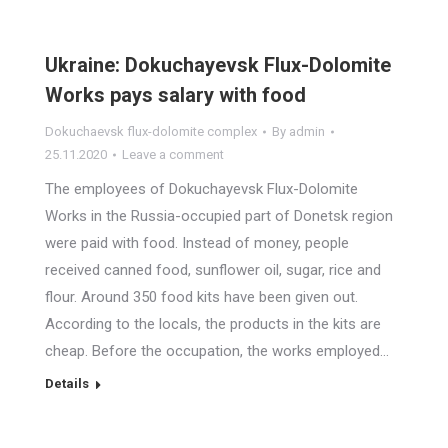
Ukraine: Dokuchayevsk Flux-Dolomite
Works pays salary with food
Dokuchaevsk flux-dolomite complex
By
admin
25.11.2020
Leave a comment
The employees of Dokuchayevsk Flux-Dolomite
Works in the Russia-occupied part of Donetsk region
were paid with food. Instead of money, people
received canned food, sunflower oil, sugar, rice and
flour. Around 350 food kits have been given out.
According to the locals, the products in the kits are
cheap. Before the occupation, the works employed…
Details