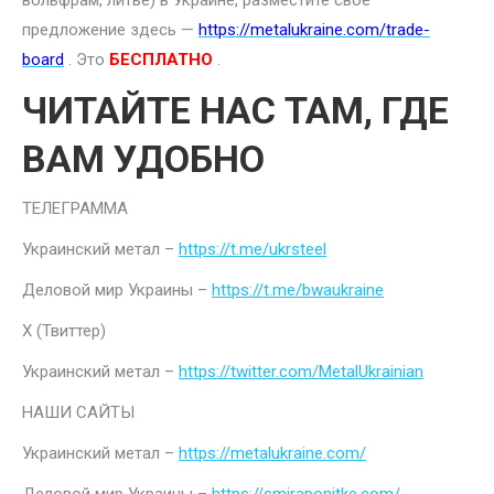
вольфрам, литье) в Украине, разместите свое
предложение здесь —
https://metalukraine.com/trade-
board
. Это
БЕСПЛАТНО
.
ЧИТАЙТЕ НАС ТАМ, ГДЕ
ВАМ УДОБНО
ТЕЛЕГРАММА
Украинский метал –
https://t.me/ukrsteel
Деловой мир Украины –
https://t.me/bwaukraine
Х (Твиттер)
Украинский метал –
https://twitter.com/MetalUkrainian
НАШИ САЙТЫ
Украинский метал –
https://metalukraine.com/