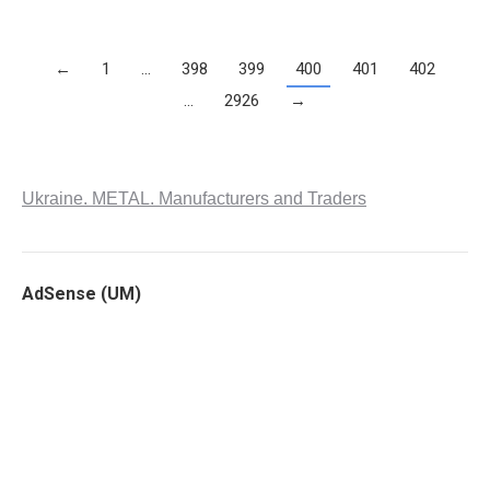
←
1
…
398
399
400
401
402
…
2926
→
Ukraine. METAL. Manufacturers and Traders
AdSense (UM)