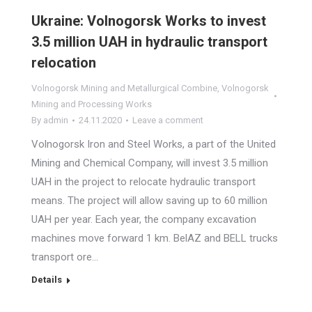
Ukraine: Volnogorsk Works to invest
3.5 million UAH in hydraulic transport
relocation
Volnogorsk Mining and Metallurgical Combine
,
Volnogorsk
Mining and Processing Works
By
admin
24.11.2020
Leave a comment
Volnogorsk Iron and Steel Works, a part of the United
Mining and Chemical Company, will invest 3.5 million
UAH in the project to relocate hydraulic transport
means. The project will allow saving up to 60 million
UAH per year. Each year, the company excavation
machines move forward 1 km. BelAZ and BELL trucks
transport ore…
Details