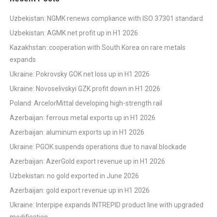
Uzbekistan: NGMK renews compliance with ISO 37301 standard
Uzbekistan: AGMK net profit up in H1 2026
Kazakhstan: cooperation with South Korea on rare metals
expands
Ukraine: Pokrovsky GOK net loss up in H1 2026
Ukraine: Novoselivskyi GZK profit down in H1 2026
Poland: ArcelorMittal developing high-strength rail
Azerbaijan: ferrous metal exports up in H1 2026
Azerbaijan: aluminum exports up in H1 2026
Ukraine: PGOK suspends operations due to naval blockade
Azerbaijan: AzerGold export revenue up in H1 2026
Uzbekistan: no gold exported in June 2026
Azerbaijan: gold export revenue up in H1 2026
Ukraine: Interpipe expands INTREPID product line with upgraded