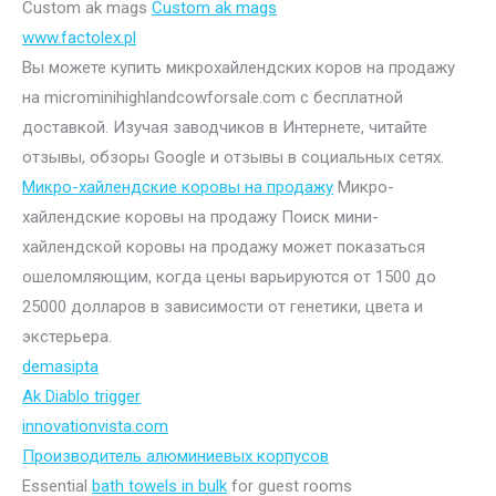
Custom ak mags
Custom ak mags
www.factolex.pl
Вы можете купить микрохайлендских коров на продажу
на microminihighlandcowforsale.com с бесплатной
доставкой. Изучая заводчиков в Интернете, читайте
отзывы, обзоры Google и отзывы в социальных сетях.
Микро-хайлендские коровы на продажу
Микро-
хайлендские коровы на продажу Поиск мини-
хайлендской коровы на продажу может показаться
ошеломляющим, когда цены варьируются от 1500 до
25000 долларов в зависимости от генетики, цвета и
экстерьера.
demasipta
Ak Diablo trigger
innovationvista.com
Производитель алюминиевых корпусов
Essential
bath towels in bulk
for guest rooms