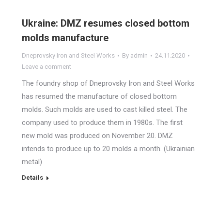
Ukraine: DMZ resumes closed bottom
molds manufacture
Dneprovsky Iron and Steel Works
By
admin
24.11.2020
Leave a comment
The foundry shop of Dneprovsky Iron and Steel Works
has resumed the manufacture of closed bottom
molds. Such molds are used to cast killed steel. The
company used to produce them in 1980s. The first
new mold was produced on November 20. DMZ
intends to produce up to 20 molds a month. (Ukrainian
metal)
Details