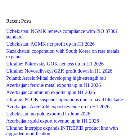
Recent Posts
Uzbekistan: NGMK renews compliance with ISO 37301
standard
Uzbekistan: AGMK net profit up in H1 2026
Kazakhstan: cooperation with South Korea on rare metals
expands
Ukraine: Pokrovsky GOK net loss up in H1 2026
Ukraine: Novoselivskyi GZK profit down in H1 2026
Poland: ArcelorMittal developing high-strength rail
Azerbaijan: ferrous metal exports up in H1 2026
Azerbaijan: aluminum exports up in H1 2026
Ukraine: PGOK suspends operations due to naval blockade
Azerbaijan: AzerGold export revenue up in H1 2026
Uzbekistan: no gold exported in June 2026
Azerbaijan: gold export revenue up in H1 2026
Ukraine: Interpipe expands INTREPID product line with
upgraded modification