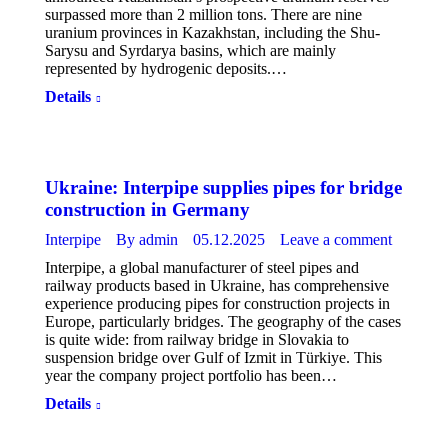
surpassed more than 2 million tons. There are nine
uranium provinces in Kazakhstan, including the Shu-
Sarysu and Syrdarya basins, which are mainly
represented by hydrogenic deposits.…
Details
Ukraine: Interpipe supplies pipes for bridge
construction in Germany
Interpipe
By
admin
05.12.2025
Leave a comment
Interpipe, a global manufacturer of steel pipes and
railway products based in Ukraine, has comprehensive
experience producing pipes for construction projects in
Europe, particularly bridges. The geography of the cases
is quite wide: from railway bridge in Slovakia to
suspension bridge over Gulf of Izmit in Türkiye. This
year the company project portfolio has been…
Details