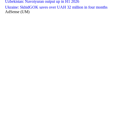
Uzbekistan: Navoiyuran output up in H1 2026
Ukraine: SkhidGOK saves over UAH 32 million in four months
AdSense (UM)