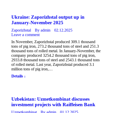
Ukraine: Zaporizhstal output up in
January-November 2025
Zaporizhstal
By
admin
02.12.2025
Leave a comment
In November, Zaporizhstal produced 309.1 thousand
tons of pig iron, 273.2 thousand tons of steel and 251.3
thousand tons of rolled metal. In January-November, the
company produced 3254.2 thousand tons of pig iron,
2933.8 thousand tons of steel and 2543.1 thousand tons
of rolled metal. Last year, Zaporizhstal produced 3.1
million tons of pig iron,…
Details
Uzbekistan: Uzmetkombinat discusses
investment projects with Raiffeisen Bank
Uzmetkombinat
By
admin
01.12.2025