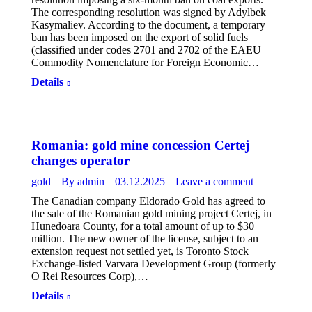
The corresponding resolution was signed by Adylbek
Kasymaliev. According to the document, a temporary
ban has been imposed on the export of solid fuels
(classified under codes 2701 and 2702 of the EAEU
Commodity Nomenclature for Foreign Economic…
Details
Romania: gold mine concession Certej
changes operator
gold
By
admin
03.12.2025
Leave a comment
The Canadian company Eldorado Gold has agreed to
the sale of the Romanian gold mining project Certej, in
Hunedoara County, for a total amount of up to $30
million. The new owner of the license, subject to an
extension request not settled yet, is Toronto Stock
Exchange-listed Varvara Development Group (formerly
O Rei Resources Corp),…
Details