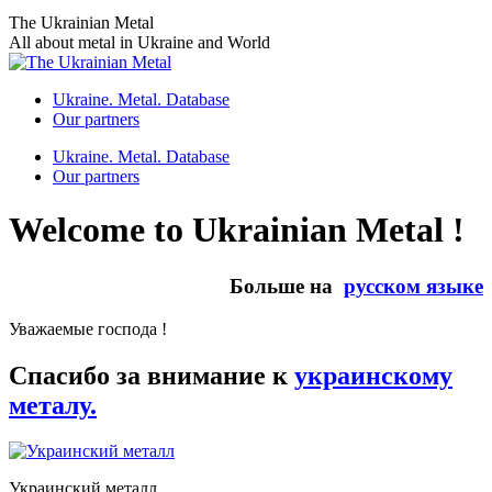
Skip
The Ukrainian Metal
to
All about metal in Ukraine and World
content
Ukraine. Metal. Database
Our partners
Ukraine. Metal. Database
Our partners
Welcome to Ukrainian Metal !
Больше на
русском языке
Уважаемые господа !
Спасибо за внимание к
украинскому
металу.
Украинский металл