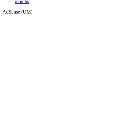
months
AdSense (UM)