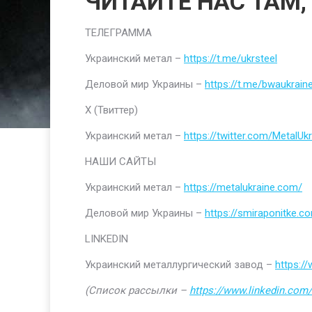
ЧИТАЙТЕ НАС ТАМ,
ТЕЛЕГРАММА
Украинский метал –
https://t.me/ukrsteel
Деловой мир Украины –
https://t.me/bwaukrain
Х (Твиттер)
Украинский метал –
https://twitter.com/MetalUkr
НАШИ САЙТЫ
Украинский метал –
https://metalukraine.com/
Деловой мир Украины –
https://smiraponitke.c
LINKEDIN
Украинский металлургический завод –
https:/
(Список рассылки –
https://www.linkedin.com/