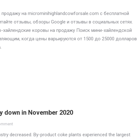
продажу на microminihighlandcowforsale.com с бесплатной
итайте отзывы, обзоры Google и отзывы в социальных сетях.
-хайлендские коровы на продажу Поиск мини-хайлендской
ляющим, когда цены варьируются от 1500 до 25000 долларов
.
try down in November 2020
comment
ustry decreased. By-product coke plants experienced the largest