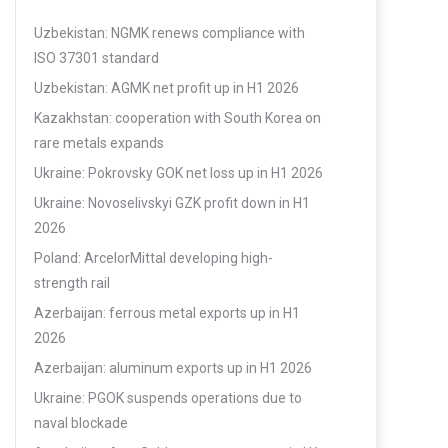
Uzbekistan: NGMK renews compliance with
ISO 37301 standard
Uzbekistan: AGMK net profit up in H1 2026
Kazakhstan: cooperation with South Korea on
rare metals expands
Ukraine: Pokrovsky GOK net loss up in H1 2026
Ukraine: Novoselivskyi GZK profit down in H1
2026
Poland: ArcelorMittal developing high-
strength rail
Azerbaijan: ferrous metal exports up in H1
2026
Azerbaijan: aluminum exports up in H1 2026
Ukraine: PGOK suspends operations due to
naval blockade