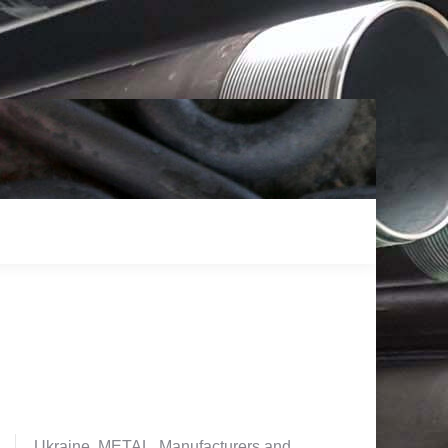
Ukraine. METAL. Manufacturers and