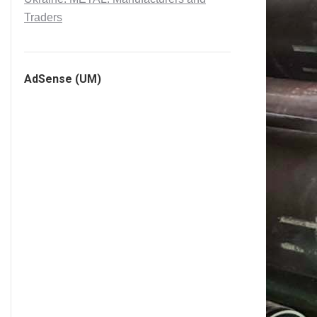
Traders
AdSense (UM)