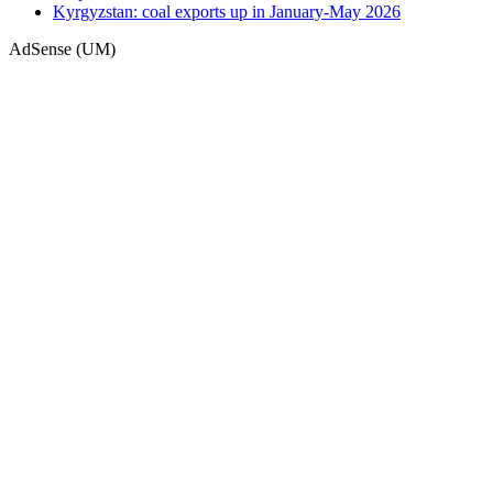
Kyrgyzstan: coal exports up in January-May 2026
AdSense (UM)