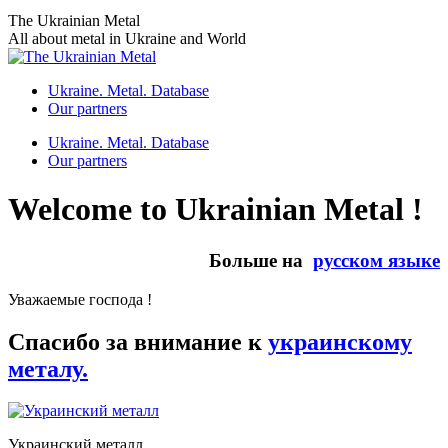
Skip
The Ukrainian Metal
to
All about metal in Ukraine and World
content
Ukraine. Metal. Database
Our partners
Ukraine. Metal. Database
Our partners
Welcome to Ukrainian Metal !
Больше на
русском языке
Уважаемые господа !
Спасибо за внимание к
украинскому
металу.
Украинский металл