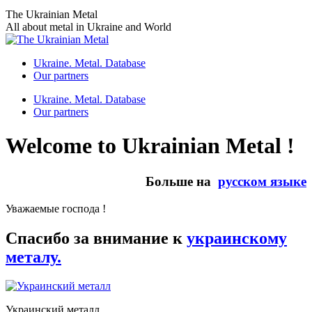
Skip
The Ukrainian Metal
to
All about metal in Ukraine and World
content
Ukraine. Metal. Database
Our partners
Ukraine. Metal. Database
Our partners
Welcome to Ukrainian Metal !
Больше на
русском языке
Уважаемые господа !
Спасибо за внимание к
украинскому
металу.
Украинский металл