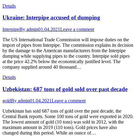
Details
Ukraine: Interpipe accused of dumping
Interpipe
By
admin
01.04.2021
Leave a comment
The US International Trade Commission will impose duties on the
import of pipes from Interpipe. The commission explains its decision
by the damage to the American manufacturers from the Interpipe
dumping while supplying pipes to the country. Interpipe sold pipes
at the price 42.2% below the economically justified level. The
company supplied around 40 thousand…
Details
Uzbekistan: 687 tons of gold sold over past decade
gold
By
admin
01.04.2021
Leave a comment
Uzbekistan has sold 687 tons of gold over the past decade, the
Central Bank reports. Some 100 tons of gold were exported in 2020.
The lowest amount of gold (10 tons) was sold in 2012, with the
maximum amount in 2019 (110 tons). Gold prices have also
changed during this period. While an ounce of…