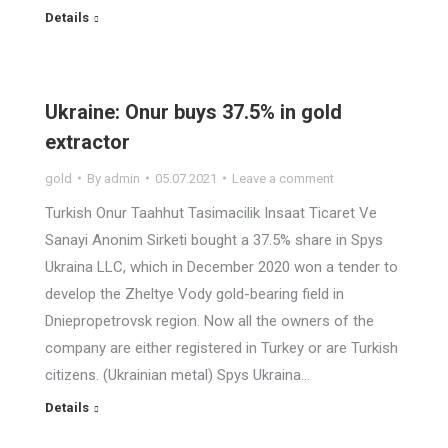
Details
Ukraine: Onur buys 37.5% in gold
extractor
gold
By
admin
05.07.2021
Leave a comment
Turkish Onur Taahhut Tasimacilik Insaat Ticaret Ve
Sanayi Anonim Sirketi bought a 37.5% share in Spys
Ukraina LLC, which in December 2020 won a tender to
develop the Zheltye Vody gold-bearing field in
Dniepropetrovsk region. Now all the owners of the
company are either registered in Turkey or are Turkish
citizens. (Ukrainian metal) Spys Ukraina…
Details