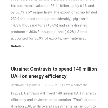
ferrous metals valued at $6.11 billion, up by 6.1% and
by 56.7% YoY respectively. The export of scrap totaled
230.9 thousand tons (up considerably), pig iron –
1478.6 thousand tons (+0.6%) and semi-finished
products – 3636.8 thousand tons (-0.2%). Semis
accounted for 36.9% of exports, raw materials…
Details
Ukraine: Centravis to spend 140 million
UAH on energy efficiency
Centravis
By
admin
06.07.2021
Leave a comment
In 2021, Centravis will invest 140 million UAH in energy
efficiency and environment protection. “That’s around
4 million EUR, while overall investments will amount to