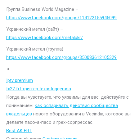
Группа Business World Magazine –
https://www.facebook.com/groups/114122155945099
Украинский метал (сайт) –
https://www.facebook.com/metalukr/
Украинский метал (группа) –
https://www.facebook.com/groups/350083612105329
Iptv premium
tx22 frt триггер texastriggerusa
Когда вы чувствуете, что уязвимы для вас, действуйте с
пониманием:
как оспаривать действия сообщества
владельцев
нового оборудования в Vecindia, которое вы
делаете пасо-а-пасо и грех-сорпрессас.
Best AK FRT
Custom ak mags
Custom ak mags