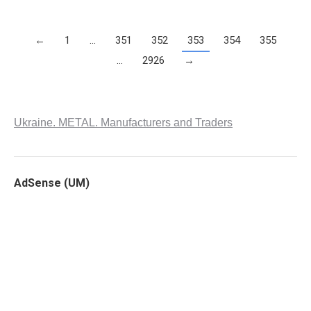
←
1
…
351
352
353
354
355
…
2926
→
Ukraine. METAL. Manufacturers and Traders
AdSense (UM)