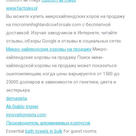
www.factolex.pl
Вы можете купить микрохайлендских коров на продажу
на microminihighlandcowforsale.com с бесплатной
доставкой. Изучая заводчиков в Интернете, читайте
отзывы, обзоры Google и отзывы в социальных сетях.
Микро-хайлендские коровы на продажу
Микро-
хайлендские коровы на продажу Поиск мини-
хайлендской коровы на продажу может показаться
ошеломляющим, когда цены варьируются от 1500 до
25000 долларов в зависимости от генетики, цвета и
экстерьера.
demasipta
Ak Diablo trigger
innovationvista.com
Производитель алюминиевых корпусов
Essential
bath towels in bulk
for guest rooms