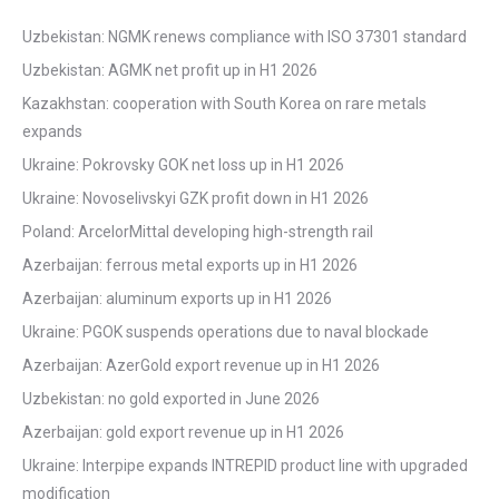
Uzbekistan: NGMK renews compliance with ISO 37301 standard
Uzbekistan: AGMK net profit up in H1 2026
Kazakhstan: cooperation with South Korea on rare metals
expands
Ukraine: Pokrovsky GOK net loss up in H1 2026
Ukraine: Novoselivskyi GZK profit down in H1 2026
Poland: ArcelorMittal developing high-strength rail
Azerbaijan: ferrous metal exports up in H1 2026
Azerbaijan: aluminum exports up in H1 2026
Ukraine: PGOK suspends operations due to naval blockade
Azerbaijan: AzerGold export revenue up in H1 2026
Uzbekistan: no gold exported in June 2026
Azerbaijan: gold export revenue up in H1 2026
Ukraine: Interpipe expands INTREPID product line with upgraded
modification