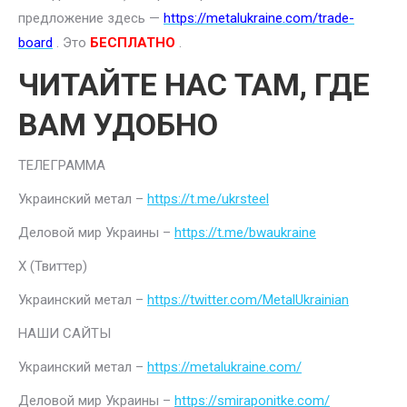
предложение здесь —
https://metalukraine.com/trade-
board
. Это
БЕСПЛАТНО
.
ЧИТАЙТЕ НАС ТАМ, ГДЕ
ВАМ УДОБНО
ТЕЛЕГРАММА
Украинский метал –
https://t.me/ukrsteel
Деловой мир Украины –
https://t.me/bwaukraine
Х (Твиттер)
Украинский метал –
https://twitter.com/MetalUkrainian
НАШИ САЙТЫ
Украинский метал –
https://metalukraine.com/
Деловой мир Украины –
https://smiraponitke.com/