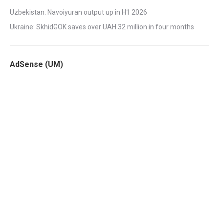
Uzbekistan: Navoiyuran output up in H1 2026
Ukraine: SkhidGOK saves over UAH 32 million in four months
AdSense (UM)