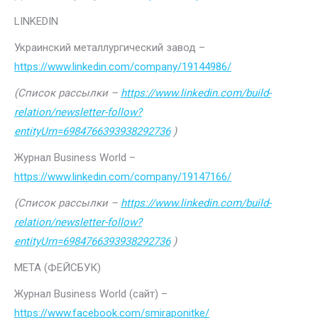
LINKEDIN
Украинский металлургический завод –
https://www.linkedin.com/company/19144986/
(Список рассылки –
https://www.linkedin.com/build-
relation/newsletter-follow?
entityUrn=6984766393938292736
)
Журнал Business World –
https://www.linkedin.com/company/19147166/
(Список рассылки –
https://www.linkedin.com/build-
relation/newsletter-follow?
entityUrn=6984766393938292736
)
МЕТА (ФЕЙСБУК)
Журнал Business World (сайт) –
https://www.facebook.com/smiraponitke/