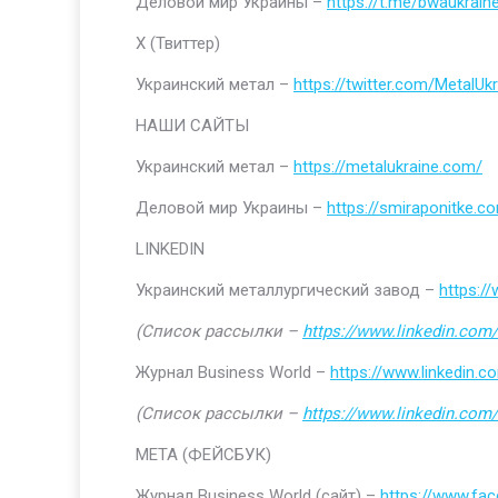
Деловой мир Украины –
https://t.me/bwaukrain
Х (Твиттер)
Украинский метал –
https://twitter.com/MetalUkr
НАШИ САЙТЫ
Украинский метал –
https://metalukraine.com/
Деловой мир Украины –
https://smiraponitke.c
LINKEDIN
Украинский металлургический завод –
https:/
(Список рассылки –
https://www.linkedin.com/
Журнал Business World –
https://www.linkedin
(Список рассылки –
https://www.linkedin.com/
МЕТА (ФЕЙСБУК)
Журнал Business World (сайт) –
https://www.fa