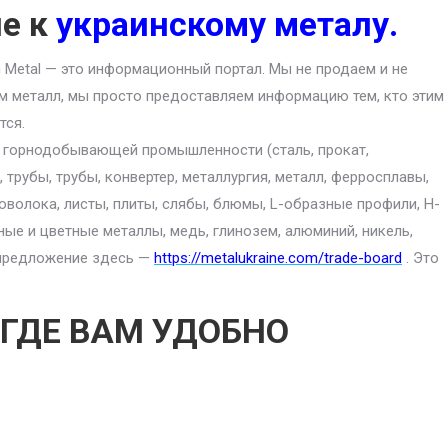
ие к
украинскому металу.
an Metal — это информационный портал. Мы не продаем и не
м металл, мы просто предоставляем информацию тем, кто этим
тся.
ю горнодобывающей промышленности (сталь, прокат,
 трубы, трубы, конвертер, металлургия, металл, ферросплавы,
роволока, листы, плиты, слябы, блюмы, L-образные профили, H-
ные и цветные металлы, медь, глинозем, алюминий, никель,
е предложение здесь —
https://metalukraine.com/trade-board
. Это
 ГДЕ ВАМ УДОБНО