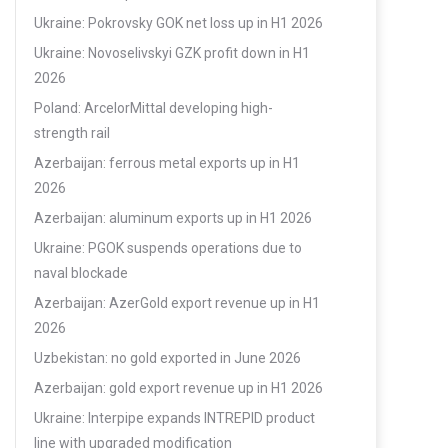
Ukraine: Pokrovsky GOK net loss up in H1 2026
Ukraine: Novoselivskyi GZK profit down in H1
2026
Poland: ArcelorMittal developing high-
strength rail
Azerbaijan: ferrous metal exports up in H1
2026
Azerbaijan: aluminum exports up in H1 2026
Ukraine: PGOK suspends operations due to
naval blockade
Azerbaijan: AzerGold export revenue up in H1
2026
Uzbekistan: no gold exported in June 2026
Azerbaijan: gold export revenue up in H1 2026
Ukraine: Interpipe expands INTREPID product
line with upgraded modification