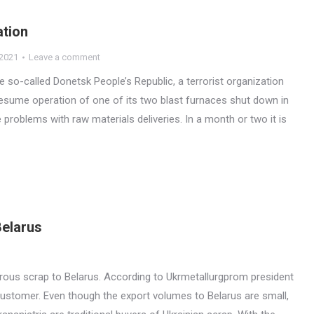
ation
.2021
Leave a comment
e so-called Donetsk People’s Republic, a terrorist organization
resume operation of one of its two blast furnaces shut down in
roblems with raw materials deliveries. In a month or two it is
Belarus
ferrous scrap to Belarus. According to Ukrmetallurgprom president
ustomer. Even though the export volumes to Belarus are small,