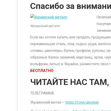
Спасибо за вниман
Ukraini
покупае
Украинский металл
занимае
Если вы хотите купить или продать продукци
нержавеющая сталь, лом, сырье, руда, железо,
сплавы, швеллеры, балки, профили, рулоны, п
образные балки, кремний, марганец, хром, чер
вольфрам, литье) в Украине, разместите сво
БЕСПЛАТНО
.
ЧИТАЙТЕ НАС ТАМ,
ТЕЛЕГРАММА
Украинский метал –
https://t.me/ukrsteel