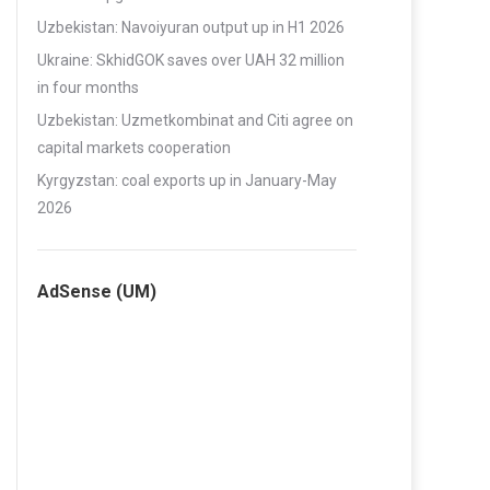
Uzbekistan: Navoiyuran output up in H1 2026
Ukraine: SkhidGOK saves over UAH 32 million
in four months
Uzbekistan: Uzmetkombinat and Citi agree on
capital markets cooperation
Kyrgyzstan: coal exports up in January-May
2026
AdSense (UM)