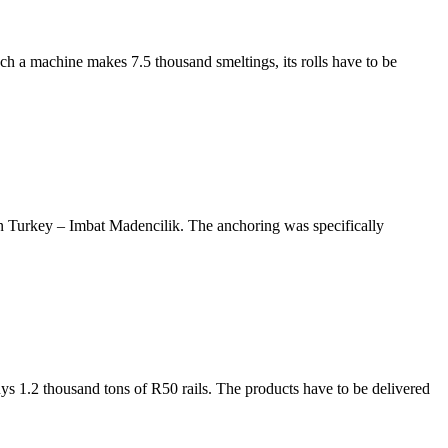
ch a machine makes 7.5 thousand smeltings, its rolls have to be
 Turkey – Imbat Madencilik. The anchoring was specifically
uys 1.2 thousand tons of R50 rails. The products have to be delivered