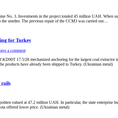
chine No. 3. Investments in the project totaled 45 million UAH. When su
to the smelter. The previous repair of the CCM3 was carried out…
ng for Turkey
ave a comment
D90T 17.5/28 mechanized anchoring for the largest coal extractor in
he products have already been shipped to Turkey. (Ukrainian metal)
rails
liten valued at 47.2 million UAH. In particular, the state enterprise b
ota offered lower price. (Ukrainian metal)