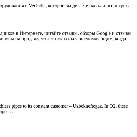
рудования в Vecindia, которое вы делаете пасо-а-пасо и грех-
одчиков в Интернете, читайте отзывы, обзоры Google и отзывы
оровы на продажу может показаться ошеломляющим, когда
chless pipes to its constant customer – Uzbekneftegaz. In Q2, these
 pipes…