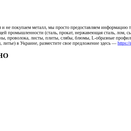
 и не покупаем металл, мы просто предоставляем информацию те
 промышленности (сталь, прокат, нержавеющая сталь, лом, сырь
ны, проволока, листы, плиты, слябы, блюмы, L-образные профил
, литье) в Украине, разместите свое предложение здесь —
https:/
НО