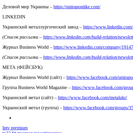
Деловой мир Украины –
https://smiraponitke.com/
LINKEDIN
Украинский металлургический завод –
https://www.linkedin.co
(Список рассылки –
https://www.linkedin.com/build-relation/news
Журнал Business World –
https://www.linkedin.com/company/1914
(Список рассылки –
https://www.linkedin.com/build-relation/news
МЕТА (ФЕЙСБУК)
Журнал Business World (сайт) –
https://www.facebook.com/smirapo
Группа Business World Magazine –
https://www.facebook.com/gro
Украинский метал (сайт) –
https://www.facebook.com/metalukr/
Украинский метал (группа) –
https://www.facebook.com/groups/
Iptv premium