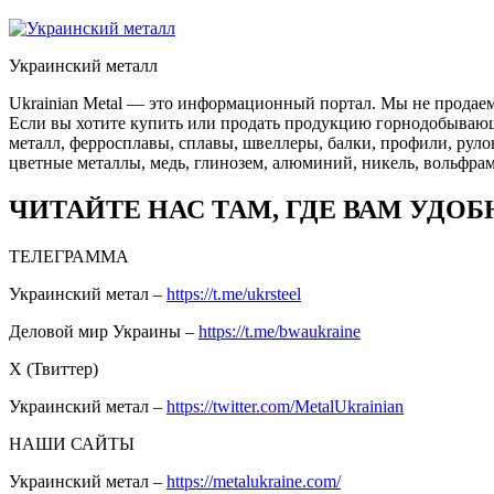
Украинский металл
Ukrainian Metal — это информационный портал. Мы не продаем
Если вы хотите купить или продать продукцию горнодобывающей
металл, ферросплавы, сплавы, швеллеры, балки, профили, руло
цветные металлы, медь, глинозем, алюминий, никель, вольфрам
ЧИТАЙТЕ НАС ТАМ, ГДЕ ВАМ УДОБ
ТЕЛЕГРАММА
Украинский метал –
https://t.me/ukrsteel
Деловой мир Украины –
https://t.me/bwaukraine
Х (Твиттер)
Украинский метал –
https://twitter.com/MetalUkrainian
НАШИ САЙТЫ
Украинский метал –
https://metalukraine.com/